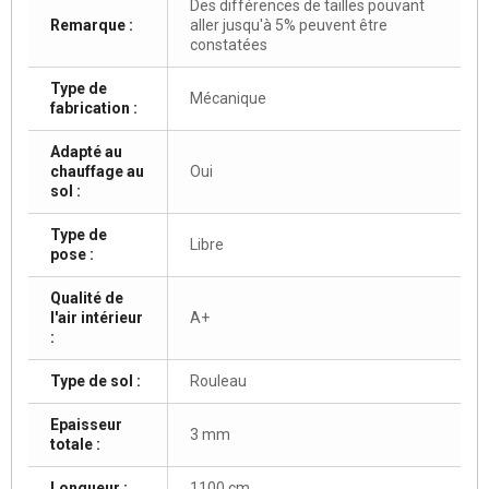
Des différences de tailles pouvant
Remarque :
aller jusqu'à 5% peuvent être
constatées
Type de
Mécanique
fabrication :
Adapté au
chauffage au
Oui
sol :
Type de
Libre
pose :
Qualité de
l'air intérieur
A+
:
Type de sol :
Rouleau
Epaisseur
3 mm
totale :
Longueur :
1100 cm