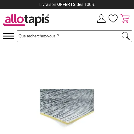
Livraison
OFFERTS
dès 100 