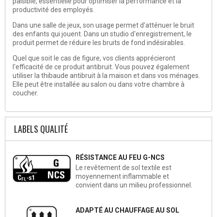
paisible, essentielle pour optimiser la performance et la
productivité des employés.
Dans une salle de jeux, son usage permet d'atténuer le bruit
des enfants qui jouent. Dans un studio d'enregistrement, le
produit permet de réduire les bruits de fond indésirables.
Quel que soit le cas de figure, vos clients apprécieront
l'efficacité de ce produit antibruit. Vous pouvez également
utiliser la thibaude antibruit à la maison et dans vos ménages.
Elle peut être installée au salon ou dans votre chambre à
coucher.
LABELS QUALITÉ
RÉSISTANCE AU FEU G-NCS
Le revêtement de sol textile est
moyennement inflammable et
convient dans un milieu professionnel.
ADAPTÉ AU CHAUFFAGE AU SOL