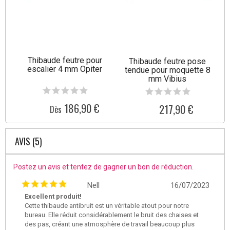
Thibaude feutre pour
Thibaude feutre pose
escalier 4 mm Opiter
tendue pour moquette 8
mm Vibius
186,90 €
217,90 €
Dès
AVIS (5)
Postez un avis et tentez de gagner un bon de réduction.
Nell
16/07/2023
Excellent produit!
Cette thibaude antibruit est un véritable atout pour notre
bureau. Elle réduit considérablement le bruit des chaises et
des pas, créant une atmosphère de travail beaucoup plus