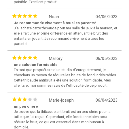
paisible. Excellent produit!
Noan
04/06/2023
Je recommande vivement à tous les parents!
J'ai acheté cette thibaude pour ma salle de jeux à la maison, et
elle a fait une énorme différence en atténuant le bruit des
enfants en jouant. Je recommande vivement à tous les
parents!
Mallory
06/05/2023
une solution formidable
En tant que propriétaire d'un studio d'enregistrement, je
cherchais un moyen de réduire les bruits de fond indésirables.
Cette thibaude antibruit a été une solution formidable. Mes
clients et moi sommes ravis de l'efficacité de ce produit.
Marie-joseph
06/04/2023
un peu chère
Je trouve que la thibaude antibruit est un peu chère pour la
taille que j'ai reçue. Cependant, elle fonctionne bien pour
réduire le bruit, ce qui est essentiel dans mon bureau à
domicile.