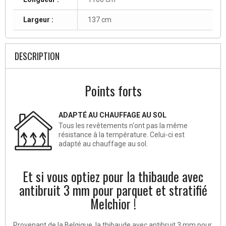
Largeur :
137 cm
DESCRIPTION
Points forts
ADAPTÉ AU CHAUFFAGE AU SOL
Tous les revêtements n‘ont pas la même
résistance à la température. Celui-ci est
adapté au chauffage au sol.
Et si vous optiez pour la thibaude avec
antibruit 3 mm pour parquet et stratifié
Melchior !
Provenant de la Belgique, la thibaude avec antibruit 3 mm pour