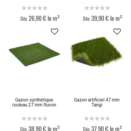
26,90 € le m²
39,90 € le m²
Dès
Dès
Gazon synthétique
Gazon artificiel 47 mm
rouleau 27 mm Ruvon
Tangi
38,90 € le m²
37,90 € le m²
Dès
Dès