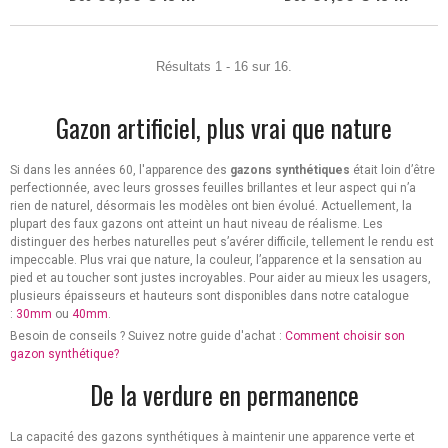
Résultats 1 - 16 sur 16.
Gazon artificiel, plus vrai que nature
Si dans les années 60, l'apparence des
gazons synthétiques
était loin d’être
perfectionnée, avec leurs grosses feuilles brillantes et leur aspect qui n’a
rien de naturel, désormais les modèles ont bien évolué. Actuellement, la
plupart des faux gazons ont atteint un haut niveau de réalisme. Les
distinguer des herbes naturelles peut s’avérer difficile, tellement le rendu est
impeccable. Plus vrai que nature, la couleur, l’apparence et la sensation au
pied et au toucher sont justes incroyables. Pour aider au mieux les usagers,
plusieurs épaisseurs et hauteurs sont disponibles dans notre catalogue
:
30mm
ou
40mm
.
Besoin de conseils ? Suivez notre guide d'achat :
Comment choisir son
gazon synthétique?
De la verdure en permanence
La capacité des gazons synthétiques à maintenir une apparence verte et