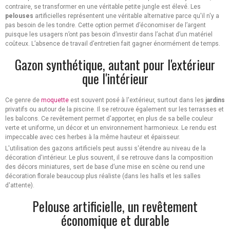
contraire, se transformer en une véritable petite jungle est élevé. Les
pelouses
artificielles représentent une véritable alternative parce qu'il n'y a
pas besoin de les tondre. Cette option permet d’économiser de l’argent
puisque les usagers n’ont pas besoin d’investir dans l’achat d’un matériel
coûteux. L’absence de travail d’entretien fait gagner énormément de temps.
Gazon synthétique, autant pour l'extérieur
que l'intérieur
Ce genre de
moquette
est souvent posé à l'extérieur, surtout dans les
jardins
privatifs ou autour de la piscine. Il se retrouve également sur les terrasses et
les balcons. Ce revêtement permet d'apporter, en plus de sa belle couleur
verte et uniforme, un décor et un environnement harmonieux. Le rendu est
impeccable avec ces herbes à la même hauteur et épaisseur.
L'utilisation des gazons artificiels peut aussi s'étendre au niveau de la
décoration d'intérieur. Le plus souvent, il se retrouve dans la composition
des décors miniatures, sert de base d’une mise en scène ou rend une
décoration florale beaucoup plus réaliste (dans les halls et les salles
d'attente).
Pelouse artificielle, un revêtement
économique et durable