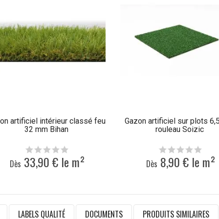
n artificiel intérieur classé feu
Gazon artificiel sur plots 6
32 mm Bihan
rouleau Soizic
33,90 € le m²
8,90 € le m²
Dès
Dès
LABELS QUALITÉ
DOCUMENTS
PRODUITS SIMILAIRES