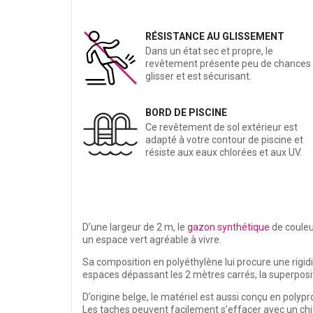
RÉSISTANCE AU GLISSEMENT
Dans un état sec et propre, le
revêtement présente peu de chances
glisser et est sécurisant.
BORD DE PISCINE
Ce revêtement de sol extérieur est
adapté à votre contour de piscine et
résiste aux eaux chlorées et aux UV.
D’une largeur de 2 m,
le
gazon synthétique
de couleu
un espace vert agréable à vivre.
Sa c
omposition en polyéthylène
lui procure une rigid
espaces dépassant les 2 mètres carrés, la superposit
D’origine belge, le matériel est aussi conçu en polypr
Les taches peuvent facilement s’effacer avec un chi