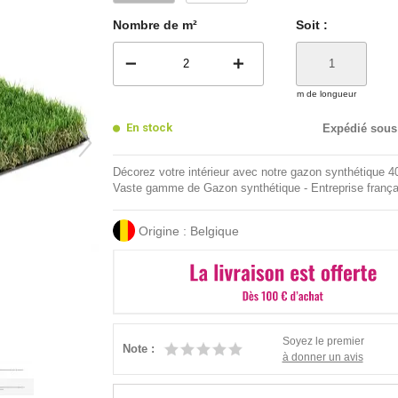
Nombre de m²
Soit :
remove
add
m de longueur
En stock
Expédié sous
Décorez votre intérieur avec notre gazon synthétique 
Vaste gamme de Gazon synthétique - Entreprise frança
Origine : Belgique
Soyez le premier
Note :
à donner un avis