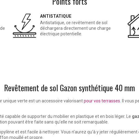
Points forts
ANTISTATIQUE
Antistatique, ce revêtement de sol
 de
déchargera directement une charge
électrique potentielle.
Revêtement de sol Gazon synthétique 40 mm
r unique verte
est un accessoire valorisant
pour vos terrasses
. Il vous 
ité capable de supporter du mobilier en plastique et en bois léger. Le
ga
ion pouvant être faite sans qu’elle ne soit remarquable.
opylène et est facile à nettoyer. Vous n’aurez qu’à y jeter régulièrement
ffon mouillé et propre.