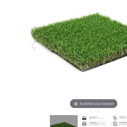
Survolez pour zoomer