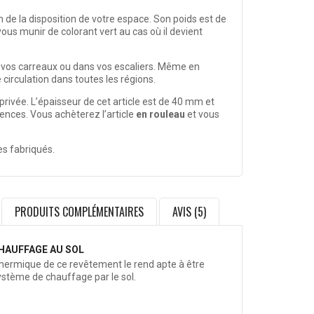
on de la disposition de votre espace. Son poids est de
us munir de colorant vert au cas où il devient
sur vos carreaux ou dans vos escaliers. Même en
circulation dans toutes les régions.
privée. L’épaisseur de cet article est de 40 mm et
ences. Vous achèterez l’article
en rouleau
et vous
les fabriqués.
PRODUITS COMPLÉMENTAIRES
AVIS (5)
HAUFFAGE AU SOL
thermique de ce revêtement le rend apte à être
système de chauffage par le sol.