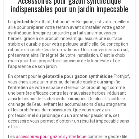
Accessoires pour gazon synthétique
indispensables pour un jardin impeccable
Le
géotextile
Frothjof, fabriqué en Belgique, est votre meilleur
allié pour préparer votre terrain avant d'installer votre gazon
synthétique. Imaginez un jardin parfait sans mauvaises
herbes, grâce à ce produit innovant qui assure une surface
stable et durable pour votre pelouse artificielle. Sa conception
robuste empêche les déformations et les mouvements du sol,
préservant ainsi l'intégrité de votre installation. C'est le choix
malin pour tout propriétaire soucieux de la longévité et de
l'apparence de son jardin.
En optant pour le
géotextile pour gazon synthétique
Frothjof,
vous choisissez un matériau de haute qualité qui simplifie
l'entretien de votre espace extérieur. Ce produit agit comme
une barrière efficace contre les mauvaises herbes, réduisant
ainsi le besoin de traitements chimiques. De plus, il facilite le
drainage de l'eau, évitant les accumulations d'eau stagnante
et les problèmes de moisissures. Que vous soyez un
professionnel du jardinage ou un amateur passionné, cet
accessoire vous permet d'obtenir un résultat impeccable sans
effort.
Les
accessoires pour gazon synthétique
comme le géotextile