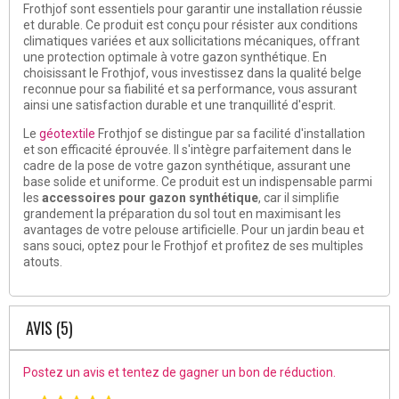
Frothjof sont essentiels pour garantir une installation réussie
et durable. Ce produit est conçu pour résister aux conditions
climatiques variées et aux sollicitations mécaniques, offrant
une protection optimale à votre gazon synthétique. En
choisissant le Frothjof, vous investissez dans la qualité belge
reconnue pour sa fiabilité et sa performance, vous assurant
ainsi une satisfaction durable et une tranquillité d'esprit.
Le
géotextile
Frothjof se distingue par sa facilité d'installation
et son efficacité éprouvée. Il s'intègre parfaitement dans le
cadre de la pose de votre gazon synthétique, assurant une
base solide et uniforme. Ce produit est un indispensable parmi
les
accessoires pour gazon synthétique
, car il simplifie
grandement la préparation du sol tout en maximisant les
avantages de votre pelouse artificielle. Pour un jardin beau et
sans souci, optez pour le Frothjof et profitez de ses multiples
atouts.
AVIS (5)
Postez un avis et tentez de gagner un bon de réduction.