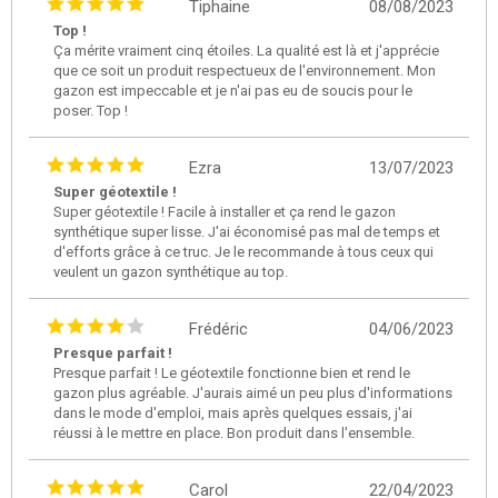
Tiphaine
08/08/2023
Top !
Ça mérite vraiment cinq étoiles. La qualité est là et j'apprécie
que ce soit un produit respectueux de l'environnement. Mon
gazon est impeccable et je n'ai pas eu de soucis pour le
poser. Top !
Ezra
13/07/2023
Super géotextile !
Super géotextile ! Facile à installer et ça rend le gazon
synthétique super lisse. J'ai économisé pas mal de temps et
d'efforts grâce à ce truc. Je le recommande à tous ceux qui
veulent un gazon synthétique au top.
Frédéric
04/06/2023
Presque parfait !
Presque parfait ! Le géotextile fonctionne bien et rend le
gazon plus agréable. J'aurais aimé un peu plus d'informations
dans le mode d'emploi, mais après quelques essais, j'ai
réussi à le mettre en place. Bon produit dans l'ensemble.
Carol
22/04/2023