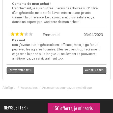
Contente de mon achat !
Franchement, je suis bluffée. J'avais des doutes sur l'utilité
d'un géotextile, mais après l'avoir mis en place, je vois
vraiment la différence. Le gazon paraît plus réaliste et ça
donne un aspect pro. Contente de mon achat !
Emmanuel
03/04/2023
Pas mal
Bon, j'avoue que le géotextile est efficace, mais je galère un
peu avec les agrafes fournies. Elles se plient trop facilement
et ça rend la pose plus longue. Si seulement ils pouvaient
améliorer ça, ça serait vraiment top.
Ecrivez votre avis !
Voir plus d'avis
AlloTapis
/
Accessoires
/
Accessoires pour gazon synthétique
NEWSLETTER :
15€ offerts, je m'inscris !