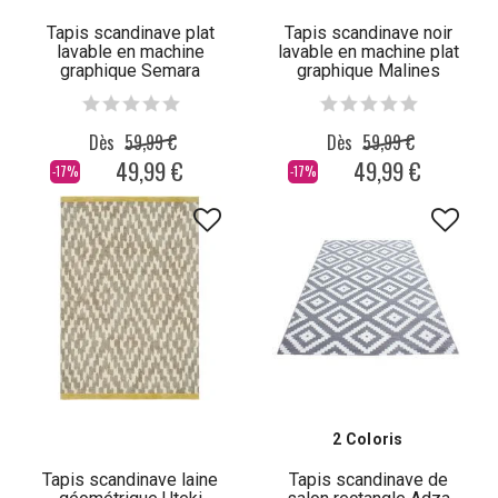
Tapis scandinave plat
Tapis scandinave noir
lavable en machine
lavable en machine plat
graphique Semara
graphique Malines
Dès
59,99 €
Dès
59,99 €
49,99 €
49,99 €
-17%
-17%
2 Coloris
Tapis scandinave laine
Tapis scandinave de