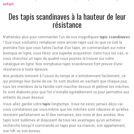
enfant
.
Des tapis scandinaves à la hauteur de leur
résistance
N’attendez plus pour commander l'un de nos magnifiques
tapis scandinaves
! Que vous souhaitez remplacer votre ancien tapis usé ou que ce soit la
première fois que vous faites l’achat d’un tapis, en commandant sur notre
boutique en ligne, vous ferez une superbe acquisition. Dans tous les cas, si
vous cherchez un tapis de qualité vous pourrez le trouver sur notre
catalogue en ligne. Nos somptueux tapis scandinaves font preuve d’une
résistance à toute épreuve.
Nos produits tiennent à l'usure du temps et s'entretiennent facilement, ce
qui prolonge leur durée de vie. Ils sont étudiés en sachant que chaque jour,
tous les membres de la famille vont marcher dessus et piétiner les mèches.
Ils sont élaborés pour que l’on s'installe agréablement ou pour permettre aux
enfants de jouer dessus.
Vous allez garder votre
tapis
longtemps. Vous ne serez jamais déçu car
vous constaterez par vous-même que les mèches sont robustes et qu’elles
résistent parfaitement au fil des semaines, des mois et des années. Nos
tapis sont sublimes et disposent de tous les avantages qu’un acheteur
recherche lorsqu'il commande un tapis pour sa maison, son appartement,
son loft ou son bureau.