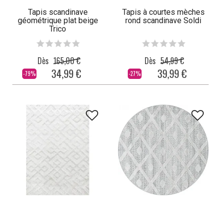
Tapis scandinave
Tapis à courtes mèches
géométrique plat beige
rond scandinave Soldi
Trico
Dès
165,00 €
Dès
54,99 €
34,99 €
39,99 €
-79%
-27%