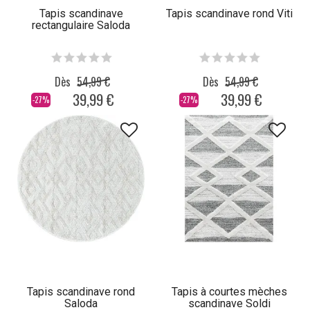
Tapis scandinave
Tapis scandinave rond Viti
rectangulaire Saloda
Dès
54,99 €
Dès
54,99 €
39,99 €
39,99 €
-27%
-27%
Tapis scandinave rond
Tapis à courtes mèches
Saloda
scandinave Soldi