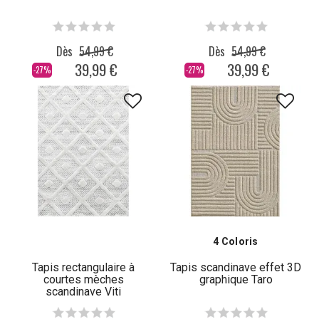
Dès
54,99 €
Dès
54,99 €
39,99 €
39,99 €
-27%
-27%
4 Coloris
Tapis rectangulaire à
Tapis scandinave effet 3D
courtes mèches
graphique Taro
scandinave Viti