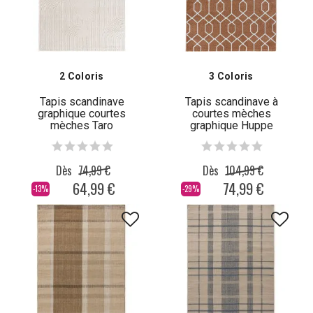
2 Coloris
3 Coloris
Tapis scandinave
Tapis scandinave à
graphique courtes
courtes mèches
mèches Taro
graphique Huppe
Dès
74,99 €
Dès
104,99 €
64,99 €
74,99 €
-13%
-29%