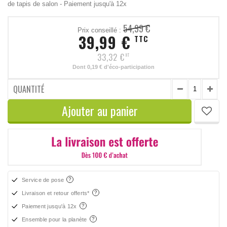
de tapis de salon - Paiement jusqu'à 12x
54,99 €
Prix conseillé :
39,99 €
TTC
33,32 €
HT
Dont
0,19 €
d'éco-participation
QUANTITÉ
Ajouter au panier
Service de pose
Livraison et retour offerts*
Paiement jusqu'à 12x
Ensemble pour la planète