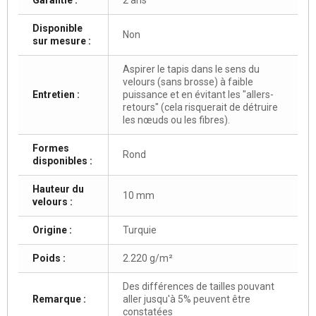
Disponible
Non
sur mesure :
Aspirer le tapis dans le sens du
velours (sans brosse) à faible
Entretien :
puissance et en évitant les "allers-
retours" (cela risquerait de détruire
les nœuds ou les fibres).
Formes
Rond
disponibles :
Hauteur du
10 mm
velours :
Origine :
Turquie
Poids :
2.220 g/m²
Des différences de tailles pouvant
Remarque :
aller jusqu'à 5% peuvent être
constatées