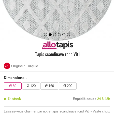
Tapis scandinave rond Viti
Origine : Turquie
Dimensions :
Ø 80
Ø 120
Ø 160
Ø 200
En stock
Expédié sous :
24 à 48h
Laissez-vous charmer par notre tapis scandinave rond Viti - Vaste choix