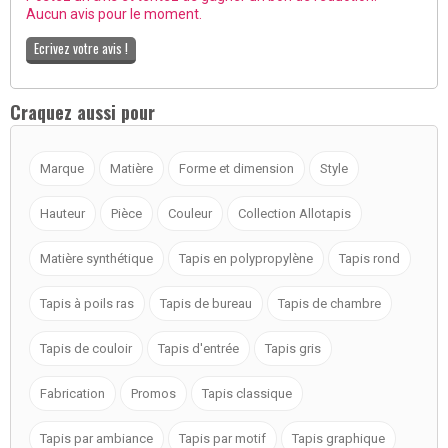
Aucun avis pour le moment.
Ecrivez votre avis !
Craquez aussi pour
Marque
Matière
Forme et dimension
Style
Hauteur
Pièce
Couleur
Collection Allotapis
Matière synthétique
Tapis en polypropylène
Tapis rond
Tapis à poils ras
Tapis de bureau
Tapis de chambre
Tapis de couloir
Tapis d'entrée
Tapis gris
Fabrication
Promos
Tapis classique
Tapis par ambiance
Tapis par motif
Tapis graphique