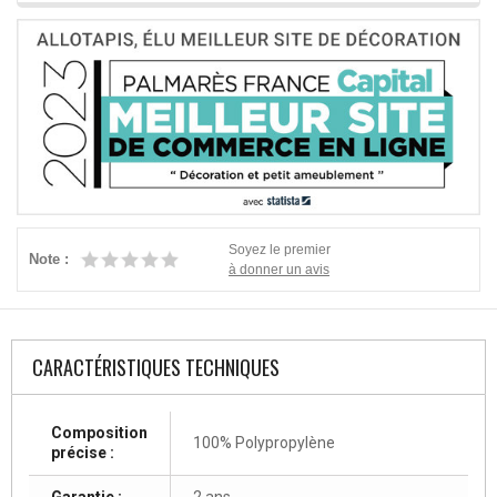
Soyez le premier
Note :
à donner un avis
CARACTÉRISTIQUES TECHNIQUES
Composition
100% Polypropylène
précise :
Garantie :
2 ans