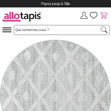
Payez jusqu'à
12x