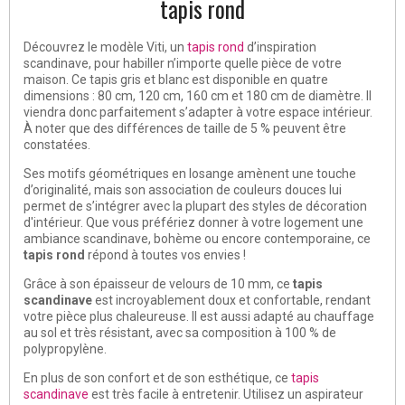
tapis rond
Découvrez le modèle Viti, un
tapis rond
d’inspiration
scandinave, pour habiller n’importe quelle pièce de votre
maison. Ce tapis gris et blanc est disponible en quatre
dimensions : 80 cm, 120 cm, 160 cm et 180 cm de diamètre. Il
viendra donc parfaitement s’adapter à votre espace intérieur.
À noter que des différences de taille de 5 % peuvent être
constatées.
Ses motifs géométriques en losange amènent une touche
d’originalité, mais son association de couleurs douces lui
permet de s’intégrer avec la plupart des styles de décoration
d'intérieur. Que vous préfériez donner à votre logement une
ambiance scandinave, bohème ou encore contemporaine, ce
tapis rond
répond à toutes vos envies !
Grâce à son épaisseur de velours de 10 mm, ce
tapis
scandinave
est incroyablement doux et confortable, rendant
votre pièce plus chaleureuse. Il est aussi adapté au chauffage
au sol et très résistant, avec sa composition à 100 % de
polypropylène.
En plus de son confort et de son esthétique, ce
tapis
scandinave
est très facile à entretenir. Utilisez un aspirateur