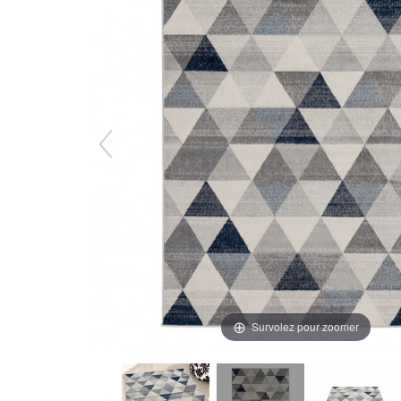
Survolez pour zoomer