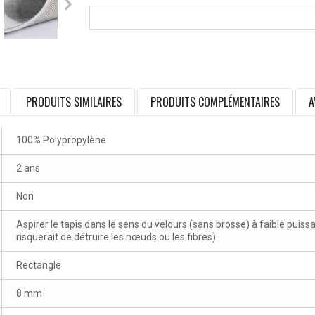
PRODUITS SIMILAIRES
PRODUITS COMPLÉMENTAIRES
A
100% Polypropylène
2 ans
Non
Aspirer le tapis dans le sens du velours (sans brosse) à faible puissa
risquerait de détruire les nœuds ou les fibres).
Rectangle
8 mm