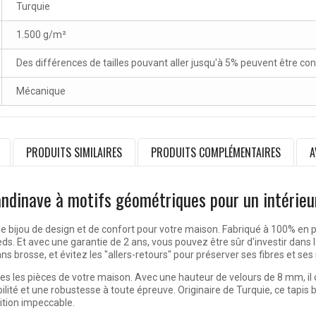
Turquie
1.500 g/m²
Des différences de tailles pouvant aller jusqu'à 5% peuvent être co
Mécanique
PRODUITS SIMILAIRES
PRODUITS COMPLÉMENTAIRES
A
andinave à motifs géométriques pour un intérieu
ble bijou de design et de confort pour votre maison. Fabriqué à 100% en 
. Et avec une garantie de 2 ans, vous pouvez être sûr d'investir dans la
ans brosse, et évitez les "allers-retours" pour préserver ses fibres et se
tes les pièces de votre maison. Avec une hauteur de velours de 8 mm, il o
ilité et une robustesse à toute épreuve. Originaire de Turquie, ce tapi
ition impeccable.