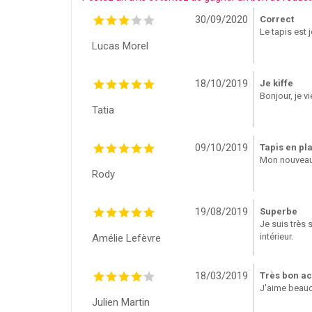
30/09/2020
Correct
Le tapis est 
Lucas Morel
18/10/2019
Je kiffe
Bonjour, je v
Tatia
09/10/2019
Tapis en pl
Mon nouveau t
Rody
19/08/2019
Superbe
Je suis très 
intérieur.
Amélie Lefèvre
18/03/2019
Très bon ac
J'aime beauco
Julien Martin