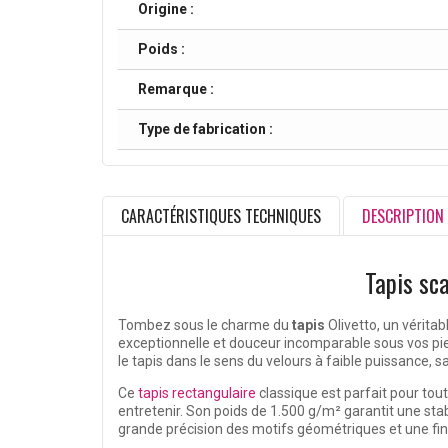
Origine :
Poids :
Remarque :
Type de fabrication :
CARACTÉRISTIQUES TECHNIQUES
DESCRIPTION
Tapis sc
Tombez sous le charme du
tapis
Olivetto, un vérita
exceptionnelle et douceur incomparable sous vos pieds
le tapis dans le sens du velours à faible puissance, s
Ce
tapis rectangulaire
classique est parfait pour tou
entretenir. Son poids de 1.500 g/m² garantit une stab
grande précision des motifs géométriques et une fin