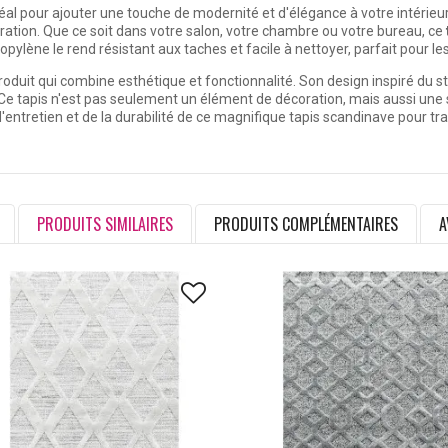
éal pour ajouter une touche de modernité et d'élégance à votre intérieu
ration. Que ce soit dans votre salon, votre chambre ou votre bureau, ce
ylène le rend résistant aux taches et facile à nettoyer, parfait pour les
produit qui combine esthétique et fonctionnalité. Son design inspiré du
 Ce tapis n'est pas seulement un élément de décoration, mais aussi une 
é d'entretien et de la durabilité de ce magnifique tapis scandinave pour 
PRODUITS SIMILAIRES
PRODUITS COMPLÉMENTAIRES
A