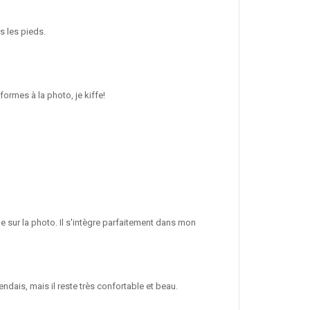
us les pieds.
formes à la photo, je kiffe!
e sur la photo. Il s'intègre parfaitement dans mon
endais, mais il reste très confortable et beau.