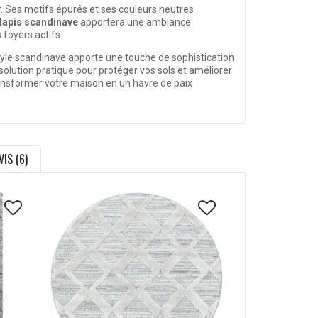
r. Ses motifs épurés et ses couleurs neutres
tapis scandinave
apportera une ambiance
 foyers actifs.
 style scandinave apporte une touche de sophistication
solution pratique pour protéger vos sols et améliorer
transformer votre maison en un havre de paix
VIS (6)