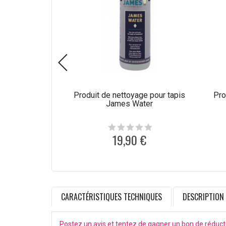
Produit de nettoyage pour tapis
Pro
James Water
19,90 €
CARACTÉRISTIQUES TECHNIQUES
DESCRIPTION
Postez un avis et tentez de gagner un bon de réduct