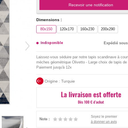
Recevoir une notification
Dimensions :
80x150
120x170
160x230
200x290
Indisponible
Expédié sous
Laissez-vous séduire par notre tapis scandinave à cour
mèches géométrique Olivetto - Large choix de tapis de 
Paiement jusqu'à 12x
Origine : Turquie
Soyez le premier
Note :
à donner un avis