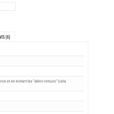
VIS (6)
nce et en évitant les "allers-retours" (cela