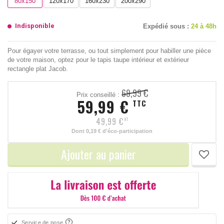
80x150
120x170
160x230
200x290
Indisponible
Expédié sous :
24 à 48h
Pour égayer votre terrasse, ou tout simplement pour habiller une pièce
de votre maison, optez pour le tapis taupe intérieur et extérieur
rectangle plat Jacob.
69,99 €
Prix conseillé :
59,99 €
TTC
49,99 €
HT
Dont
0,19 €
d'éco-participation
Ajouter au panier
Service de pose