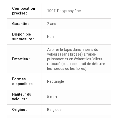
Composition
100% Polypropylène
précise :
Garantie :
2 ans
Disponible
Non
sur mesure :
Aspirer le tapis dans le sens du
velours (sans brosse) à faible
Entretien :
puissance et en évitant les "allers-
retours" (cela risquerait de détruire
les nœuds ou les fibres).
Formes
Rectangle
disponibles :
Hauteur du
5 mm
velours :
Origine :
Belgique