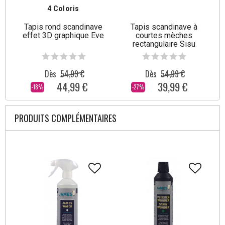
4 Coloris
Tapis rond scandinave
Tapis scandinave à
effet 3D graphique Eve
courtes mèches
rectangulaire Sisu
Dès
54,99 €
Dès
54,99 €
44,99 €
39,99 €
-18%
-27%
PRODUITS COMPLÉMENTAIRES