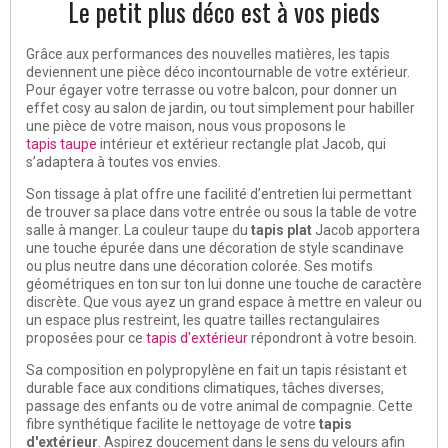
Le petit plus déco est à vos pieds
Grâce aux performances des nouvelles matières, les tapis
deviennent une pièce déco incontournable de votre extérieur.
Pour égayer votre terrasse ou votre balcon, pour donner un
effet cosy au salon de jardin, ou tout simplement pour habiller
une pièce de votre maison, nous vous proposons le
tapis taupe
intérieur et extérieur rectangle plat Jacob, qui
s’adaptera à toutes vos envies.
Son tissage à plat offre une facilité d’entretien lui permettant
de trouver sa place dans votre entrée ou sous la table de votre
salle à manger. La couleur taupe du
tapis plat
Jacob apportera
une touche épurée dans une décoration de style scandinave
ou plus neutre dans une décoration colorée. Ses motifs
géométriques en ton sur ton lui donne une touche de caractère
discrète. Que vous ayez un grand espace à mettre en valeur ou
un espace plus restreint, les quatre tailles rectangulaires
proposées pour ce
tapis d'extérieur
répondront à votre besoin.
Sa composition en polypropylène en fait un tapis résistant et
durable face aux conditions climatiques, tâches diverses,
passage des enfants ou de votre animal de compagnie. Cette
fibre synthétique facilite le nettoyage de votre
tapis
d'extérieur
. Aspirez doucement dans le sens du velours afin