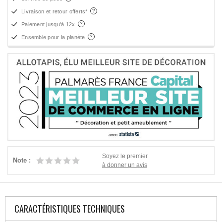
Livraison et retour offerts*
Paiement jusqu'à 12x
Ensemble pour la planète
Soyez le premier
Note :
à donner un avis
CARACTÉRISTIQUES TECHNIQUES