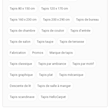
Tapis 80 x 150 cm
Tapis 120 x 170 cm
Tapis 160 x 230 cm
Tapis 200 x 290 cm
Tapis de bureau
Tapis de chambre
Tapis de couloir
Tapis d'entrée
Tapis de salon
Tapis taupe
Tapis de terrasse
Fabrication
Promos
Marque de tapis
Tapis classique
Tapis par ambiance
Tapis par motif
Tapis graphique
Tapis plat
Tapis mécanique
Descente de lit
Tapis de salle à manger
Tapis scandinave
Tapis HelloCarpet