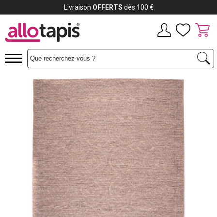
Payez jusqu'à
12x