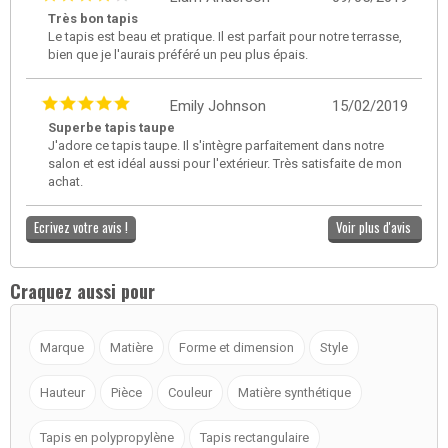
Très bon tapis
Le tapis est beau et pratique. Il est parfait pour notre terrasse,
bien que je l'aurais préféré un peu plus épais.
Emily Johnson
15/02/2019
Superbe tapis taupe
J'adore ce tapis taupe. Il s'intègre parfaitement dans notre
salon et est idéal aussi pour l'extérieur. Très satisfaite de mon
achat.
Ecrivez votre avis !
Voir plus d'avis
Craquez aussi pour
Marque
Matière
Forme et dimension
Style
Hauteur
Pièce
Couleur
Matière synthétique
Tapis en polypropylène
Tapis rectangulaire