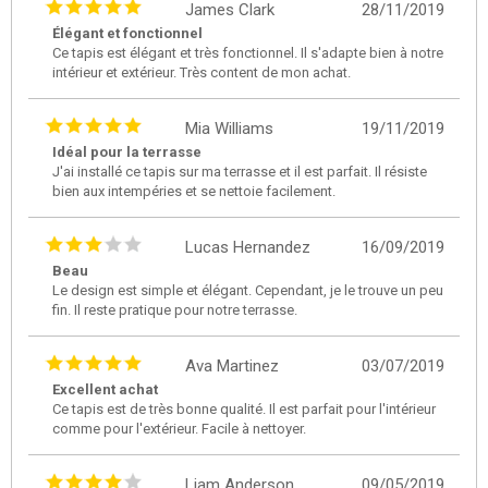
James Clark
28/11/2019
Élégant et fonctionnel
Ce tapis est élégant et très fonctionnel. Il s'adapte bien à notre
intérieur et extérieur. Très content de mon achat.
Mia Williams
19/11/2019
Idéal pour la terrasse
J'ai installé ce tapis sur ma terrasse et il est parfait. Il résiste
bien aux intempéries et se nettoie facilement.
Lucas Hernandez
16/09/2019
Beau
Le design est simple et élégant. Cependant, je le trouve un peu
fin. Il reste pratique pour notre terrasse.
Ava Martinez
03/07/2019
Excellent achat
Ce tapis est de très bonne qualité. Il est parfait pour l'intérieur
comme pour l'extérieur. Facile à nettoyer.
Liam Anderson
09/05/2019