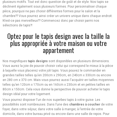
plusieurs motifs. Tout est donc question de goût et de style. Nos tapis se
déclinent également sous plusieurs formes. Pour personnaliser chaque
pièce, pourquoi ne pas choisir différentes formes pour le salon et la
chambre?? Vous pourrez ainsi créer un univers unique dans chaque endroit.
N’est-ce pas merveilleux?? Commencez donc par choisir parmi nos
sélections de tapis?!
Optez pour le tapis design avec la taille la
plus appropriée à votre maison ou votre
appartement
Nos magnifiques
tapis designs
sont disponibles en plusieurs dimensions.
Vous aurez la joie de pouvoir choisir celui qui correspond le mieux à la pièce
à laquelle vous placerez votre joli tapis. Vous pouvez le commander en
grandes tailles telles qu’en 200cm x 290cm, en 240cm x 330cm ou encore
en 280 cm x 370 cm. Mais vous pourrez aussi l'acquérir en tailles moyennes
telles qu’en 120cm x 170cm ou en 160cm x 230cm et en petites tailles en
80cm x 150cm. Cela vous donne la perspective de pouvoir acheter le tapis
design idéal pour votre logement.
Vous pourrez disposer l'un de nos superbes tapis à votre guise. Les
possibilités sont nombreuses. Dans l’une des
chambres à coucher
de votre
foyer, dans votre séjour, dans votre salle à manger, à l’entrée de votre
domicile, dans votre bureau privé ou encore dans une salle de repos. Pour