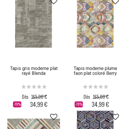
Tapis gris moderne plat
Tapis moderne plume
rayé Blenda
faon plat coloré Berry
Dès
165,00 €
Dès
165,00 €
34,99 €
34,99 €
-79%
-79%