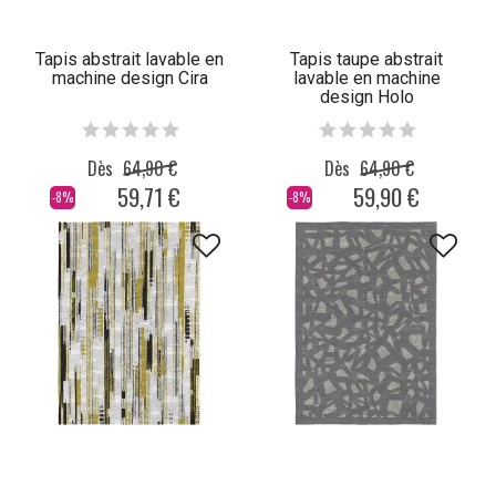
Tapis abstrait lavable en
Tapis taupe abstrait
machine design Cira
lavable en machine
design Holo
Dès
64,90 €
Dès
64,90 €
59,71 €
59,90 €
-8%
-8%