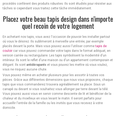
procédés confèrent des produits robustes. Ils sont étudiés pour résister aux
tâches si cependant vous traitez cette tâche immédiatement.
Placez votre beau tapis design dans n'importe
quel recoin de votre logement
En achetant nos tapis, vous avez l'occasion de pouvoir les installer partout
où vous le désirez. Ils sublimeront à merveille une entrée, par exemple
placés devant la porte. Mais vous pouvez aussi l'utiliser comme
tapis de
couloir
car vous pouvez commander votre tapis dans le format adéquat, en
version carrée ou rectangulaire. Les tapis symbolisent la modernité d'un
intérieur. Ils sont le reflet d'une maison ou d'un appartement contemporain et
élégant. Ils sont
antidérapants
et vous pouvez les mettre où vous voulez,
vous ne risquez aucune chute.
Vous pouvez même en acheter plusieurs pour les assortir à toutes vos
pièces. Grâce aux différentes dimensions que nous vous proposons, chaque
tapis que vous commanderez trouvera agréablement sa place. Sous un
canapé ou devant si vous souhaitez vous allonger par terre devant la télé.
Vous pouvez aussi vous en servir comme descente de lit et bénéficier de la
chaleur et du moelleux en vous levant le matin. Il seront parfaits pour
accueillir l'entrée de la famille ou les invités que vous recevez à votre
domicile.