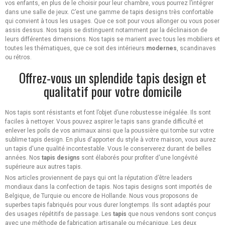
vos enfants, en plus de le choisir pour leur chambre, vous pourrez l’intégrer
dans une salle de jeux. C’est une gamme de tapis designs très confortable
qui convient à tous les usages. Que ce soit pour vous allonger ou vous poser
assis dessus. Nos tapis se distinguent notamment par la déclinaison de
leurs différentes dimensions. Nos tapis se marient avec tous les mobiliers et
toutes les thématiques, que ce soit des intérieurs
modernes
, scandinaves
ou rétros.
Offrez-vous un splendide tapis design et
qualitatif pour votre domicile
Nos tapis sont résistants et font l’objet d’une robustesse inégalée. Ils sont
faciles à nettoyer. Vous pouvez aspirer le tapis sans grande difficulté et
enlever les poils de vos animaux ainsi que la poussière qui tombe sur votre
sublime tapis design. En plus d'apporter du style à votre maison, vous aurez
un tapis d'une qualité incontestable. Vous le conserverez durant de belles
années. Nos
tapis designs
sont élaborés pour profiter d'une longévité
supérieure aux autres tapis.
Nos articles proviennent de pays qui ont la réputation d’être leaders
mondiaux dans la confection de tapis. Nos tapis designs sont importés de
Belgique, de Turquie ou encore de Hollande. Nous vous proposons de
superbes tapis fabriqués pour vous durer longtemps. Ils sont adaptés pour
des usages répétitifs de passage. Les
tapis
que nous vendons sont conçus
avec une méthode de fabrication artisanale ou mécanique. Les deux