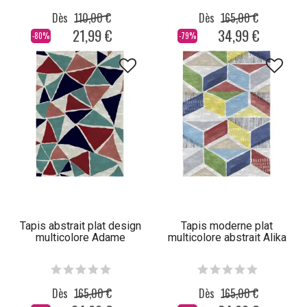
Dès
110,00 €
Dès
165,00 €
21,99 €
34,99 €
-80%
-79%
Tapis abstrait plat design
Tapis moderne plat
multicolore Adame
multicolore abstrait Alika
Dès
165,00 €
Dès
165,00 €