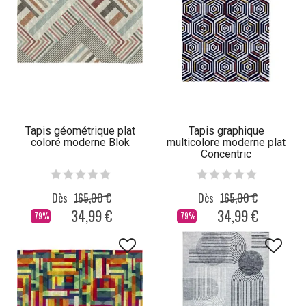
Tapis géométrique plat
Tapis graphique
coloré moderne Blok
multicolore moderne plat
Concentric
Dès
165,00 €
Dès
165,00 €
34,99 €
34,99 €
-79%
-79%