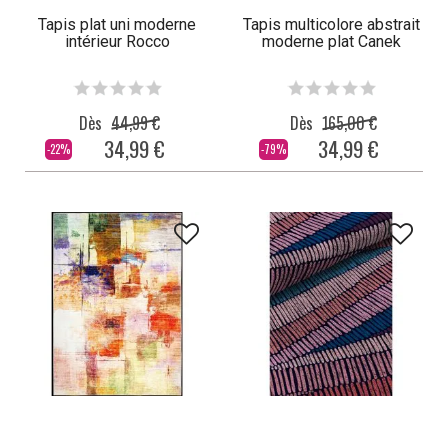
Tapis plat uni moderne
Tapis multicolore abstrait
intérieur Rocco
moderne plat Canek
Dès
44,99 €
Dès
165,00 €
34,99 €
34,99 €
-22%
-79%