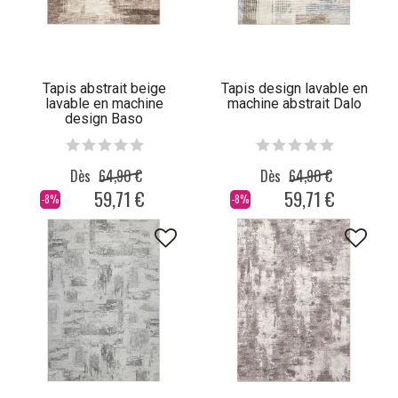
Tapis abstrait beige
Tapis design lavable en
lavable en machine
machine abstrait Dalo
design Baso
Dès
64,90 €
Dès
64,90 €
59,71 €
59,71 €
-8%
-8%