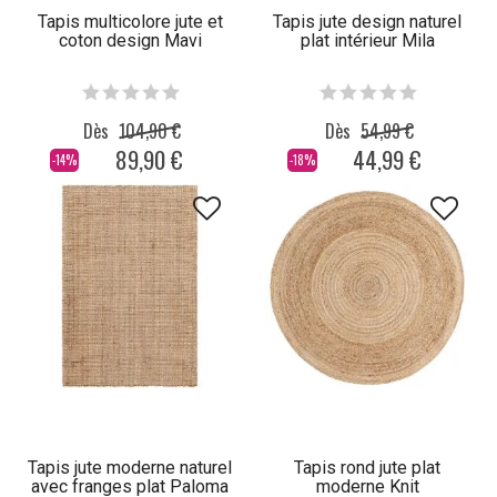
Tapis multicolore jute et
Tapis jute design naturel
coton design Mavi
plat intérieur Mila
Dès
104,90 €
Dès
54,99 €
89,90 €
44,99 €
-14%
-18%
Tapis jute moderne naturel
Tapis rond jute plat
avec franges plat Paloma
moderne Knit