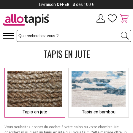
Payez jusqu'à
12x
TAPIS EN JUTE
Tapis en jute
Tapis en bambou
Vous souhaitez donner du cachet à votre salon ou votre chambre. Ne
cherchez plus, c'est un
tapis en jute
qu'il vous faut. Cette matière offre un