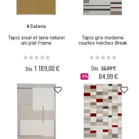
4 Coloris
Tapis sisal et laine naturel
Tapis gris moderne
uni plat Frame
courtes mèches Break
1 189,00 €
Dès
99,99 €
Dès
84,99 €
-15%