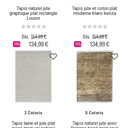
Tapis naturel jute
Tapis jute et coton plat
graphique plat rectangle
moderne blanc kenza
Louxor
Dès
154,99 €
Dès
154,99 €
134,99 €
134,99 €
-13%
-13%
2 Coloris
5 Coloris
Tapis laine et jute plat
Tapis naturel jute avec