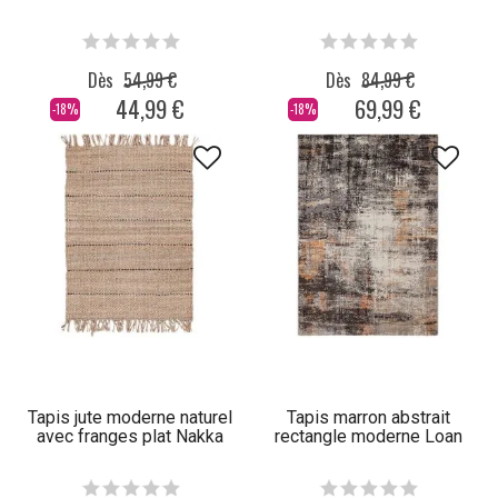
Dès
54,99 €
Dès
84,99 €
44,99 €
69,99 €
-18%
-18%
Tapis jute moderne naturel
Tapis marron abstrait
avec franges plat Nakka
rectangle moderne Loan