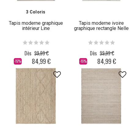
3 Coloris
Tapis moderne graphique
Tapis moderne ivoire
intérieur Line
graphique rectangle Nelle
Dès
99,99 €
Dès
99,99 €
84,99 €
84,99 €
-15%
-15%