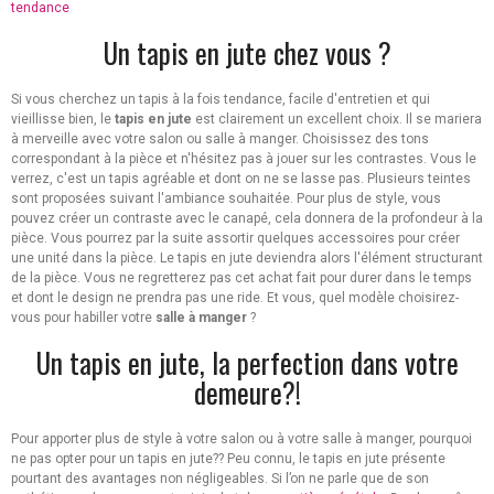
tendance
Un tapis en jute chez vous ?
Si vous cherchez un tapis à la fois tendance, facile d'entretien et qui
vieillisse bien, le
tapis en jute
est clairement un excellent choix. Il se mariera
à merveille avec votre salon ou salle à manger. Choisissez des tons
correspondant à la pièce et n'hésitez pas à jouer sur les contrastes. Vous le
verrez, c'est un tapis agréable et dont on ne se lasse pas. Plusieurs teintes
sont proposées suivant l'ambiance souhaitée. Pour plus de style, vous
pouvez créer un contraste avec le canapé, cela donnera de la profondeur à la
pièce. Vous pourrez par la suite assortir quelques accessoires pour créer
une unité dans la pièce. Le tapis en jute deviendra alors l'élément structurant
de la pièce. Vous ne regretterez pas cet achat fait pour durer dans le temps
et dont le design ne prendra pas une ride. Et vous, quel modèle choisirez-
vous pour habiller votre
salle à manger
?
Un tapis en jute, la perfection dans votre
demeure?!
Pour apporter plus de style à votre salon ou à votre salle à manger, pourquoi
ne pas opter pour un tapis en jute?? Peu connu, le tapis en jute présente
pourtant des avantages non négligeables. Si l’on ne parle que de son