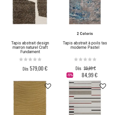
2 Coloris
Tapis abstrait design
Tapis abstrait à poils tas
marron naturel Craft
moderne Pastel
Fundament
579,00 €
Dès
99,99 €
Dès
84,99 €
-15%