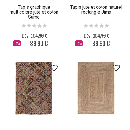
Tapis graphique
Tapis jute et coton naturel
multicolore jute et coton
rectangle Jima
Sumo
Dès
104,90 €
Dès
104,90 €
89,90 €
89,90 €
-14%
-14%