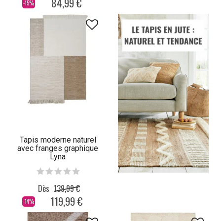
84,99 €
-15%
Tapis moderne naturel
avec franges graphique
Lyna
Dès
139,99 €
119,99 €
-14%