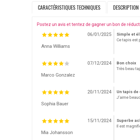
CARACTÉRISTIQUES TECHNIQUES
DESCRIPTION
Postez un avis et tentez de gagner un bon de réduct
06/01/2025
Simple et é
Ce tapis est 
Anna Williams
07/12/2024
Bon choix
Très beau tap
Marco Gonzalez
20/11/2024
Un tapis de 
J’aime beauco
Sophia Bauer
15/11/2024
Superbe ac
Il est magnifi
Mia Johansson