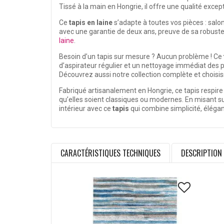
Tissé à la main en Hongrie, il offre une qualité exce
Ce
tapis en laine
s’adapte à toutes vos pièces : salon
avec une garantie de deux ans, preuve de sa robust
laine
.
Besoin d’un tapis sur mesure ? Aucun problème ! Ce
d’aspirateur régulier et un nettoyage immédiat des p
Découvrez aussi notre collection complète et choisi
Fabriqué artisanalement en Hongrie, ce tapis respire 
qu’elles soient classiques ou modernes. En misant su
intérieur avec ce
tapis
qui combine simplicité, élégan
CARACTÉRISTIQUES TECHNIQUES
DESCRIPTION