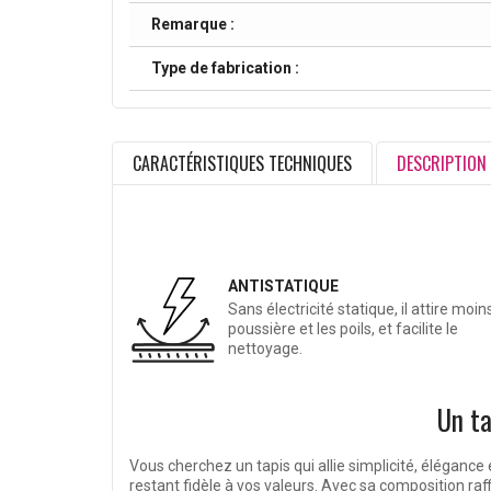
Remarque :
Type de fabrication :
CARACTÉRISTIQUES TECHNIQUES
DESCRIPTION
ANTISTATIQUE
Sans électricité statique, il attire moins
poussière et les poils, et facilite le
nettoyage.
Un ta
Vous cherchez un tapis qui allie simplicité, élégance e
restant fidèle à vos valeurs. Avec sa composition raf