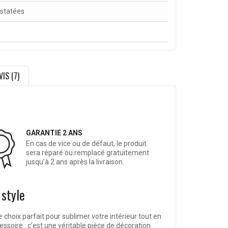
nstatées
VIS (7)
GARANTIE 2 ANS
En cas de vice ou de défaut, le produit
sera réparé ou remplacé gratuitement
jusqu’à 2 ans après la livraison.
 style
e choix parfait pour sublimer votre intérieur tout en
essoire : c’est une véritable pièce de décoration.