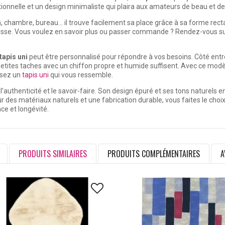
ptionnelle et un design minimaliste qui plaira aux amateurs de beau et de
, chambre, bureau… il trouve facilement sa place grâce à sa forme rectang
esse. Vous voulez en savoir plus ou passer commande ? Rendez-vous su
tapis uni
peut être personnalisé pour répondre à vos besoins. Côté entr
etites taches avec un chiffon propre et humide suffisent. Avec ce modèl
ssez un
tapis uni
qui vous ressemble.
l’authenticité et le savoir-faire. Son design épuré et ses tons naturels
r des matériaux naturels et une fabrication durable, vous faites le cho
ce et longévité.
PRODUITS SIMILAIRES
PRODUITS COMPLÉMENTAIRES
A