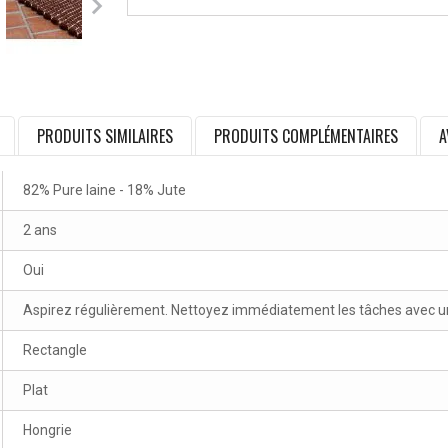
PRODUITS SIMILAIRES
PRODUITS COMPLÉMENTAIRES
A
82% Pure laine - 18% Jute
2 ans
Oui
Aspirez régulièrement. Nettoyez immédiatement les tâches avec un 
Rectangle
Plat
Hongrie