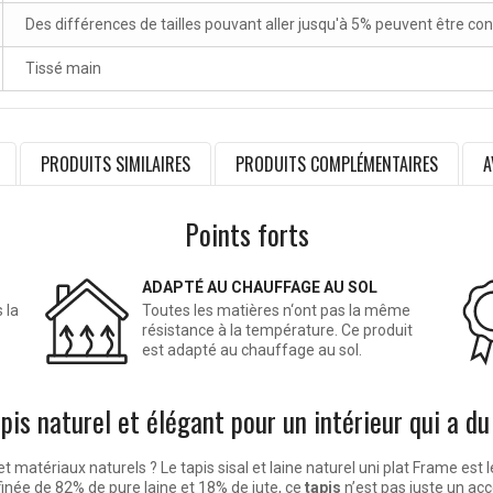
Des différences de tailles pouvant aller jusqu'à 5% peuvent être co
Tissé main
PRODUITS SIMILAIRES
PRODUITS COMPLÉMENTAIRES
A
Points forts
ADAPTÉ AU CHAUFFAGE AU SOL
 la
Toutes les matières n‘ont pas la même
résistance à la température. Ce produit
est adapté au chauffage au sol.
pis naturel et élégant pour un intérieur qui a du
t matériaux naturels ? Le tapis sisal et laine naturel uni plat Frame est l
finée de 82% de pure laine et 18% de jute, ce
tapis
n’est pas juste un acc