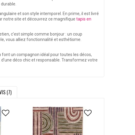
 durable.
ulaire et son style intemporel. En prime, il est livré
r notre site et découvrez ce magnifique
tapis en
etien, c’est simple comme bonjour : un coup
e, vous alliez fonctionnalité et esthétisme.
 en font un compagnon idéal pour toutes les décos,
ix d’une déco chic et responsable. Transformez votre
VIS (7)