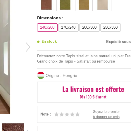
Dimensions :
140x200
170x240
200x300
250x350
En stock
Expédié sous
Découvrez notre Tapis sisal et laine naturel uni plat Fr
Grand choix de Tapis - Satisfait ou remboursé
Origine : Hongrie
Soyez le premier
Note :
à donner un avis