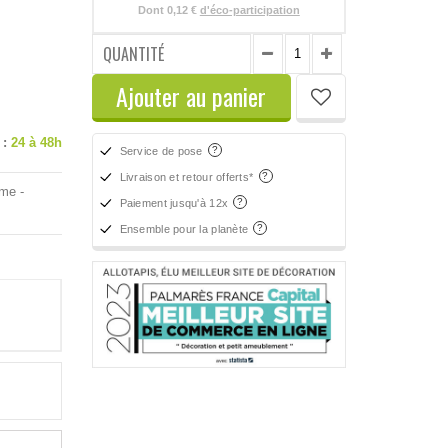
Dont
0,12 €
d'éco-participation
QUANTITÉ
Ajouter au panier
 :
24 à 48h
Service de pose
Livraison et retour offerts*
ame -
Paiement jusqu'à 12x
Ensemble pour la planète