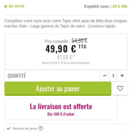
En stock
Expédié sous :
24 à 48h
Complétez votre style avec notre Tapis effet peau de bête doux longues
mèches Nalo - Large gamme de Tapis de salon - Livraison rapide
54,90 €
Prix conseillé :
49,90 €
TTC
41,58 €
HT
Dont
0,19 €
d'éco-participation
QUANTITÉ
Ajouter au panier
Service de pose