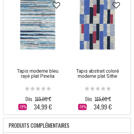
Tapis moderne bleu
Tapis abstrait coloré
rayé plat Pinelia
moderne plat Sithe
Dès
165,00 €
Dès
165,00 €
34,99 €
34,99 €
-79%
-79%
PRODUITS COMPLÉMENTAIRES