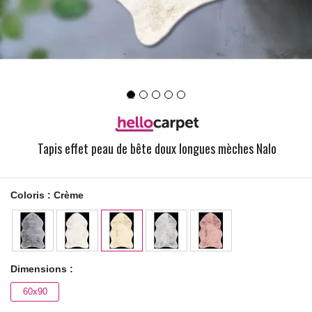
Tapis effet peau de bête doux longues mèches Nalo
Coloris :
Crème
Dimensions :
60x90