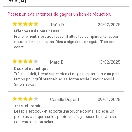
Postez un avis et tentez de gagner un bon de réduction.
Théo D.
24/02/2025
Effet peau de bête réussi
Franchement, il est très réussi. Il attire les compliments, super
doux, et il ne glisse pas. Rien à signaler de négatif. Très bon
achat.
Marc B.
13/02/2025
Doux et esthétique
Très satisfait, il rend super bien et ne glisse pas. Juste un petit
temps pour qu'il prenne bien sa forme après l'avoir déroulé.
Sinon nickel.
Camille Dupont
09/01/2025
Très joli rendu
Le tapis est doux et apporte une touche cosy à la pièce. Un
poil plus clair que sur les photos mais ça passe bien. Je suis
contente de mon achat.