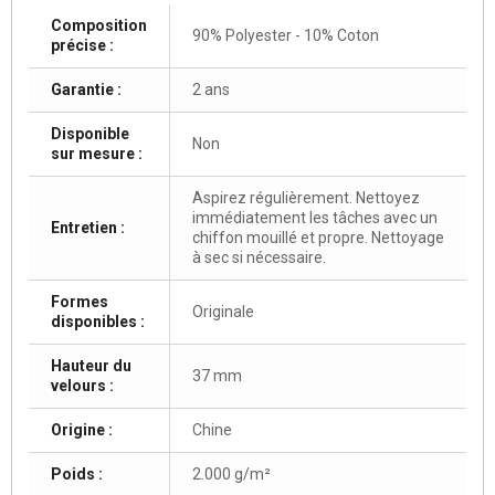
Composition
90% Polyester - 10% Coton
précise :
Garantie :
2 ans
Disponible
Non
sur mesure :
Aspirez régulièrement. Nettoyez
immédiatement les tâches avec un
Entretien :
chiffon mouillé et propre. Nettoyage
à sec si nécessaire.
Formes
Originale
disponibles :
Hauteur du
37 mm
velours :
Origine :
Chine
Poids :
2.000 g/m²