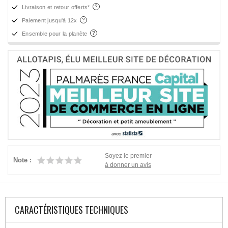
Livraison et retour offerts*
Paiement jusqu'à 12x
Ensemble pour la planète
Soyez le premier
Note :
à donner un avis
CARACTÉRISTIQUES TECHNIQUES