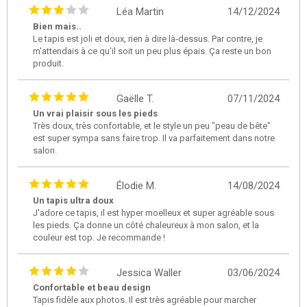
Léa Martin
14/12/2024
Bien mais..
Le tapis est joli et doux, rien à dire là-dessus. Par contre, je
m'attendais à ce qu'il soit un peu plus épais. Ça reste un bon
produit.
Gaëlle T.
07/11/2024
Un vrai plaisir sous les pieds
Très doux, très confortable, et le style un peu "peau de bête"
est super sympa sans faire trop. Il va parfaitement dans notre
salon.
Élodie M.
14/08/2024
Un tapis ultra doux
J'adore ce tapis, il est hyper moelleux et super agréable sous
les pieds. Ça donne un côté chaleureux à mon salon, et la
couleur est top. Je recommande !
Jessica Waller
03/06/2024
Confortable et beau design
Tapis fidèle aux photos. Il est très agréable pour marcher