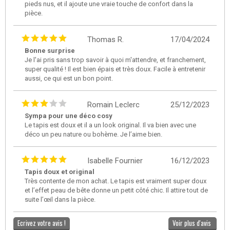
pieds nus, et il ajoute une vraie touche de confort dans la
pièce.
Thomas R.
17/04/2024
Bonne surprise
Je l'ai pris sans trop savoir à quoi m'attendre, et franchement,
super qualité ! Il est bien épais et très doux. Facile à entretenir
aussi, ce qui est un bon point.
Romain Leclerc
25/12/2023
Sympa pour une déco cosy
Le tapis est doux et il a un look original. Il va bien avec une
déco un peu nature ou bohème. Je l’aime bien.
Isabelle Fournier
16/12/2023
Tapis doux et original
Très contente de mon achat. Le tapis est vraiment super doux
et l’effet peau de bête donne un petit côté chic. Il attire tout de
suite l’œil dans la pièce.
Ecrivez votre avis !
Voir plus d'avis