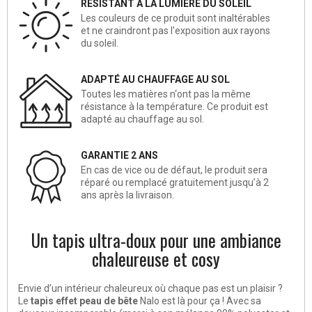
RÉSISTANT À LA LUMIÈRE DU SOLEIL
Les couleurs de ce produit sont inaltérables
et ne craindront pas l'exposition aux rayons
du soleil.
ADAPTÉ AU CHAUFFAGE AU SOL
Toutes les matières n‘ont pas la même
résistance à la température. Ce produit est
adapté au chauffage au sol.
GARANTIE 2 ANS
En cas de vice ou de défaut, le produit sera
réparé ou remplacé gratuitement jusqu’à 2
ans après la livraison.
Un tapis ultra-doux pour une ambiance
chaleureuse et cosy
Envie d’un intérieur chaleureux où chaque pas est un plaisir ?
Le
tapis effet peau de bête
Nalo est là pour ça ! Avec sa