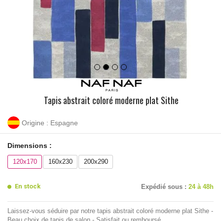
Tapis abstrait coloré moderne plat Sithe
Origine : Espagne
Dimensions :
120x170
160x230
200x290
En stock
Expédié sous :
24 à 48h
Laissez-vous séduire par notre tapis abstrait coloré moderne plat Sithe -
Beau choix de tapis de salon - Satisfait ou remboursé