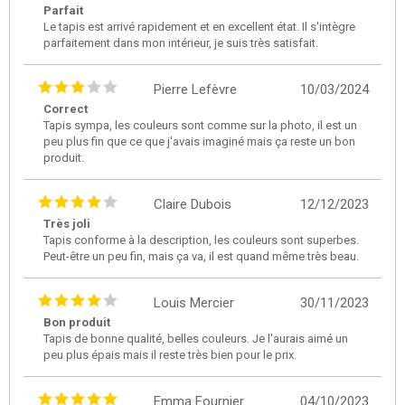
Parfait
Le tapis est arrivé rapidement et en excellent état. Il s'intègre
parfaitement dans mon intérieur, je suis très satisfait.
Pierre Lefèvre
10/03/2024
Correct
Tapis sympa, les couleurs sont comme sur la photo, il est un
peu plus fin que ce que j'avais imaginé mais ça reste un bon
produit.
Claire Dubois
12/12/2023
Très joli
Tapis conforme à la description, les couleurs sont superbes.
Peut-être un peu fin, mais ça va, il est quand même très beau.
Louis Mercier
30/11/2023
Bon produit
Tapis de bonne qualité, belles couleurs. Je l'aurais aimé un
peu plus épais mais il reste très bien pour le prix.
Emma Fournier
04/10/2023