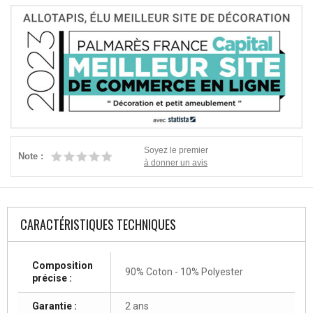
Soyez le premier
Note :
à donner un avis
CARACTÉRISTIQUES TECHNIQUES
Composition
90% Coton - 10% Polyester
précise :
Garantie :
2 ans