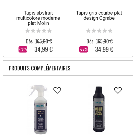
Tapis abstrait
Tapis gris courbe plat
multicolore moderne
design Ograbe
plat Molin
Dès
165,00 €
Dès
165,00 €
34,99 €
34,99 €
-79%
-79%
PRODUITS COMPLÉMENTAIRES