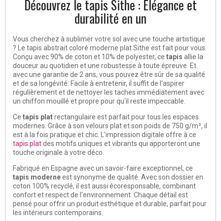
Découvrez le tapis Sithe : Élégance et
durabilité en un
Vous cherchez à sublimer votre sol avec une touche artistique
? Le tapis abstrait coloré moderne plat Sithe est fait pour vous.
Conçu avec 90% de coton et 10% de polyester, ce
tapis
allie la
douceur au quotidien et une robustesse à toute épreuve. Et
avec une garantie de 2 ans, vous pouvez être sûr de sa qualité
et de sa longévité. Facile à entretenir, il suffit de l'aspirer
régulièrement et de nettoyer les taches immédiatement avec
un chiffon mouillé et propre pour qu'il reste impeccable.
Ce
tapis plat
rectangulaire est parfait pour tous les espaces
modernes. Grâce à son velours plat et son poids de 750 g/m², il
est à la fois pratique et chic. L'impression digitale offre à ce
tapis plat
des motifs uniques et vibrants qui apporteront une
touche originale à votre déco.
Fabriqué en Espagne avec un savoir-faire exceptionnel, ce
tapis moderne
est synonyme de qualité. Avec son dossier en
coton 100% recyclé, il est aussi écoresponsable, combinant
confort et respect de l'environnement. Chaque détail est
pensé pour offrir un produit esthétique et durable, parfait pour
les intérieurs contemporains.