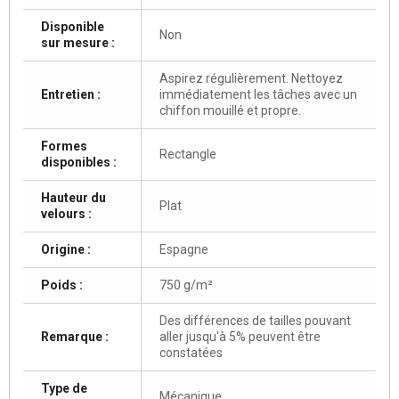
Disponible
Non
sur mesure :
Aspirez régulièrement. Nettoyez
Entretien :
immédiatement les tâches avec un
chiffon mouillé et propre.
Formes
Rectangle
disponibles :
Hauteur du
Plat
velours :
Origine :
Espagne
Poids :
750 g/m²
Des différences de tailles pouvant
Remarque :
aller jusqu'à 5% peuvent être
constatées
Type de
Mécanique