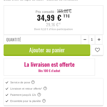
165,00 €
Prix conseillé :
34,99 €
TTC
29,16 €
HT
Dont
0,12 €
d'éco-participation
QUANTITÉ
Ajouter au panier
Service de pose
Livraison et retour offerts*
Paiement jusqu'à 12x
Ensemble pour la planète