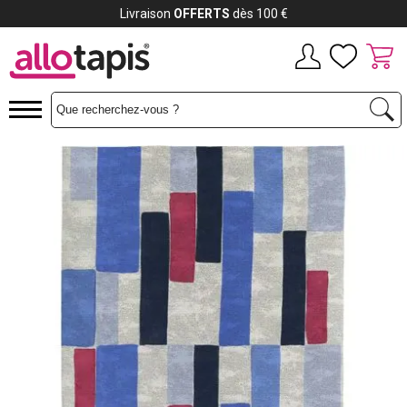
Payez jusqu'à
12x