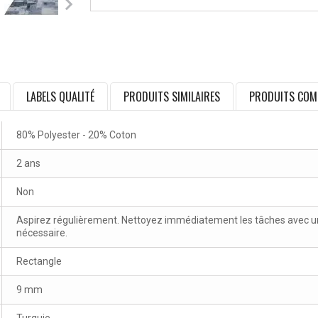
LABELS QUALITÉ
PRODUITS SIMILAIRES
PRODUITS COM
80% Polyester - 20% Coton
2 ans
Non
Aspirez régulièrement. Nettoyez immédiatement les tâches avec un 
nécessaire.
Rectangle
9 mm