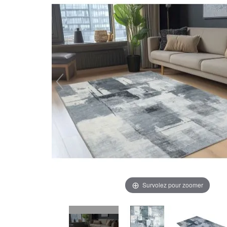
Survolez pour zoomer