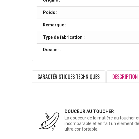
Origine :
Poids :
Remarque :
Type de fabrication :
Dossier :
CARACTÉRISTIQUES TECHNIQUES
DESCRIPTION
DOUCEUR AU TOUCHER
La douceur de la matière au toucher e
incomparable et en fait un élément d
ultra confortable.