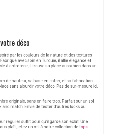
 votre déco
spiré par les couleurs de la nature et des textures
briqué avec soin en Turquie, il allie élégance et
le à entretenir, il trouve sa place aussi bien dans un
mm de hauteur, sa base en coton, et sa fabrication
lace sans alourdir votre déco. Pas de sur-mesure ici,
ère originale, sans en faire trop. Parfait sur un sol
x and match. Envie de tester d’autres looks ou
ur régulier suffit pour qu’il garde son éclat. Une
us plaît, jetez un œil à notre collection de
tapis