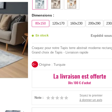
Dimensions :
80x150
120x170
160x230
200x290
230
En stock
Expédié sous
Craquez pour notre Tapis terre abstrait moderne rectang
Grand choix de Tapis - Livraison rapide
Origine : Turquie
Soyez le premier
Note :
à donner un avis