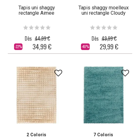
Tapis uni shaggy
Tapis shaggy moelleux
rectangle Aimee
uni rectangle Cloudy
Dès
44,99 €
Dès
49,99 €
34,99 €
29,99 €
-22%
-40%
2 Coloris
7 Coloris