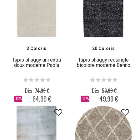
3 Coloris
20 Coloris
Tapis shaggy uni extra
Tapis shaggy rectangle
doux moderne Paola
bicolore moderne Benno
Dès
74,99 €
Dès
59,99 €
64,99 €
49,99 €
-13%
-17%