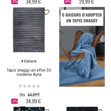
34,99 €
29,99 €
-22%
-40%
4 Coloris
Tapis shaggy uni effet 3D
moderne Ayna
Dès
44,99 €
34,99 €
-22%