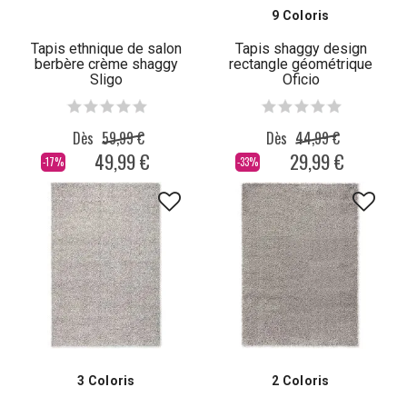
9 Coloris
Tapis ethnique de salon
Tapis shaggy design
berbère crème shaggy
rectangle géométrique
Sligo
Oficio
Dès
59,99 €
Dès
44,99 €
49,99 €
29,99 €
-17%
-33%
3 Coloris
2 Coloris