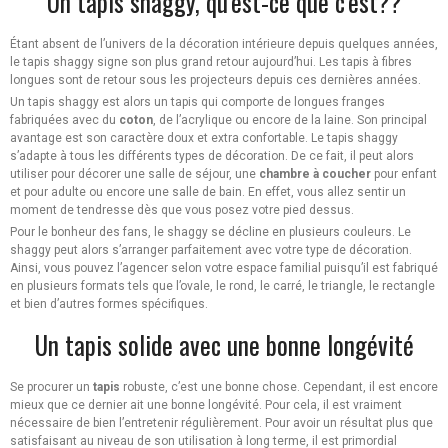
Un tapis shaggy, qu’est-ce que c’est??
Étant absent de l’univers de la décoration intérieure depuis quelques années,
le tapis shaggy signe son plus grand retour aujourd’hui. Les tapis à fibres
longues sont de retour sous les projecteurs depuis ces dernières années.
Un tapis shaggy est alors un tapis qui comporte de longues franges
fabriquées avec du
coton
, de l’acrylique ou encore de la laine. Son principal
avantage est son caractère doux et extra confortable. Le tapis shaggy
s’adapte à tous les différents types de décoration. De ce fait, il peut alors
utiliser pour décorer une salle de séjour, une
chambre à coucher
pour enfant
et pour adulte ou encore une salle de bain. En effet, vous allez sentir un
moment de tendresse dès que vous posez votre pied dessus.
Pour le bonheur des fans, le shaggy se décline en plusieurs couleurs. Le
shaggy peut alors s’arranger parfaitement avec votre type de décoration.
Ainsi, vous pouvez l’agencer selon votre espace familial puisqu’il est fabriqué
en plusieurs formats tels que l’ovale, le rond, le carré, le triangle, le rectangle
et bien d’autres formes spécifiques.
Un tapis solide avec une bonne longévité
Se procurer un
tapis
robuste, c’est une bonne chose. Cependant, il est encore
mieux que ce dernier ait une bonne longévité. Pour cela, il est vraiment
nécessaire de bien l’entretenir régulièrement. Pour avoir un résultat plus que
satisfaisant au niveau de son utilisation à long terme, il est primordial