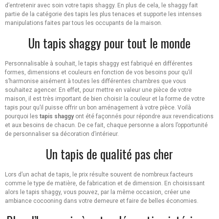
d’entretenir avec soin votre tapis shaggy. En plus de cela, le shaggy fait
partie de la catégorie des tapis les plus tenaces et supporte les intenses
manipulations faites par tous les occupants de la maison.
Un tapis shaggy pour tout le monde
Personnalisable à souhait, le tapis shaggy est fabriqué en différentes
formes, dimensions et couleurs en fonction de vos besoins pour qu’il
s’harmonise aisément à toutes les différentes chambres que vous
souhaitez agencer. En effet, pour mettre en valeur une pièce de votre
maison, il est très important de bien choisir la couleur et la forme de votre
tapis pour qu’il puisse offrir un bon aménagement à votre pièce. Voilà
pourquoi les
tapis shaggy
ont été façonnés pour répondre aux revendications
et aux besoins de chacun. De ce fait, chaque personne a alors l’opportunité
de personnaliser sa décoration d’intérieur.
Un tapis de qualité pas cher
Lors d’un achat de tapis, le prix résulte souvent de nombreux facteurs
comme le type de matière, de fabrication et de dimension. En choisissant
alors le tapis shaggy, vous pouvez, par la même occasion, créer une
ambiance cocooning dans votre demeure et faire de belles économies.