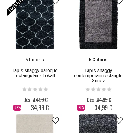
6 Coloris
6 Coloris
Tapis shaggy baroque
Tapis shaggy
rectangulaire Lokalt
contemporain rectangle
Ximoz
Dès
44,99 €
Dès
44,99 €
34,99 €
34,99 €
-22%
-22%