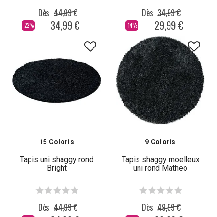
Dès
44,99 €
Dès
34,99 €
34,99 €
29,99 €
-22%
-14%
15 Coloris
9 Coloris
Tapis uni shaggy rond
Tapis shaggy moelleux
Bright
uni rond Matheo
Dès
44,99 €
Dès
49,99 €