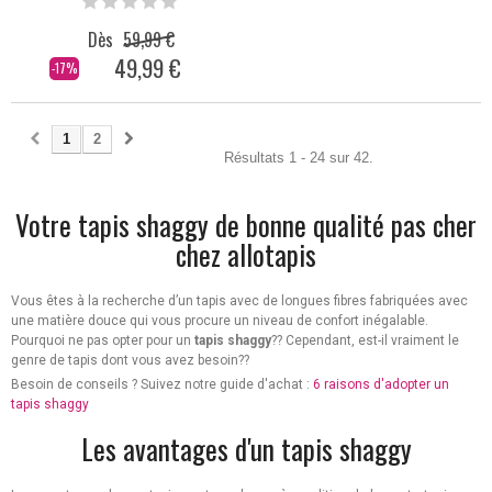
Dès
59,99 €
49,99 €
-17%
1
2
Résultats 1 - 24 sur 42.
Votre tapis shaggy de bonne qualité pas cher
chez allotapis
Vous êtes à la recherche d’un tapis avec de longues fibres fabriquées avec
une matière douce qui vous procure un niveau de confort inégalable.
Pourquoi ne pas opter pour un
tapis shaggy
?? Cependant, est-il vraiment le
genre de tapis dont vous avez besoin??
Besoin de conseils ? Suivez notre guide d'achat :
6 raisons d'adopter un
tapis shaggy
Les avantages d'un tapis shaggy