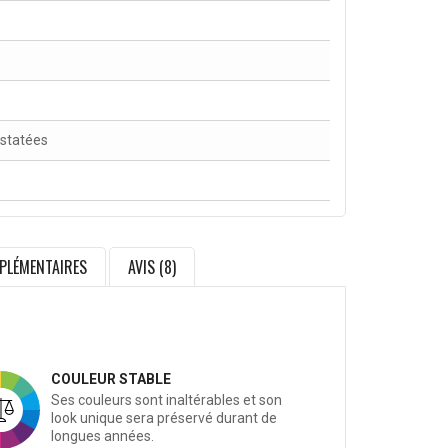
nstatées
PLÉMENTAIRES
AVIS (8)
COULEUR STABLE
Ses couleurs sont inaltérables et son
look unique sera préservé durant de
longues années.