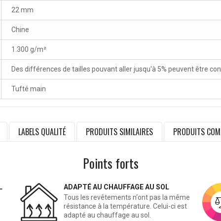
22 mm
Chine
1.300 g/m²
Des différences de tailles pouvant aller jusqu'à 5% peuvent être co
Tufté main
LABELS QUALITÉ
PRODUITS SIMILAIRES
PRODUITS COM
Points forts
L
ADAPTÉ AU CHAUFFAGE AU SOL
Tous les revêtements n‘ont pas la même
résistance à la température. Celui-ci est
adapté au chauffage au sol.