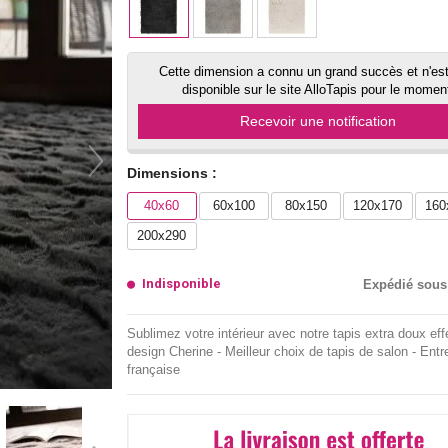
Cette dimension a connu un grand succès et n'est
disponible sur le site AlloTapis pour le momen
Recevoir une notification
Dimensions :
40x60
60x100
80x150
120x170
160
200x290
Indisponible
Expédié sous
Sublimez votre intérieur avec notre tapis extra doux eff
design Cherine - Meilleur choix de tapis de salon - Entr
française