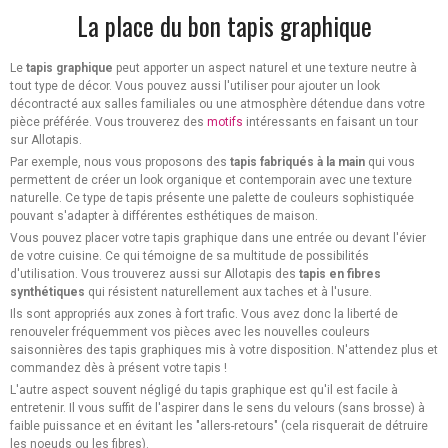
La place du bon tapis graphique
Le
tapis graphique
peut apporter un aspect naturel et une texture neutre à
tout type de décor. Vous pouvez aussi l'utiliser pour ajouter un look
décontracté aux salles familiales ou une atmosphère détendue dans votre
pièce préférée. Vous trouverez des
motifs
intéressants en faisant un tour
sur Allotapis.
Par exemple, nous vous proposons des
tapis fabriqués à la main
qui vous
permettent de créer un look organique et contemporain avec une texture
naturelle. Ce type de tapis présente une palette de couleurs sophistiquée
pouvant s'adapter à différentes esthétiques de maison.
Vous pouvez placer votre tapis graphique dans une entrée ou devant l'évier
de votre cuisine. Ce qui témoigne de sa multitude de possibilités
d'utilisation. Vous trouverez aussi sur Allotapis des
tapis en fibres
synthétiques
qui résistent naturellement aux taches et à l'usure.
Ils sont appropriés aux zones à fort trafic. Vous avez donc la liberté de
renouveler fréquemment vos pièces avec les nouvelles couleurs
saisonnières des tapis graphiques mis à votre disposition. N'attendez plus et
commandez dès à présent votre tapis !
L'autre aspect souvent négligé du tapis graphique est qu'il est facile à
entretenir. Il vous suffit de l'aspirer dans le sens du velours (sans brosse) à
faible puissance et en évitant les "allers-retours" (cela risquerait de détruire
les noeuds ou les fibres).