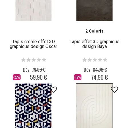
2 Coloris
Tapis crème effet 3D
Tapis effet 3D graphique
graphique design Oscar
design Baya
Dès
79,90 €
Dès
84,90 €
59,90 €
74,90 €
-25%
-12%