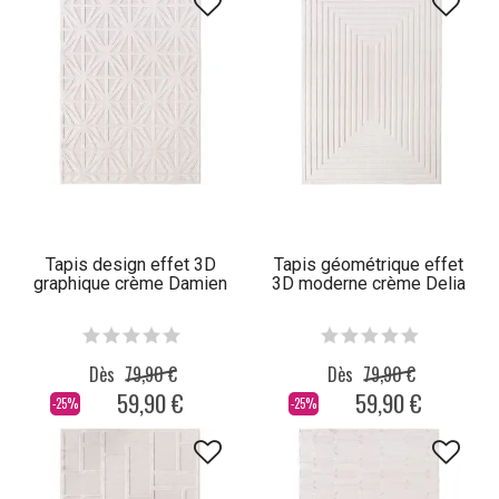
Tapis design effet 3D
Tapis géométrique effet
graphique crème Damien
3D moderne crème Delia
Dès
79,90 €
Dès
79,90 €
59,90 €
59,90 €
-25%
-25%