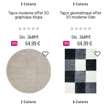
3 Coloris
3 Coloris
Tapis moderne effet 3D
Tapis géométrique effet
graphique Krupa
3D moderne Olan
Dès
79,99 €
Dès
79,99 €
64,99 €
64,99 €
-19%
-19%
2 Coloris
6 Coloris