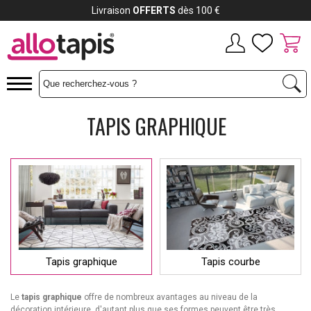
Payez jusqu'à
12x
TAPIS GRAPHIQUE
Tapis graphique
Tapis courbe
Le
tapis graphique
offre de nombreux avantages au niveau de la
décoration intérieure, d'autant plus que ses formes peuvent être très