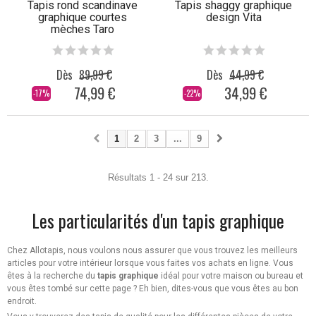
Tapis rond scandinave
Tapis shaggy graphique
graphique courtes
design Vita
mèches Taro
Dès
89,99 €
Dès
44,99 €
74,99 €
34,99 €
-17%
-22%
1
2
3
...
9
Résultats 1 - 24 sur 213.
Les particularités d'un tapis graphique
Chez Allotapis, nous voulons nous assurer que vous trouvez les meilleurs
articles pour votre intérieur lorsque vous faites vos achats en ligne. Vous
êtes à la recherche du
tapis graphique
idéal pour votre maison ou bureau et
vous êtes tombé sur cette page ? Eh bien, dites-vous que vous êtes au bon
endroit.