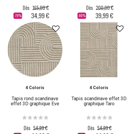
Dès
165,00 €
Dès
200,00 €
34,99 €
39,99 €
-79%
-80%
4 Coloris
4 Coloris
Tapis rond scandinave
Tapis scandinave effet 3D
effet 3D graphique Eve
graphique Taro
Dès
54,99 €
Dès
54,99 €