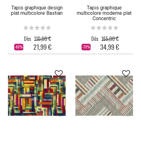
Tapis graphique design
Tapis graphique
plat multicolore Bastian
multicolore moderne plat
Concentric
Dès
110,00 €
Dès
165,00 €
21,99 €
34,99 €
-80%
-79%