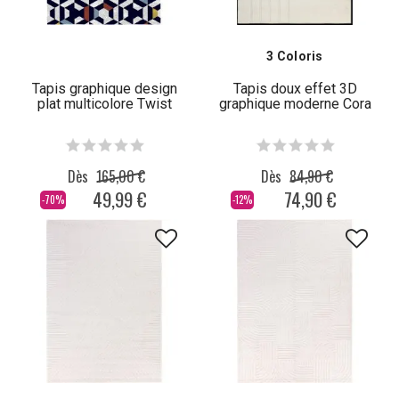
3 Coloris
Tapis graphique design
Tapis doux effet 3D
plat multicolore Twist
graphique moderne Cora
Dès
165,00 €
Dès
84,90 €
49,99 €
74,90 €
-70%
-12%