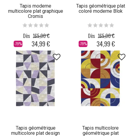
Tapis moderne
Tapis géométrique plat
multicolore plat graphique
coloré moderne Blok
Cromis
Dès
165,00 €
Dès
165,00 €
34,99 €
34,99 €
-79%
-79%
Tapis géométrique
Tapis multicolore
multicolore plat design
géométrique plat