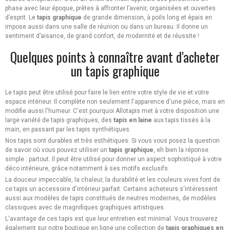
phase avec leur époque, prêtes à affronter l’avenir, organisées et ouvertes
d’esprit. Le
tapis graphique
de grande dimension, à poils long et épais en
impose aussi dans une salle de réunion ou dans un bureau. Il donne un
sentiment d’aisance, de grand confort, de modernité et de réussite !
Quelques points à connaître avant d'acheter
un tapis graphique
Le tapis peut être utilisé pour faire le lien entre votre style de vie et votre
espace intérieur. Il complète non seulement l'apparence d'une pièce, mais en
modifie aussi l'humeur. C'est pourquoi Allotapis met à votre disposition une
large variété de tapis graphiques, des
tapis en laine
aux tapis tissés à la
main, en passant par les tapis synthétiques.
Nos tapis sont durables et très esthétiques. Si vous vous posez la question
de savoir où vous pouvez utiliser un
tapis graphique
, eh bien la réponse
simple : partout. Il peut être utilisé pour donner un aspect sophistiqué à votre
déco intérieure, grâce notamment à ses motifs exclusifs.
La douceur impeccable, la chaleur, la durabilité et les couleurs vives font de
ce tapis un accessoire d'intérieur parfait. Certains acheteurs s'intéressent
aussi aux modèles de tapis constitués de neutres modernes, de modèles
classiques avec de magnifiques graphiques artistiques.
L'avantage de ces tapis est que leur entretien est minimal. Vous trouverez
également sur notre boutique en ligne une collection de
tapis graphiques en