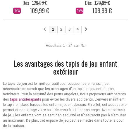
Dès
129,99 €
Dès
129,99 €
109,99 €
109,99 €
-15%
-15%
1
2
3
4
Résultats 1 - 24 sur 75.
Les avantages des tapis de jeu enfant
extérieur
Le
tapis de jeu
est le meilleur outil pour occuper les enfants. Il est
nécessaire de savoir que les avantages d’un tapis de jeu enfant sont
nombreux. Pour la sécurité des petits angelots, nous proposons aux parents
des
tapis antidérapants
pour éviter les divers accidents. L’envers maintient
le tapis en place lorsque les enfants jouent dessus. En effet, cet accessoire
permet et encourage votre bout de chou à utiliser son corps. Avec nos
tapis
de jeu
, les enfants vont se sentir en sécurité et n’hésiteront pas à s’amuser
au maximum. De plus, cet espace de jeu peut se mettre dans toute la cour
de la maison.