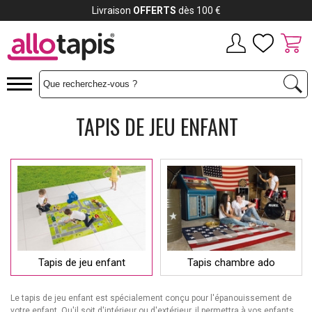
Payez jusqu'à
12x
TAPIS DE JEU ENFANT
Tapis de jeu enfant
Tapis chambre ado
Le tapis de jeu enfant est spécialement conçu pour l'épanouissement de
votre enfant. Qu'il soit d'intérieur ou d'extérieur, il permettra à vos enfants