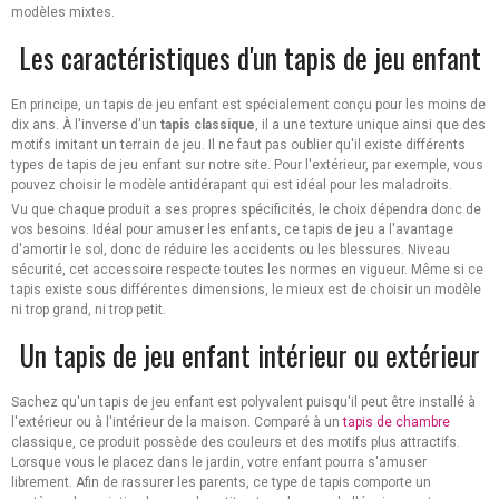
modèles mixtes.
Les caractéristiques d'un tapis de jeu enfant
En principe, un tapis de jeu enfant est spécialement conçu pour les moins de
dix ans. À l'inverse d'un
tapis classique
, il a une texture unique ainsi que des
motifs imitant un terrain de jeu. Il ne faut pas oublier qu'il existe différents
types de tapis de jeu enfant sur notre site. Pour l'extérieur, par exemple, vous
pouvez choisir le modèle antidérapant qui est idéal pour les maladroits.
Vu que chaque produit a ses propres spécificités, le choix dépendra donc de
vos besoins. Idéal pour amuser les enfants, ce tapis de jeu a l'avantage
d'amortir le sol, donc de réduire les accidents ou les blessures. Niveau
sécurité, cet accessoire respecte toutes les normes en vigueur. Même si ce
tapis existe sous différentes dimensions, le mieux est de choisir un modèle
ni trop grand, ni trop petit.
Un tapis de jeu enfant intérieur ou extérieur
Sachez qu'un tapis de jeu enfant est polyvalent puisqu'il peut être installé à
l'extérieur ou à l'intérieur de la maison. Comparé à un
tapis de chambre
classique, ce produit possède des couleurs et des motifs plus attractifs.
Lorsque vous le placez dans le jardin, votre enfant pourra s'amuser
librement. Afin de rassurer les parents, ce type de tapis comporte un