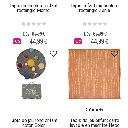
Tapis multicolore enfant
Tapis enfant multicolore
rectangle Momo
rectangle Zenia
Dès
69,99 €
Dès
69,99 €
44,99 €
44,99 €
-36%
-36%
2 Coloris
Tapis de jeu rond enfant
Tapis de jeu enfant carré
coton Solar
lavable en machine Nepo