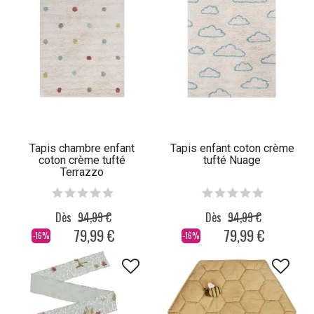
Tapis chambre enfant
Tapis enfant coton crème
coton crème tufté
tufté Nuage
Terrazzo
Dès
94,99 €
Dès
94,99 €
79,99 €
79,99 €
-16%
-16%