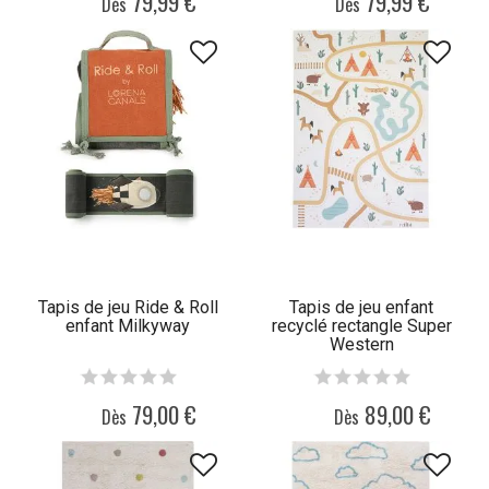
79,99 €
79,99 €
Dès
Dès
Tapis de jeu Ride & Roll
Tapis de jeu enfant
enfant Milkyway
recyclé rectangle Super
Western
79,00 €
89,00 €
Dès
Dès