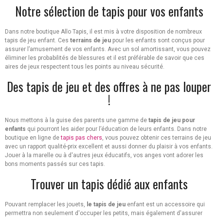
Notre sélection de tapis pour vos enfants
Dans notre boutique Allo Tapis, il est mis à votre disposition de nombreux
tapis de jeu enfant. Ces
terrains de jeu
pour les enfants sont conçus pour
assurer l’amusement de vos enfants. Avec un sol amortissant, vous pouvez
éliminer les probabilités de blessures et il est préférable de savoir que ces
aires de jeux respectent tous les points au niveau sécurité.
Des tapis de jeu et des offres à ne pas louper
!
Nous mettons à la guise des parents une gamme de
tapis de jeu pour
enfants
qui pourront les aider pour l’éducation de leurs enfants. Dans notre
boutique en ligne de
tapis pas chers
, vous pouvez obtenir ces terrains de jeu
avec un rapport qualité-prix excellent et aussi donner du plaisir à vos enfants.
Jouer à la marelle ou à d'autres jeux éducatifs, vos anges vont adorer les
bons moments passés sur ces tapis.
Trouver un tapis dédié aux enfants
Pouvant remplacer les jouets,
le tapis de jeu
enfant est un accessoire qui
permettra non seulement d'occuper les petits, mais également d'assurer