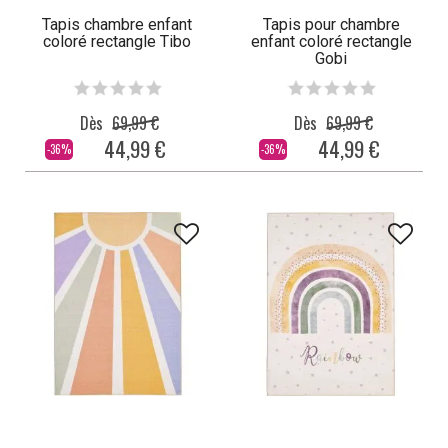
Tapis chambre enfant
Tapis pour chambre
coloré rectangle Tibo
enfant coloré rectangle
Gobi
Dès
69,99 €
Dès
69,99 €
44,99 €
44,99 €
-36%
-36%