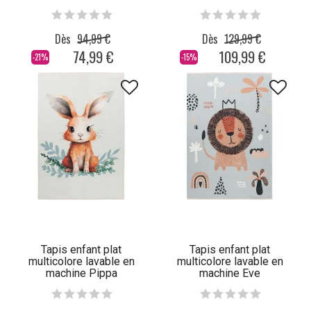
Dès
94,99 €
Dès
129,99 €
74,99 €
109,99 €
-21%
-15%
Tapis enfant plat
Tapis enfant plat
multicolore lavable en
multicolore lavable en
machine Pippa
machine Eve