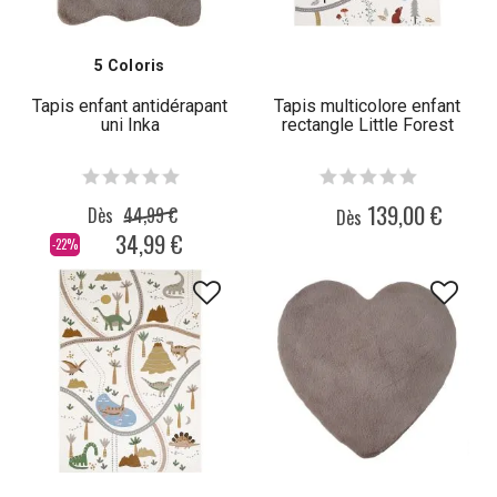
5 Coloris
Tapis enfant antidérapant
Tapis multicolore enfant
uni Inka
rectangle Little Forest
139,00 €
Dès
44,99 €
Dès
34,99 €
-22%