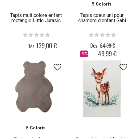
5 Coloris
Tapis multicolore enfant
Tapis coeur uni pour
rectangle Little Jurasic
chambre d'enfant Gabi
139,00 €
Dès
64,99 €
Dès
49,99 €
-23%
5 Coloris