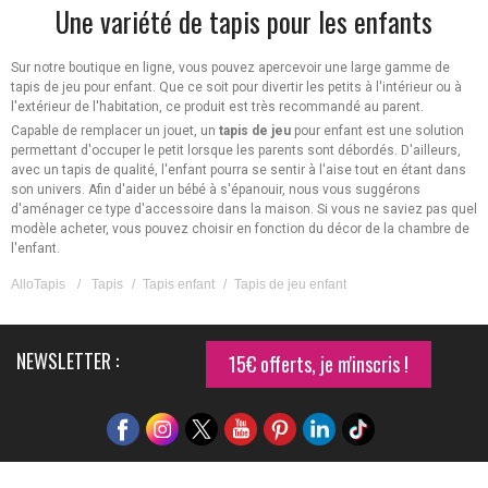
Une variété de tapis pour les enfants
Sur notre boutique en ligne, vous pouvez apercevoir une large gamme de
tapis de jeu pour enfant. Que ce soit pour divertir les petits à l'intérieur ou à
l'extérieur de l'habitation, ce produit est très recommandé au parent.
Capable de remplacer un jouet, un
tapis de jeu
pour enfant est une solution
permettant d'occuper le petit lorsque les parents sont débordés. D'ailleurs,
avec un tapis de qualité, l'enfant pourra se sentir à l'aise tout en étant dans
son univers. Afin d'aider un bébé à s'épanouir, nous vous suggérons
d'aménager ce type d'accessoire dans la maison. Si vous ne saviez pas quel
modèle acheter, vous pouvez choisir en fonction du décor de la chambre de
l'enfant.
AlloTapis
/
Tapis
/
Tapis enfant
/
Tapis de jeu enfant
NEWSLETTER :
15€ offerts, je m'inscris !