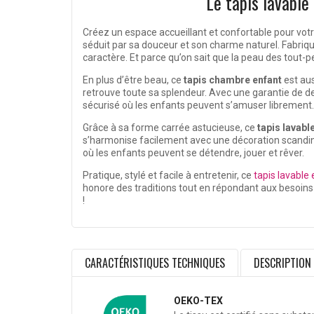
Le tapis lavable
Créez un espace accueillant et confortable pour vot
séduit par sa douceur et son charme naturel. Fabriqué
caractère. Et parce qu’on sait que la peau des tout-p
En plus d’être beau, ce
tapis chambre enfant
est aus
retrouve toute sa splendeur. Avec une garantie de de
sécurisé où les enfants peuvent s’amuser librement.
Grâce à sa forme carrée astucieuse, ce
tapis lavabl
s’harmonise facilement avec une décoration scandin
où les enfants peuvent se détendre, jouer et rêver.
Pratique, stylé et facile à entretenir, ce
tapis lavable
honore des traditions tout en répondant aux besoins
!
CARACTÉRISTIQUES TECHNIQUES
DESCRIPTION
OEKO-TEX