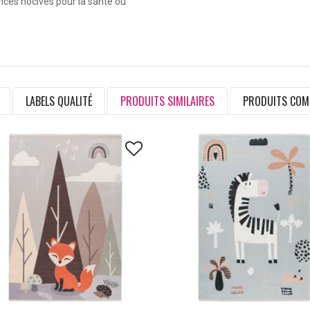
ances nocives pour la santé ou
LABELS QUALITÉ
PRODUITS SIMILAIRES
PRODUITS COM