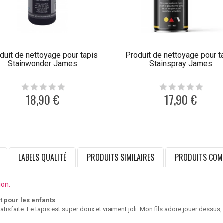
duit de nettoyage pour tapis
Produit de nettoyage pour t
Stainwonder James
Stainspray James
18,90 €
17,90 €
LABELS QUALITÉ
PRODUITS SIMILAIRES
PRODUITS COM
ion.
t pour les enfants
satisfaite. Le tapis est super doux et vraiment joli. Mon fils adore jouer dessus,