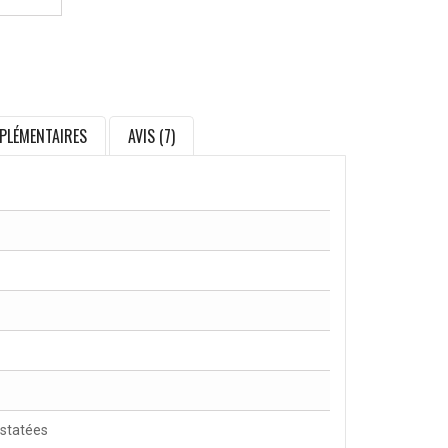
PLÉMENTAIRES
AVIS (7)
nstatées