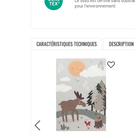
Le tissu est certifié sans subst
pour l'environnement.
CARACTÉRISTIQUES TECHNIQUES
DESCRIPTION