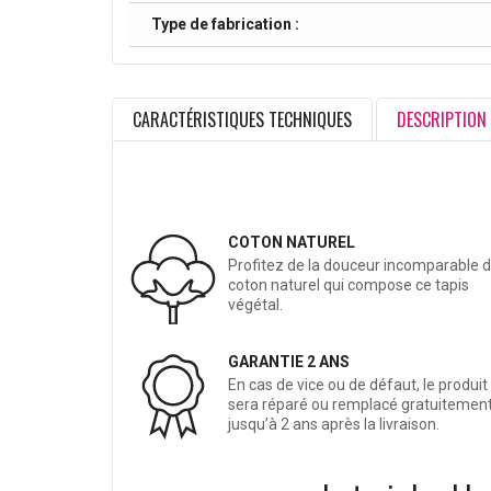
Type de fabrication :
CARACTÉRISTIQUES TECHNIQUES
DESCRIPTION
COTON NATUREL
Profitez de la douceur incomparable 
coton naturel qui compose ce tapis
végétal.
GARANTIE 2 ANS
En cas de vice ou de défaut, le produit
sera réparé ou remplacé gratuitemen
jusqu’à 2 ans après la livraison.