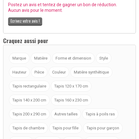
Postez un avis et tentez de gagner un bon de réduction.
Aucun avis pour le moment.
Ecrivez votre avis !
Craquez aussi pour
Marque
Matière
Forme et dimension
Style
Hauteur
Pièce
Couleur
Matière synthétique
Tapis rectangulaire
Tapis 120 x 170 cm
Tapis 140 x 200 cm
Tapis 160 x 230 cm
Tapis 200 x 290 cm
Autres tailles
Tapis à poils ras
Tapis de chambre
Tapis pour fille
Tapis pour garçon