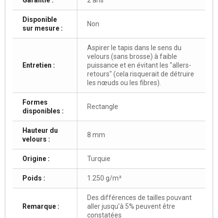
Disponible
Non
sur mesure :
Aspirer le tapis dans le sens du
velours (sans brosse) à faible
Entretien :
puissance et en évitant les "allers-
retours" (cela risquerait de détruire
les nœuds ou les fibres).
Formes
Rectangle
disponibles :
Hauteur du
8 mm
velours :
Origine :
Turquie
Poids :
1.250 g/m²
Des différences de tailles pouvant
Remarque :
aller jusqu'à 5% peuvent être
constatées