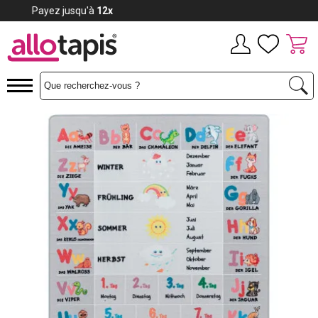
Payez jusqu'à
12x