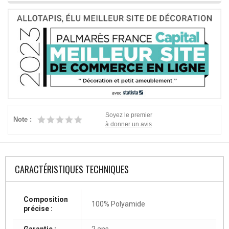
Soyez le premier
Note :
à donner un avis
CARACTÉRISTIQUES TECHNIQUES
Composition
100% Polyamide
précise :
Garantie :
2 ans