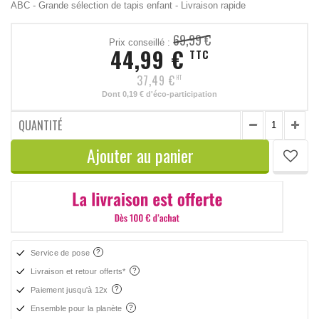
ABC - Grande sélection de tapis enfant - Livraison rapide
69,99 €
Prix conseillé :
44,99 €
TTC
37,49 €
HT
Dont
0,19 €
d'éco-participation
QUANTITÉ
Ajouter au panier
Service de pose
Livraison et retour offerts*
Paiement jusqu'à 12x
Ensemble pour la planète