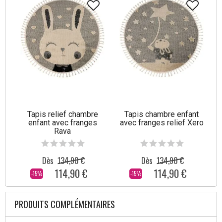
Tapis relief chambre
Tapis chambre enfant
enfant avec franges
avec franges relief Xero
Rava
Dès
134,90 €
Dès
134,90 €
114,90 €
114,90 €
-15%
-15%
PRODUITS COMPLÉMENTAIRES