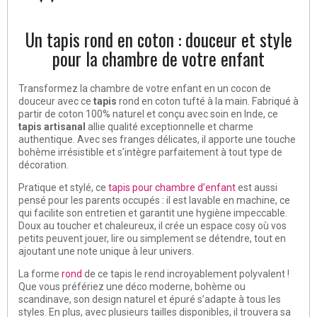
Un tapis rond en coton : douceur et style
pour la chambre de votre enfant
Transformez la chambre de votre enfant en un cocon de
douceur avec ce
tapis
rond en coton tufté à la main. Fabriqué à
partir de coton 100% naturel et conçu avec soin en Inde, ce
tapis artisanal
allie qualité exceptionnelle et charme
authentique. Avec ses franges délicates, il apporte une touche
bohème irrésistible et s’intègre parfaitement à tout type de
décoration.
Pratique et stylé, ce
tapis pour chambre d’enfant
est aussi
pensé pour les parents occupés : il est lavable en machine, ce
qui facilite son entretien et garantit une hygiène impeccable.
Doux au toucher et chaleureux, il crée un espace cosy où vos
petits peuvent jouer, lire ou simplement se détendre, tout en
ajoutant une note unique à leur univers.
La forme
rond
de ce tapis le rend incroyablement polyvalent !
Que vous préfériez une déco moderne, bohème ou
scandinave, son design naturel et épuré s’adapte à tous les
styles. En plus, avec plusieurs tailles disponibles, il trouvera sa