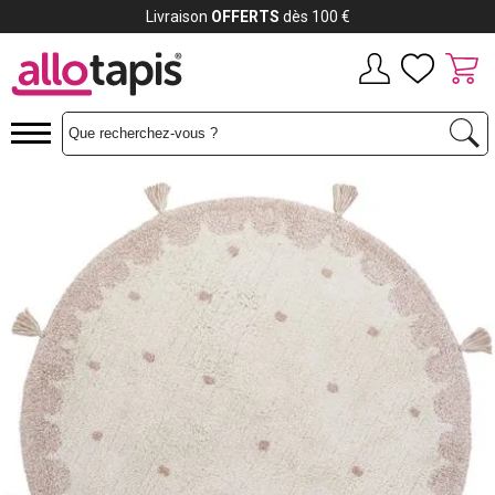
Payez jusqu'à
12x