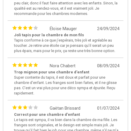
peu clair, donc il faut faire attention avec les enfants. Sinon, la
qualité est au rendez-vous, et il est vraiment joli. Je
recommande pour les chambres modernes.
Éloïse Mauger
24/09/2024
Joli tapis pour la chambre de mon fils
Tapis conforme à ce que j’espérais, très joli et agréable au
toucher. Je retire une étoile car je pensais qu’il serait un peu
plus épais, mais pour le prix, ça reste une très bonne option.
Nora Chabert
08/09/2024
Trop mignon pour une chambre d'enfant
Super contente du tapis, il est doux et parfait pour une
chambre d’enfant. Les franges sont bien faites, et il ne glisse
pas. C’est un vrai plus pour une déco sympa et épurée. Reçu
rapidement.
Gaëtan Brissard
01/07/2024
Correct pour une chambre d'enfant
Le tapis est sympa, il va bien dans la chambre de ma fille. Les
franges sont originales, et le design est simple mais joli. Je
trouve qu’il fait bien le job pour une chambre, même s’il ne m’a