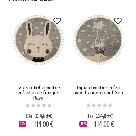
Tapis relief chambre
Tapis chambre enfant
enfant avec franges
avec franges relief Xero
Rava
Dès
134,90 €
Dès
134,90 €
114,90 €
114,90 €
-15%
-15%