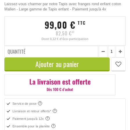
Laissez-vous charmer par notre Tapis avec franges rond enfant coton
Mallen - Large gamme de Tapis enfant - Paiement jusqu'à 4x
99,00 €
TTC
82,50 €
HT
Dont
0,12 €
d'éco-participation
QUANTITÉ
Ajouter au panier
Service de pose
Livraison et retour offerts*
Paiement jusqu'à 12x
Ensemble pour la planète