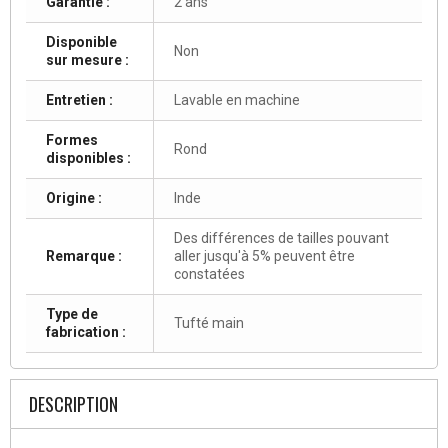
Garantie :
2 ans
Disponible
Non
sur mesure :
Entretien :
Lavable en machine
Formes
Rond
disponibles :
Origine :
Inde
Des différences de tailles pouvant
Remarque :
aller jusqu'à 5% peuvent être
constatées
Type de
Tufté main
fabrication :
DESCRIPTION