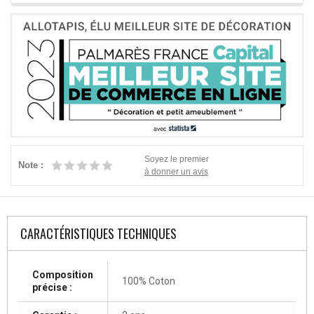
Soyez le premier
Note :
à donner un avis
CARACTÉRISTIQUES TECHNIQUES
Composition
100% Coton
précise :