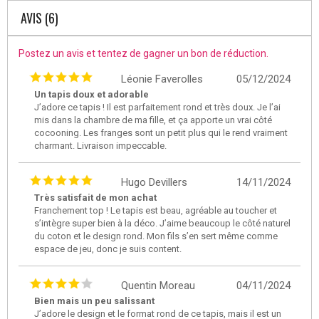
AVIS (6)
Postez un avis et tentez de gagner un bon de réduction.
Léonie Faverolles
05/12/2024
Un tapis doux et adorable
J’adore ce tapis ! Il est parfaitement rond et très doux. Je l’ai
mis dans la chambre de ma fille, et ça apporte un vrai côté
cocooning. Les franges sont un petit plus qui le rend vraiment
charmant. Livraison impeccable.
Hugo Devillers
14/11/2024
Très satisfait de mon achat
Franchement top ! Le tapis est beau, agréable au toucher et
s’intègre super bien à la déco. J’aime beaucoup le côté naturel
du coton et le design rond. Mon fils s’en sert même comme
espace de jeu, donc je suis content.
Quentin Moreau
04/11/2024
Bien mais un peu salissant
J’adore le design et le format rond de ce tapis, mais il est un