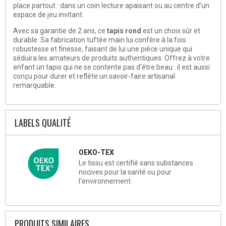
place partout : dans un coin lecture apaisant ou au centre d’un
espace de jeu invitant.
Avec sa garantie de 2 ans, ce
tapis rond
est un choix sûr et
durable. Sa fabrication tuftée main lui confère à la fois
robustesse et finesse, faisant de lui une pièce unique qui
séduira les amateurs de produits authentiques. Offrez à votre
enfant un tapis qui ne se contente pas d’être beau : il est aussi
conçu pour durer et reflète un savoir-faire artisanal
remarquable.
LABELS QUALITÉ
OEKO-TEX
Le tissu est certifié sans substances
nocives pour la santé ou pour
l'environnement.
PRODUITS SIMILAIRES