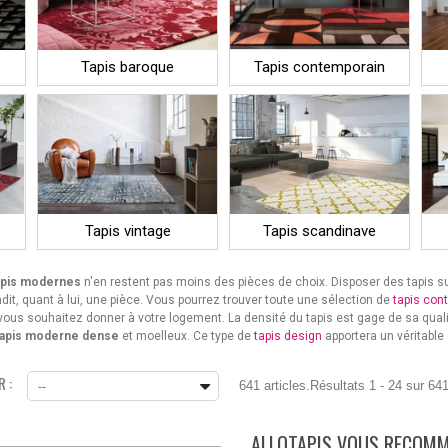
Tapis baroque
Tapis contemporain
Tapis vintage
Tapis scandinave
apis modernes
n'en restent pas moins des pièces de choix. Disposer des tapis sur
dit, quant à lui, une pièce. Vous pourrez trouver toute une sélection de
tapis con
vous souhaitez donner à votre logement. La densité du tapis est gage de sa qualité
tapis moderne dense
et moelleux. Ce type de
tapis design
apportera un véritable 
 :
641 articles.
Résultats 1 - 24 sur 641
--
ALLOTAPIS VOUS RECOM