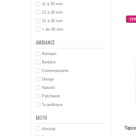
11 à 20 mm
21 à 30 mm
Dès
-79
31 à 40 mm
+ de 40 mm
AMBIANCE
Baroque
Berbère
Contemporaine
Design
Naturel
Patchwork
Scandinave
MOTIF
Tapis
Abstrait