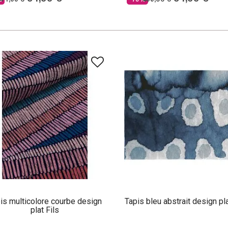
is multicolore courbe design
Tapis bleu abstrait design pl
plat Fils