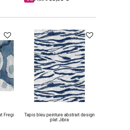
at Fregi
Tapis bleu peinture abstrait design
plat Jibra