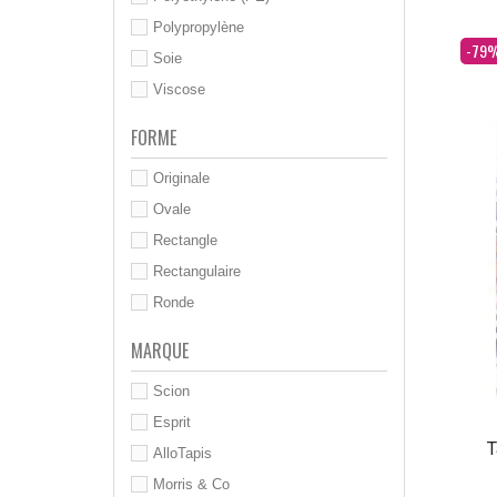
Polypropylène
Dès
-79
Soie
Viscose
FORME
Originale
Ovale
Rectangle
Rectangulaire
Ronde
MARQUE
Scion
Esprit
T
AlloTapis
Morris & Co