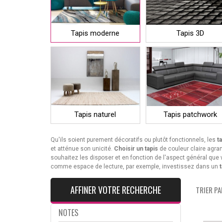
Tapis moderne
Tapis 3D
Tapis naturel
Tapis patchwork
Qu'ils soient purement décoratifs ou plutôt fonctionnels, les
t
et atténue son unicité.
Choisir un tapis
de couleur claire agran
souhaitez les disposer et en fonction de l'aspect général que 
comme espace de lecture, par exemple, investissez dans un
AFFINER VOTRE RECHERCHE
TRIER PAR
NOTES