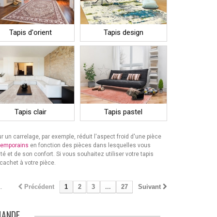
Tapis d'orient
Tapis design
Tapis clair
Tapis pastel
 un carrelage, par exemple, réduit l'aspect froid d'une pièce
temporains
en fonction des pièces dans lesquelles vous
 et de son confort. Si vous souhaitez utiliser votre tapis
cachet à votre pièce.
.
Précédent
1
2
3
...
27
Suivant
MANDE