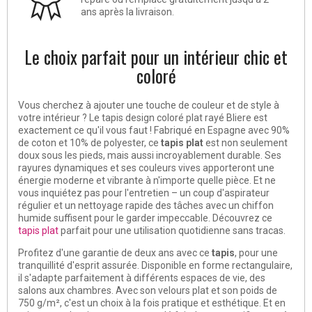
ans après la livraison.
Le choix parfait pour un intérieur chic et
coloré
Vous cherchez à ajouter une touche de couleur et de style à
votre intérieur ? Le tapis design coloré plat rayé Bliere est
exactement ce qu'il vous faut ! Fabriqué en Espagne avec 90%
de coton et 10% de polyester, ce
tapis plat
est non seulement
doux sous les pieds, mais aussi incroyablement durable. Ses
rayures dynamiques et ses couleurs vives apporteront une
énergie moderne et vibrante à n'importe quelle pièce. Et ne
vous inquiétez pas pour l'entretien – un coup d'aspirateur
régulier et un nettoyage rapide des tâches avec un chiffon
humide suffisent pour le garder impeccable. Découvrez ce
tapis plat
parfait pour une utilisation quotidienne sans tracas.
Profitez d'une garantie de deux ans avec ce
tapis
, pour une
tranquillité d'esprit assurée. Disponible en forme rectangulaire,
il s'adapte parfaitement à différents espaces de vie, des
salons aux chambres. Avec son velours plat et son poids de
750 g/m², c'est un choix à la fois pratique et esthétique. Et en