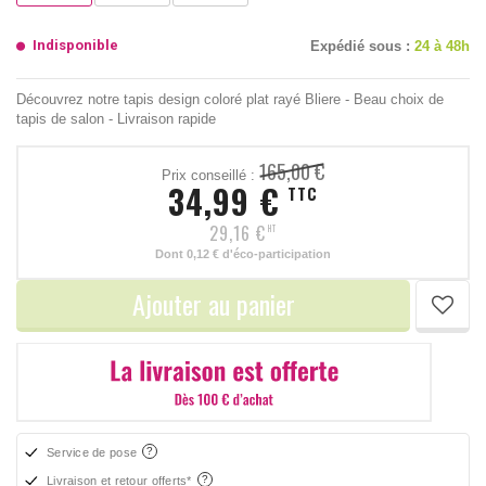
Indisponible
Expédié sous :
24 à 48h
Découvrez notre tapis design coloré plat rayé Bliere - Beau choix de
tapis de salon - Livraison rapide
165,00 €
Prix conseillé :
34,99 €
TTC
29,16 €
HT
Dont
0,12 €
d'éco-participation
Ajouter au panier
Service de pose
Livraison et retour offerts*