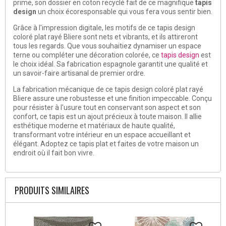
prime, son dossier en coton recyclé fait de ce magnifique
tapis
design
un choix écoresponsable qui vous fera vous sentir bien.
Grâce à l'impression digitale, les motifs de ce tapis design
coloré plat rayé Bliere sont nets et vibrants, et ils attireront
tous les regards. Que vous souhaitiez dynamiser un espace
terne ou compléter une décoration colorée, ce
tapis design
est
le choix idéal. Sa fabrication espagnole garantit une qualité et
un savoir-faire artisanal de premier ordre.
La fabrication mécanique de ce tapis design coloré plat rayé
Bliere assure une robustesse et une finition impeccable. Conçu
pour résister à l'usure tout en conservant son aspect et son
confort, ce tapis est un ajout précieux à toute maison. Il allie
esthétique moderne et matériaux de haute qualité,
transformant votre intérieur en un espace accueillant et
élégant. Adoptez ce tapis plat et faites de votre maison un
endroit où il fait bon vivre.
PRODUITS SIMILAIRES