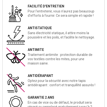
FACILITÉ D'ENTRETIEN
Pour l'entretenir, vous n'aurez pas beaucoup
d'efforts à fournir. Ce sera simple et rapide !
ANTISTATIQUE
Sans électricité statique, il attire moins la
poussière et les poils, et facilite le nettoyage.
ANTIMITE
Traitement antimite : protection durable de
vos textiles contre les mites, pour une
maison saine.
ANTIDÉRAPANT
Optez pour la sécurité avec notre tapis
antidérapant : confort et tranquillité assurés !
GARANTIE 2 ANS
En cas de vice ou de défaut, le produit sera
réparé ou remplacé gratuitement jusqu’à 2