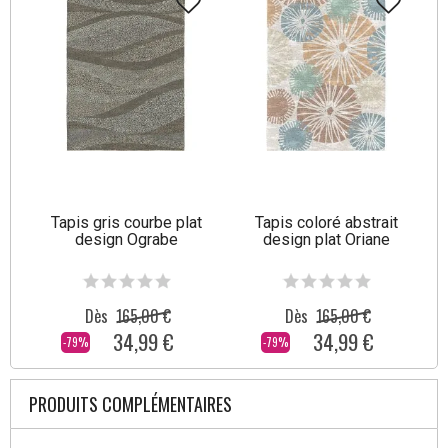
Tapis gris courbe plat
Tapis coloré abstrait
design Ograbe
design plat Oriane
Dès
165,00 €
Dès
165,00 €
34,99 €
34,99 €
-79%
-79%
PRODUITS COMPLÉMENTAIRES