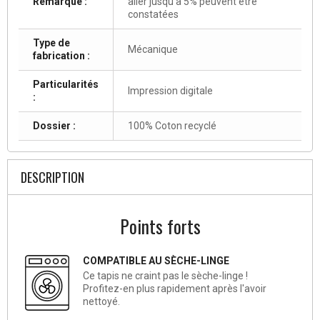
Remarque :
aller jusqu'à 5% peuvent être
constatées
Type de
Mécanique
fabrication :
Particularités
Impression digitale
:
Dossier :
100% Coton recyclé
DESCRIPTION
Points forts
COMPATIBLE AU SÈCHE-LINGE
Ce tapis ne craint pas le sèche-linge !
Profitez-en plus rapidement après l'avoir
nettoyé.