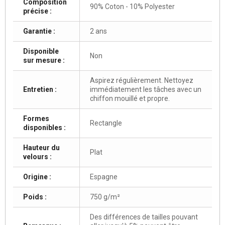
Composition
90% Coton - 10% Polyester
précise :
Garantie :
2 ans
Disponible
Non
sur mesure :
Aspirez régulièrement. Nettoyez
Entretien :
immédiatement les tâches avec un
chiffon mouillé et propre.
Formes
Rectangle
disponibles :
Hauteur du
Plat
velours :
Origine :
Espagne
Poids :
750 g/m²
Des différences de tailles pouvant