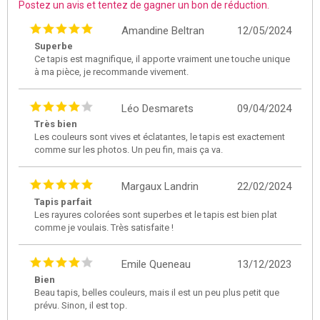
Postez un avis et tentez de gagner un bon de réduction.
Amandine Beltran
12/05/2024
Superbe
Ce tapis est magnifique, il apporte vraiment une touche unique
à ma pièce, je recommande vivement.
Léo Desmarets
09/04/2024
Très bien
Les couleurs sont vives et éclatantes, le tapis est exactement
comme sur les photos. Un peu fin, mais ça va.
Margaux Landrin
22/02/2024
Tapis parfait
Les rayures colorées sont superbes et le tapis est bien plat
comme je voulais. Très satisfaite !
Emile Queneau
13/12/2023
Bien
Beau tapis, belles couleurs, mais il est un peu plus petit que
prévu. Sinon, il est top.