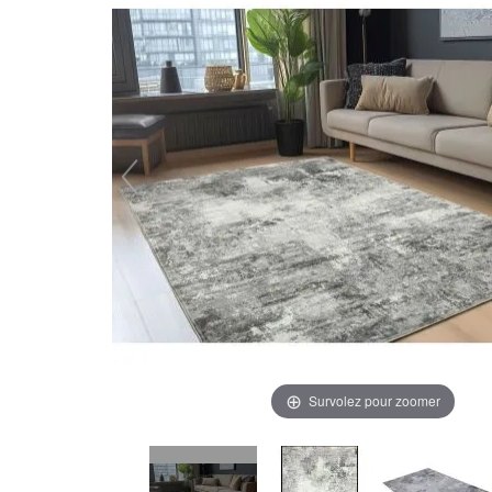
Survolez pour zoomer