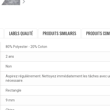
LABELS QUALITÉ
PRODUITS SIMILAIRES
PRODUITS COM
80% Polyester - 20% Coton
2 ans
Non
Aspirez régulièrement. Nettoyez immédiatement les tâches avec un 
nécessaire.
Rectangle
9 mm