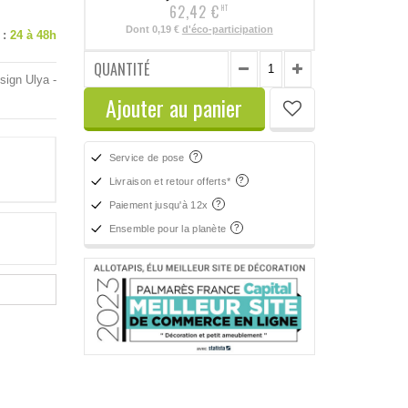
62,42 €
HT
Dont
0,19 €
d'éco-participation
 :
24 à 48h
QUANTITÉ
sign Ulya -
Ajouter au panier
Service de pose
Livraison et retour offerts*
Paiement jusqu'à 12x
Ensemble pour la planète