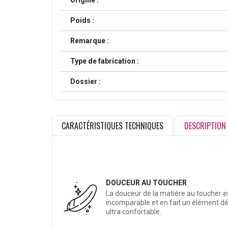
Origine :
Poids :
Remarque :
Type de fabrication :
Dossier :
CARACTÉRISTIQUES TECHNIQUES
DESCRIPTION
DOUCEUR AU TOUCHER
La douceur de la matière au toucher e
incomparable et en fait un élément d
ultra confortable.