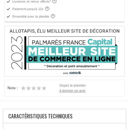
Livraison et retour offerts*
Paiement jusqu'à 12x
Ensemble pour la planète
Soyez le premier
Note :
à donner un avis
CARACTÉRISTIQUES TECHNIQUES