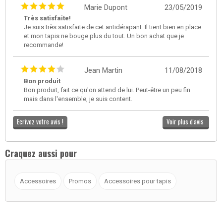
Marie Dupont
23/05/2019
Très satisfaite!
Je suis très satisfaite de cet antidérapant. Il tient bien en place
et mon tapis ne bouge plus du tout. Un bon achat que je
recommande!
Jean Martin
11/08/2018
Bon produit
Bon produit, fait ce qu'on attend de lui. Peut-être un peu fin
mais dans l'ensemble, je suis content.
Ecrivez votre avis !
Voir plus d'avis
Craquez aussi pour
Accessoires
Promos
Accessoires pour tapis