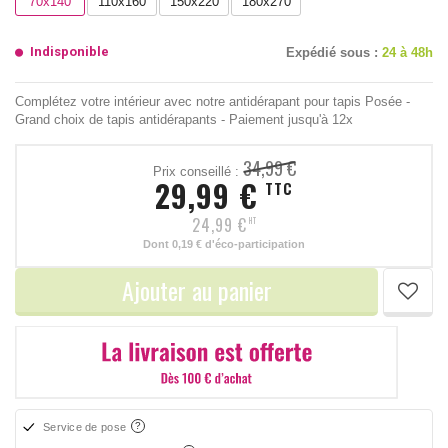
70x140
110x160
150x220
180x270
Indisponible
Expédié sous :
24 à 48h
Complétez votre intérieur avec notre antidérapant pour tapis Posée -
Grand choix de tapis antidérapants - Paiement jusqu'à 12x
34,99 €
Prix conseillé :
29,99 €
TTC
24,99 €
HT
Dont
0,19 €
d'éco-participation
Ajouter au panier
Service de pose