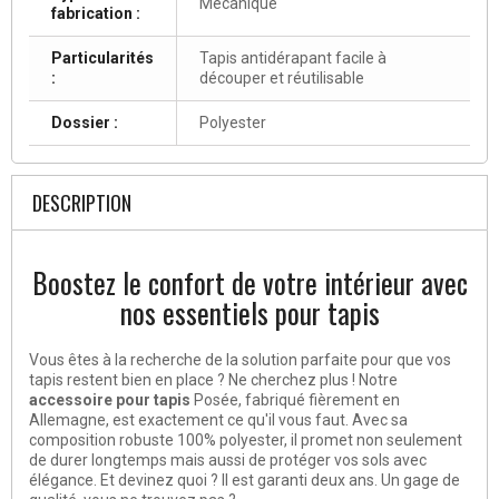
Mécanique
fabrication :
Particularités
Tapis antidérapant facile à
:
découper et réutilisable
Dossier :
Polyester
DESCRIPTION
Boostez le confort de votre intérieur avec
nos essentiels pour tapis
Vous êtes à la recherche de la solution parfaite pour que vos
tapis restent bien en place ? Ne cherchez plus ! Notre
accessoire pour tapis
Posée, fabriqué fièrement en
Allemagne, est exactement ce qu'il vous faut. Avec sa
composition robuste 100% polyester, il promet non seulement
de durer longtemps mais aussi de protéger vos sols avec
élégance. Et devinez quoi ? Il est garanti deux ans. Un gage de