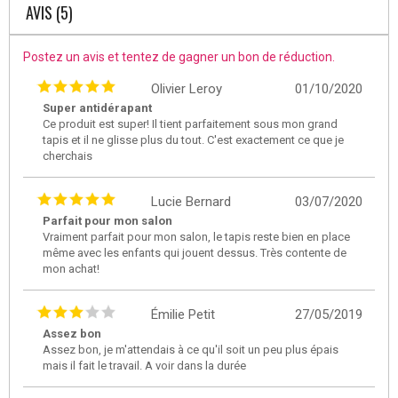
AVIS (5)
Postez un avis et tentez de gagner un bon de réduction.
Olivier Leroy
01/10/2020
Super antidérapant
Ce produit est super! Il tient parfaitement sous mon grand
tapis et il ne glisse plus du tout. C'est exactement ce que je
cherchais
Lucie Bernard
03/07/2020
Parfait pour mon salon
Vraiment parfait pour mon salon, le tapis reste bien en place
même avec les enfants qui jouent dessus. Très contente de
mon achat!
Émilie Petit
27/05/2019
Assez bon
Assez bon, je m'attendais à ce qu'il soit un peu plus épais
mais il fait le travail. A voir dans la durée