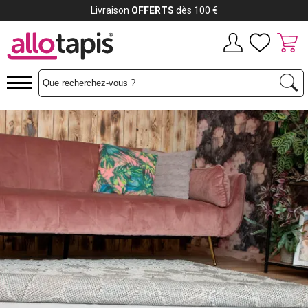
Livraison
OFFERTS
dès 100 €