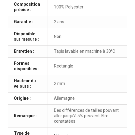
Composition
100% Polyester
précise :
Garantie :
2 ans
Disponible
Non
sur mesure :
Entretien :
Tapis lavable en machine à 30°C
Formes
Rectangle
disponibles :
Hauteur du
2 mm
velours :
Origine :
Allemagne
Des différences de tailles pouvant
Remarque :
aller jusqu'à 5% peuvent être
constatées
Type de