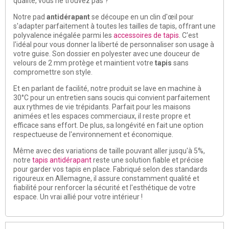
qualité, vous ne trouvez pas ?
Notre pad
antidérapant
se découpe en un clin d'œil pour
s'adapter parfaitement à toutes les tailles de tapis, offrant une
polyvalence inégalée parmi les
accessoires de tapis
. C'est
l'idéal pour vous donner la liberté de personnaliser son usage à
votre guise. Son dossier en polyester avec une douceur de
velours de 2 mm protège et maintient votre
tapis
sans
compromettre son style.
Et en parlant de facilité, notre produit se lave en machine à
30°C pour un entretien sans soucis qui convient parfaitement
aux rythmes de vie trépidants. Parfait pour les maisons
animées et les espaces commerciaux, il reste propre et
efficace sans effort. De plus, sa longévité en fait une option
respectueuse de l'environnement et économique.
Même avec des variations de taille pouvant aller jusqu'à 5%,
notre
tapis antidérapant
reste une solution fiable et précise
pour garder vos tapis en place. Fabriqué selon des standards
rigoureux en Allemagne, il assure constamment qualité et
fiabilité pour renforcer la sécurité et l'esthétique de votre
espace. Un vrai allié pour votre intérieur !