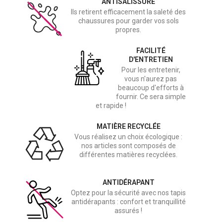
ANTISALISSURE
Ils retirent efficacement la saleté des
chaussures pour garder vos sols
propres.
FACILITÉ
D'ENTRETIEN
Pour les entretenir,
vous n'aurez pas
beaucoup d'efforts à
fournir. Ce sera simple
et rapide !
MATIÈRE RECYCLÉE
Vous réalisez un choix écologique :
nos articles sont composés de
différentes matières recyclées.
ANTIDÉRAPANT
Optez pour la sécurité avec nos tapis
antidérapants : confort et tranquillité
assurés !