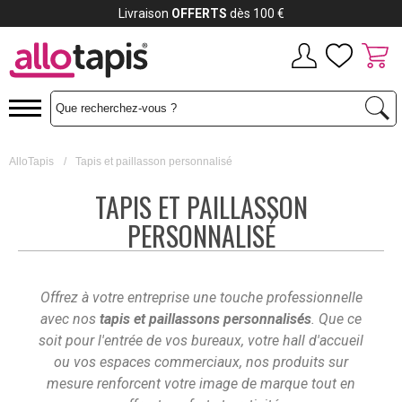
Livraison
OFFERTS
dès 100 €
AlloTapis
/
Tapis et paillasson personnalisé
TAPIS ET PAILLASSON
PERSONNALISÉ
Offrez à votre entreprise une touche professionnelle
avec nos
tapis et paillassons personnalisés
. Que ce
soit pour l'entrée de vos bureaux, votre hall d'accueil
ou vos espaces commerciaux, nos produits sur
mesure renforcent votre image de marque tout en