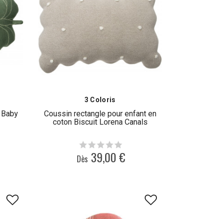
3 Coloris
n Baby
Coussin rectangle pour enfant en
coton Biscuit Lorena Canals
39,00 €
Dès