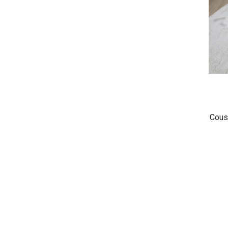
Couss