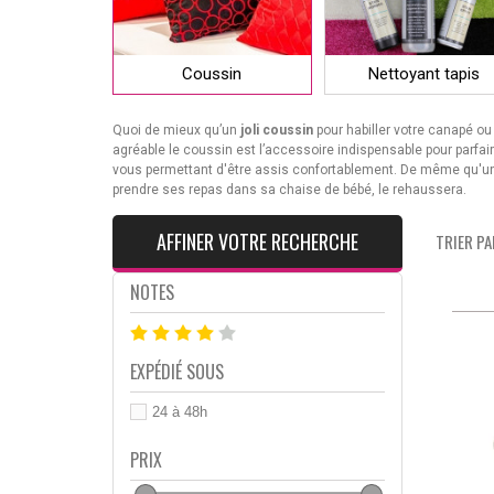
Coussin
Nettoyant tapis
Quoi de mieux qu’un
joli coussin
pour habiller votre canapé o
agréable le coussin est l’accessoire indispensable pour parfa
vous permettant d'être assis confortablement. De même qu'un c
prendre ses repas dans sa chaise de bébé, le rehaussera.
AFFINER VOTRE RECHERCHE
TRIER PAR
NOTES
EXPÉDIÉ SOUS
24 à 48h
PRIX