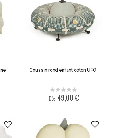
ine
Coussin rond enfant coton UFO
49,00 €
Dès