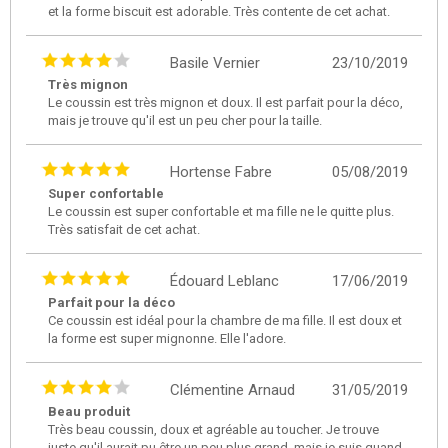
et la forme biscuit est adorable. Très contente de cet achat.
Basile Vernier
23/10/2019
Très mignon
Le coussin est très mignon et doux. Il est parfait pour la déco,
mais je trouve qu'il est un peu cher pour la taille.
Hortense Fabre
05/08/2019
Super confortable
Le coussin est super confortable et ma fille ne le quitte plus.
Très satisfait de cet achat.
Édouard Leblanc
17/06/2019
Parfait pour la déco
Ce coussin est idéal pour la chambre de ma fille. Il est doux et
la forme est super mignonne. Elle l'adore.
Clémentine Arnaud
31/05/2019
Beau produit
Très beau coussin, doux et agréable au toucher. Je trouve
juste qu'il aurait pu être un peu plus grand, mais je suis quand