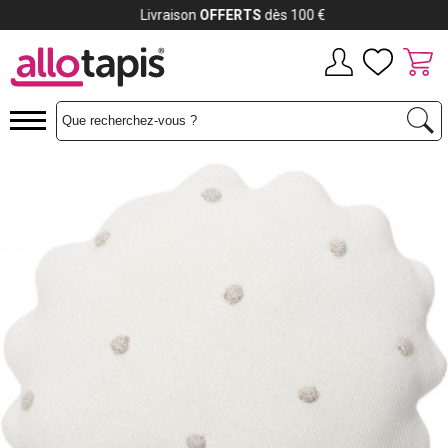
Payez jusqu'à
12x