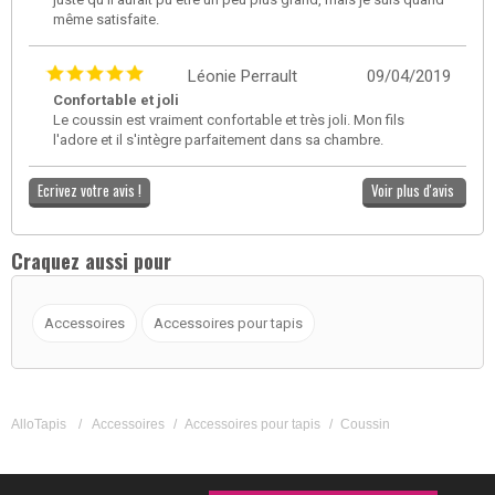
même satisfaite.
Léonie Perrault
09/04/2019
Confortable et joli
Le coussin est vraiment confortable et très joli. Mon fils
l'adore et il s'intègre parfaitement dans sa chambre.
Ecrivez votre avis !
Voir plus d'avis
Craquez aussi pour
Accessoires
Accessoires pour tapis
AlloTapis
/
Accessoires
/
Accessoires pour tapis
/
Coussin