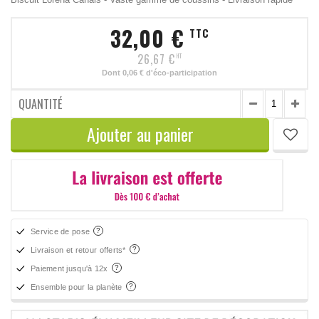
32,00 €
TTC
26,67 €
HT
Dont
0,06 €
d'éco-participation
QUANTITÉ
Ajouter au panier
Service de pose
Livraison et retour offerts*
Paiement jusqu'à 12x
Ensemble pour la planète