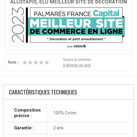
Soyez le premier
Note :
à donner un avis
CARACTÉRISTIQUES TECHNIQUES
Composition
100% Coton
précise :
Garantie :
2 ans