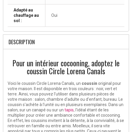
Adapté au
chauffage au
Oui
sol :
DESCRIPTION
Pour un intérieur cocooning, adoptez le
coussin Circle Lorena Canals
Voici le coussin Circle Lorena Canals, un
coussin
original pour
votre maison. Il est disponible en trois couleurs : noir, vert et
terre. Ainsi, vous pouvez l'utiliser dans plusieurs pièces de
votre maison : salon, chambre d'adulte ou d'enfant, bureau. Le
coussin s'achète à l'unité ou en plusieurs exemplaires. Dans un
salon, sur un canapé ou sur un
tapis
, l'idéal étant de les
multiplier pour créer une ambiance confortable et cocooning.
En effet, les coussins invitent à la détente, à la convivialité, à se
retrouver en famille ou entre amis. Moelleux, il sera vite
apprécié par tous y compris les plus petits. Ceux-ci peuvent le