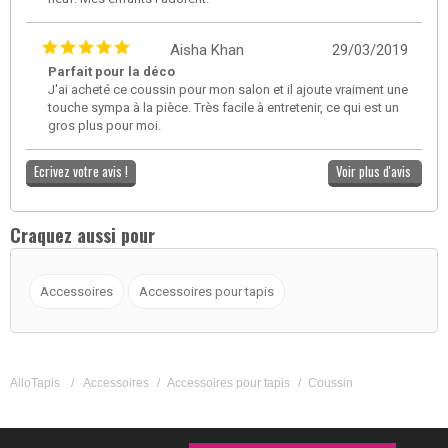
Aisha Khan
29/03/2019
Parfait pour la déco
J'ai acheté ce coussin pour mon salon et il ajoute vraiment une
touche sympa à la pièce. Très facile à entretenir, ce qui est un
gros plus pour moi.
Ecrivez votre avis !
Voir plus d'avis
Craquez aussi pour
Accessoires
Accessoires pour tapis
AlloTapis
/
Accessoires
/
Accessoires pour tapis
/
Coussin