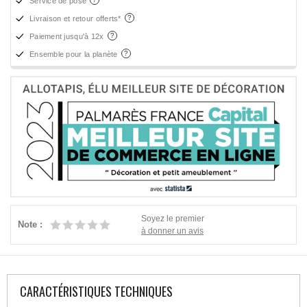
Service de pose
Livraison et retour offerts*
Paiement jusqu'à 12x
Ensemble pour la planète
Soyez le premier
Note :
à donner un avis
CARACTÉRISTIQUES TECHNIQUES