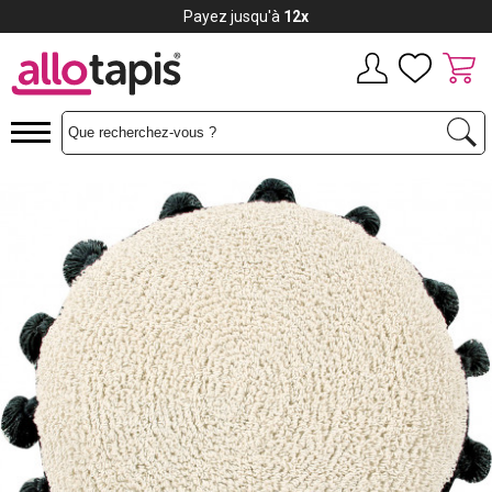
Payez jusqu'à
12x