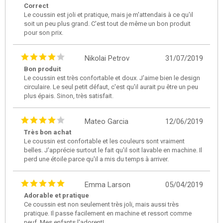
Correct
Le coussin est joli et pratique, mais je m'attendais à ce qu'il
soit un peu plus grand. C'est tout de même un bon produit
pour son prix.
Nikolai Petrov
31/07/2019
Bon produit
Le coussin est très confortable et doux. J'aime bien le design
circulaire. Le seul petit défaut, c'est qu'il aurait pu être un peu
plus épais. Sinon, très satisfait.
Mateo Garcia
12/06/2019
Très bon achat
Le coussin est confortable et les couleurs sont vraiment
belles. J'apprécie surtout le fait qu'il soit lavable en machine. Il
perd une étoile parce qu'il a mis du temps à arriver.
Emma Larson
05/04/2019
Adorable et pratique
Ce coussin est non seulement très joli, mais aussi très
pratique. Il passe facilement en machine et ressort comme
neuf. Mes enfants l'adorent!