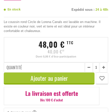
En stock
Expédié sous :
24 à 48h
Le coussin rond Circle de Lorena Canals est lavable en machine. Il
existe en couleur noir, vert et terre et est idéal pour un intérieur
confortable et chaleureux.
48,00 €
TTC
40,00 €
HT
Dont
0,06 €
d'éco-participation
QUANTITÉ
Ajouter au panier