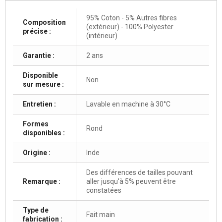
95% Coton - 5% Autres fibres
Composition
(extérieur) - 100% Polyester
précise :
(intérieur)
Garantie :
2 ans
Disponible
Non
sur mesure :
Entretien :
Lavable en machine à 30°C
Formes
Rond
disponibles :
Origine :
Inde
Des différences de tailles pouvant
Remarque :
aller jusqu'à 5% peuvent être
constatées
Type de
Fait main
fabrication :