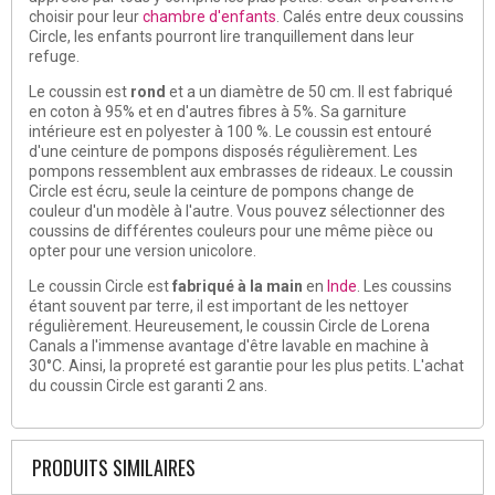
choisir pour leur
chambre d'enfants
. Calés entre deux coussins
Circle, les enfants pourront lire tranquillement dans leur
refuge.
Le coussin est
rond
et a un diamètre de 50 cm. Il est fabriqué
en coton à 95% et en d'autres fibres à 5%. Sa garniture
intérieure est en polyester à 100 %. Le coussin est entouré
d'une ceinture de pompons disposés régulièrement. Les
pompons ressemblent aux embrasses de rideaux. Le coussin
Circle est écru, seule la ceinture de pompons change de
couleur d'un modèle à l'autre. Vous pouvez sélectionner des
coussins de différentes couleurs pour une même pièce ou
opter pour une version unicolore.
Le coussin Circle est
fabriqué à la main
en
Inde
. Les coussins
étant souvent par terre, il est important de les nettoyer
régulièrement. Heureusement, le coussin Circle de Lorena
Canals a l'immense avantage d'être lavable en machine à
30°C. Ainsi, la propreté est garantie pour les plus petits. L'achat
du coussin Circle est garanti 2 ans.
PRODUITS SIMILAIRES