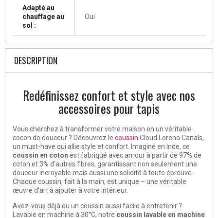
Adapté au
chauffage au
Oui
sol :
DESCRIPTION
Redéfinissez confort et style avec nos
accessoires pour tapis
Vous cherchez à transformer votre maison en un véritable
cocon de douceur ? Découvrez le
coussin
Cloud Lorena Canals,
un must-have qui allie style et confort. Imaginé en Inde, ce
coussin en coton
est fabriqué avec amour à partir de 97% de
coton et 3% d'autres fibres, garantissant non seulement une
douceur incroyable mais aussi une solidité à toute épreuve.
Chaque coussin, fait à la main, est unique – une véritable
œuvre d'art à ajouter à votre intérieur.
Avez-vous déjà eu un coussin aussi facile à entretenir ?
Lavable en machine à 30°C, notre
coussin lavable en machine