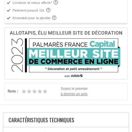
Livraison et retour offerts*
Paiement jusqu'à 12x
Ensemble pour la planète
Soyez le premier
Note :
à donner un avis
CARACTÉRISTIQUES TECHNIQUES