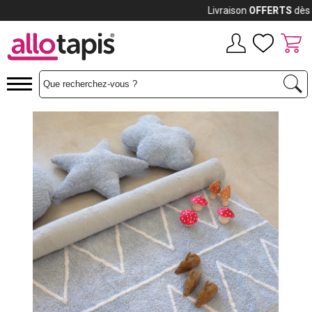
Payez jusqu'à
12x