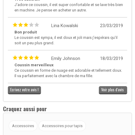
J'adore ce coussin, il est super confortable et se lave très bien
en machine. Je pense en acheter un autre.
Lina Kowalski
23/03/2019
Bon produit
Le coussin est sympa, il est doux et joli mais j'espérais qu'il
soit un peu plus grand.
Emily Johnson
18/03/2019
Coussin merveilleux
Ce coussin en forme de nuage est adorable et tellement doux.
Il va parfaitement avec la chambre de ma fille.
Ecrivez votre avis !
Voir plus d'avis
Craquez aussi pour
Accessoires
Accessoires pour tapis