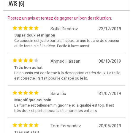
AVIS (6)
Postez un avis et tentez de gagner un bon de réduction.
Sofia Dimitrov
23/12/2019
Super doux et mignon
Ce coussin est juste parfait, il apporte une touche de douceur
et de fantaisie à la déco. Facile à laver aussi.
Ahmed Hassan
08/10/2019
Très bon achat
Le coussin est conforme à la description et très doux. La taille
est correcte. Parfait pour le canapé ou le lit.
Sara Liu
31/07/2019
Magnifique coussin
La forme est tellement mignonne et la qualité est top. Il est
très doux et parfait pour la chambre des enfants.
Tom Fernandez
20/05/2019
Très satisfait