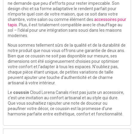
ne demande que peu d’efforts pour rester impeccable. Son
design chic et sa forme adaptative le rendent parfait pour
n'importe quel coin de votre maison, que ce soit dans votre
chambre, votre salon ou comme élément des
accessoires pour
tapis
. Plus, il est totalement compatible avec le chauffage au
sol – l'idéal pour une intégration sans souci dans les maisons
modernes.
Nous sommes tellement sûrs de la qualité et de la durabilité de
notre produit que nous vous offrons une garantie de deux ans.
Bien que ce coussin ne soit pas disponible sur mesure, ses
dimensions ont été soigneusement choisies pour optimiser
votre confort et l'adapter à tous les espaces. N'oubliez pas,
chaque pièce étant unique, de petites variations de taille
peuvent ajouter une touche d'authenticité et de charme
artisanal à votre intérieur.
Le
coussin
Cloud Lorena Canals n'est pas juste un accessoire,
c’est une invitation au confort artisanal et au style qui dure.
Que vous souhaitiez rajouter une note de douceur ou
peaufiner votre décor, ce coussin est la promesse d'une
harmonie parfaite entre esthétique, confort et fonctionnalité.