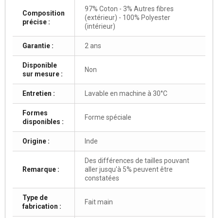
97% Coton - 3% Autres fibres
Composition
(extérieur) - 100% Polyester
précise :
(intérieur)
Garantie :
2 ans
Disponible
Non
sur mesure :
Entretien :
Lavable en machine à 30°C
Formes
Forme spéciale
disponibles :
Origine :
Inde
Des différences de tailles pouvant
Remarque :
aller jusqu'à 5% peuvent être
constatées
Type de
Fait main
fabrication :