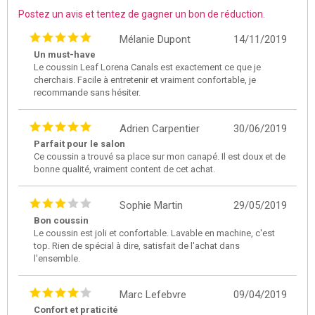
Postez un avis et tentez de gagner un bon de réduction.
Mélanie Dupont
14/11/2019
Un must-have
Le coussin Leaf Lorena Canals est exactement ce que je
cherchais. Facile à entretenir et vraiment confortable, je
recommande sans hésiter.
Adrien Carpentier
30/06/2019
Parfait pour le salon
Ce coussin a trouvé sa place sur mon canapé. Il est doux et de
bonne qualité, vraiment content de cet achat.
Sophie Martin
29/05/2019
Bon coussin
Le coussin est joli et confortable. Lavable en machine, c'est
top. Rien de spécial à dire, satisfait de l'achat dans
l'ensemble.
Marc Lefebvre
09/04/2019
Confort et praticité