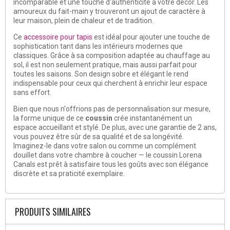
incomparable et une touche d'authenticité à votre décor. Les
amoureux du fait-main y trouveront un ajout de caractère à
leur maison, plein de chaleur et de tradition.
Ce
accessoire pour tapis
est idéal pour ajouter une touche de
sophistication tant dans les intérieurs modernes que
classiques. Grâce à sa composition adaptée au chauffage au
sol, il est non seulement pratique, mais aussi parfait pour
toutes les saisons. Son design sobre et élégant le rend
indispensable pour ceux qui cherchent à enrichir leur espace
sans effort.
Bien que nous n'offrions pas de personnalisation sur mesure,
la forme unique de ce
coussin
crée instantanément un
espace accueillant et stylé. De plus, avec une garantie de 2 ans,
vous pouvez être sûr de sa qualité et de sa longévité.
Imaginez-le dans votre salon ou comme un complément
douillet dans votre chambre à coucher — le coussin Lorena
Canals est prêt à satisfaire tous les goûts avec son élégance
discrète et sa praticité exemplaire.
PRODUITS SIMILAIRES