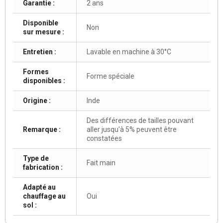
Garantie :
2 ans
Disponible
Non
sur mesure :
Entretien :
Lavable en machine à 30°C
Formes
Forme spéciale
disponibles :
Origine :
Inde
Des différences de tailles pouvant
Remarque :
aller jusqu'à 5% peuvent être
constatées
Type de
Fait main
fabrication :
Adapté au
chauffage au
Oui
sol :