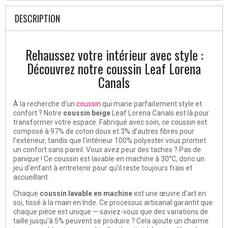
DESCRIPTION
Rehaussez votre intérieur avec style :
Découvrez notre coussin Leaf Lorena
Canals
À la recherche d'un
coussin
qui marie parfaitement style et
confort ? Notre
coussin beige
Leaf Lorena Canals est là pour
transformer votre espace. Fabriqué avec soin, ce coussin est
composé à 97% de coton doux et 3% d'autres fibres pour
l'extérieur, tandis que l'intérieur 100% polyester vous promet
un confort sans pareil. Vous avez peur des taches ? Pas de
panique ! Ce coussin est lavable en machine à 30°C, donc un
jeu d'enfant à entretenir pour qu'il reste toujours frais et
accueillant.
Chaque
coussin lavable en machine
est une œuvre d'art en
soi, tissé à la main en Inde. Ce processus artisanal garantit que
chaque pièce est unique — saviez-vous que des variations de
taille jusqu'à 5% peuvent se produire ? Cela ajoute un charme