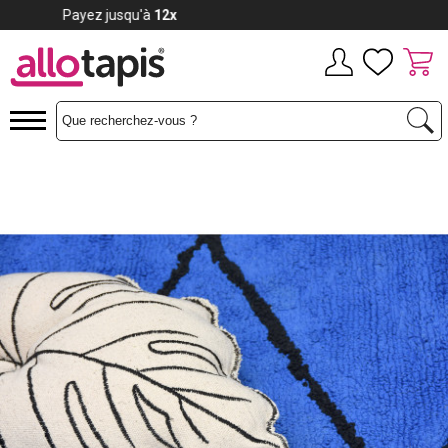
Payez jusqu'à
12x