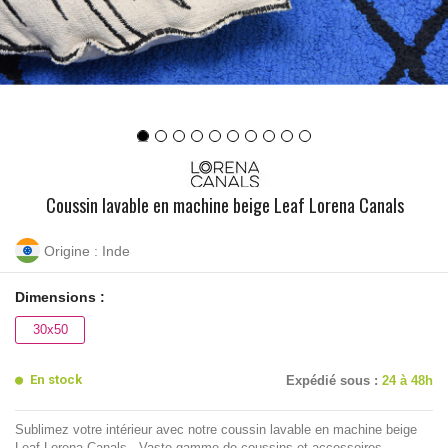
Coussin lavable en machine beige Leaf Lorena Canals
Origine : Inde
Dimensions :
30x50
En stock
Expédié sous :
24 à 48h
Sublimez votre intérieur avec notre coussin lavable en machine beige
Leaf Lorena Canals - Vaste gamme de coussins et accessoires -