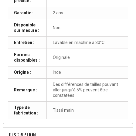
précise :
Garantie :
2 ans
Disponible
Non
sur mesure :
Entretien :
Lavable en machine à 30°C
Formes
Originale
disponibles :
Origine :
Inde
Des différences de tailles pouvant
Remarque :
aller jusqu'à 5% peuvent être
constatées
Type de
Tissé main
fabrication :
DESCRIPTION