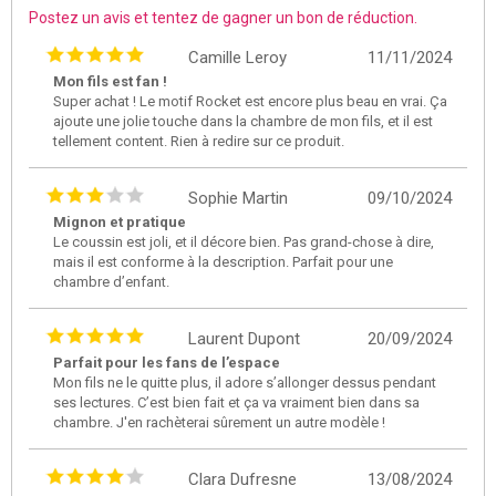
Postez un avis et tentez de gagner un bon de réduction.
Camille Leroy
11/11/2024
Mon fils est fan !
Super achat ! Le motif Rocket est encore plus beau en vrai. Ça
ajoute une jolie touche dans la chambre de mon fils, et il est
tellement content. Rien à redire sur ce produit.
Sophie Martin
09/10/2024
Mignon et pratique
Le coussin est joli, et il décore bien. Pas grand-chose à dire,
mais il est conforme à la description. Parfait pour une
chambre d’enfant.
Laurent Dupont
20/09/2024
Parfait pour les fans de l’espace
Mon fils ne le quitte plus, il adore s’allonger dessus pendant
ses lectures. C’est bien fait et ça va vraiment bien dans sa
chambre. J'en rachèterai sûrement un autre modèle !
Clara Dufresne
13/08/2024