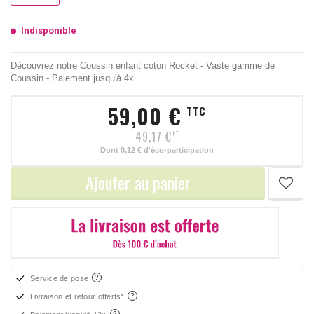
Indisponible
Découvrez notre Coussin enfant coton Rocket - Vaste gamme de
Coussin - Paiement jusqu'à 4x
59,00 €
TTC
49,17 €
HT
Dont
0,12 €
d'éco-participation
Ajouter au panier
Service de pose
Livraison et retour offerts*