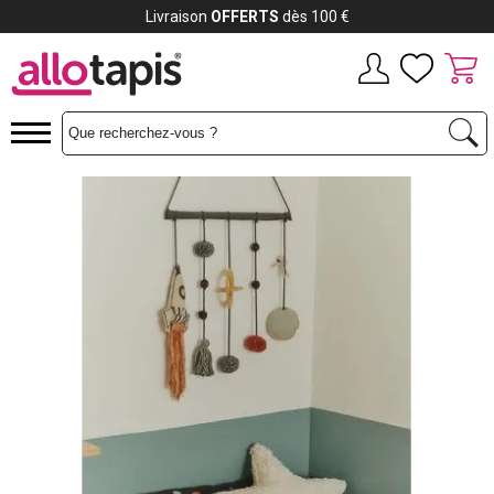
Payez jusqu'à
12x