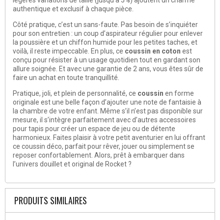
authentique et exclusif à chaque pièce.
Côté pratique, c’est un sans-faute. Pas besoin de s’inquiéter
pour son entretien : un coup d’aspirateur régulier pour enlever
la poussière et un chiffon humide pour les petites taches, et
voilà, il reste impeccable. En plus, ce
coussin en coton
est
conçu pour résister à un usage quotidien tout en gardant son
allure soignée. Et avec une garantie de 2 ans, vous êtes sûr de
faire un achat en toute tranquillité.
Pratique, joli, et plein de personnalité, ce
coussin
en forme
originale est une belle façon d’ajouter une note de fantaisie à
la chambre de votre enfant. Même s’il n’est pas disponible sur
mesure, il s’intègre parfaitement avec d’autres accessoires
pour tapis pour créer un espace de jeu ou de détente
harmonieux. Faites plaisir à votre petit aventurier en lui offrant
ce coussin déco, parfait pour rêver, jouer ou simplement se
reposer confortablement. Alors, prêt à embarquer dans
l’univers douillet et original de Rocket ?
PRODUITS SIMILAIRES