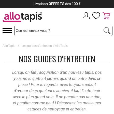
Livraison
OFFERTS
dès 100 €
AlloTapis
/
Les guides d'entretien d'AlloTapis
NOS GUIDES D'ENTRETIEN
Lorsqu'on fait l'acquisition d'un nouveau tapis, nos
yeux ne le quittent jamais quand on entre dans la
pièce ! Pour le regarder avec toujours autant
d'amour dans quelques années, il faut l'entretenir
avec le plus grand soin. Il ne prendra pas une ride,
et paraitra comme neuf ! Découvrez les meilleures
astuces de nettoyage et entretien.