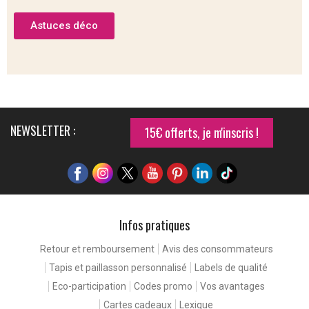
Astuces déco
NEWSLETTER :
15€ offerts, je m'inscris !
Infos pratiques
Retour et remboursement
Avis des consommateurs
Tapis et paillasson personnalisé
Labels de qualité
Eco-participation
Codes promo
Vos avantages
Cartes cadeaux
Lexique