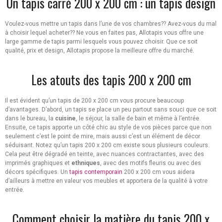
Un tapis carré 200 x 200 cm : un tapis design
Voulez-vous mettre un tapis dans l’une de vos chambres?? Avez-vous du mal
à choisir lequel acheter?? Ne vous en faites pas, Allotapis vous offre une
large gamme de tapis parmi lesquels vous pouvez choisir. Que ce soit
qualité, prix et design, Allotapis propose la meilleure offre du marché.
Les atouts des tapis 200 x 200 cm
Il est évident qu’un tapis de 200 x 200 cm vous procure beaucoup
d’avantages. D’abord, un tapis se place un peu partout sans souci que ce soit
dans le bureau, la
cuisine
, le séjour, la salle de bain et même à l’entrée.
Ensuite, ce tapis apporte un côté chic au style de vos pièces parce que non
seulement c’est le point de mire, mais aussi c’est un élément de décor
séduisant. Notez qu’un tapis 200 x 200 cm existe sous plusieurs couleurs.
Cela peut être dégradé en teinte, avec nuances contractantes, avec des
imprimés graphiques et
ethniques
, avec des motifs fleuris ou avec des
décors spécifiques. Un
tapis contemporain
200 x 200 cm vous aidera
d’ailleurs à mettre en valeur vos meubles et apportera de la qualité à votre
entrée.
Comment choisir la matière du tapis 200 x