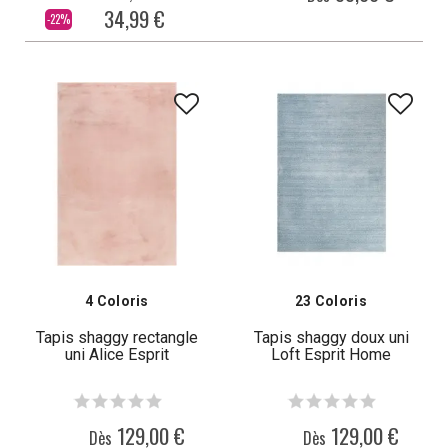
34,99 €
-22%
4 Coloris
23 Coloris
Tapis shaggy rectangle
Tapis shaggy doux uni
uni Alice Esprit
Loft Esprit Home
129,00 €
129,00 €
Dès
Dès