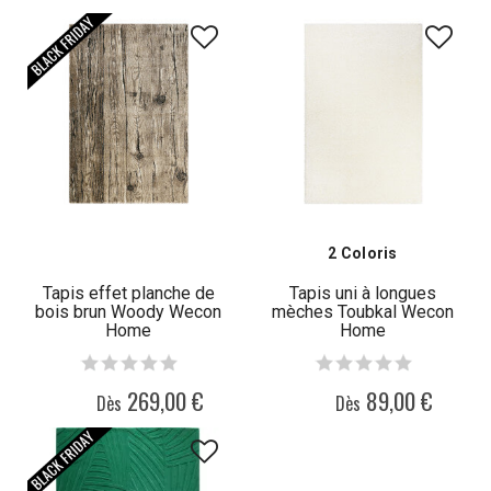
2 Coloris
Tapis effet planche de
Tapis uni à longues
bois brun Woody Wecon
mèches Toubkal Wecon
Home
Home
269,00 €
89,00 €
Dès
Dès