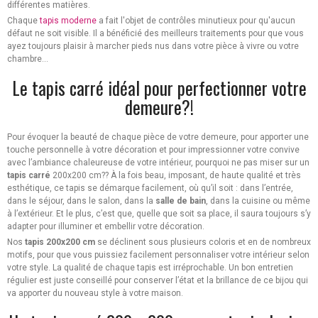
différentes matières.
Chaque
tapis moderne
a fait l'objet de contrôles minutieux pour qu'aucun
défaut ne soit visible. Il a bénéficié des meilleurs traitements pour que vous
ayez toujours plaisir à marcher pieds nus dans votre pièce à vivre ou votre
chambre...
Le tapis carré idéal pour perfectionner votre
demeure?!
Pour évoquer la beauté de chaque pièce de votre demeure, pour apporter une
touche personnelle à votre décoration et pour impressionner votre convive
avec l’ambiance chaleureuse de votre intérieur, pourquoi ne pas miser sur un
tapis carré
200x200 cm?? À la fois beau, imposant, de haute qualité et très
esthétique, ce tapis se démarque facilement, où qu’il soit : dans l’entrée,
dans le séjour, dans le salon, dans la
salle de bain
, dans la cuisine ou même
à l’extérieur. Et le plus, c’est que, quelle que soit sa place, il saura toujours s’y
adapter pour illuminer et embellir votre décoration.
Nos
tapis 200x200 cm
se déclinent sous plusieurs coloris et en de nombreux
motifs, pour que vous puissiez facilement personnaliser votre intérieur selon
votre style. La qualité de chaque tapis est irréprochable. Un bon entretien
régulier est juste conseillé pour conserver l’état et la brillance de ce bijou qui
va apporter du nouveau style à votre maison.