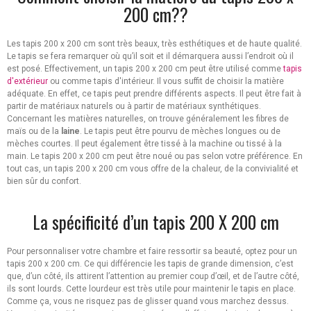
200 cm??
Les tapis 200 x 200 cm sont très beaux, très esthétiques et de haute qualité.
Le tapis se fera remarquer où qu’il soit et il démarquera aussi l’endroit où il
est posé. Effectivement, un tapis 200 x 200 cm peut être utilisé comme
tapis
d'extérieur
ou comme tapis d'intérieur. Il vous suffit de choisir la matière
adéquate. En effet, ce tapis peut prendre différents aspects. Il peut être fait à
partir de matériaux naturels ou à partir de matériaux synthétiques.
Concernant les matières naturelles, on trouve généralement les fibres de
maïs ou de la
laine
. Le tapis peut être pourvu de mèches longues ou de
mèches courtes. Il peut également être tissé à la machine ou tissé à la
main. Le tapis 200 x 200 cm peut être noué ou pas selon votre préférence. En
tout cas, un tapis 200 x 200 cm vous offre de la chaleur, de la convivialité et
bien sûr du confort.
La spécificité d’un tapis 200 X 200 cm
Pour personnaliser votre chambre et faire ressortir sa beauté, optez pour un
tapis 200 x 200 cm. Ce qui différencie les tapis de grande dimension, c’est
que, d’un côté, ils attirent l’attention au premier coup d’œil, et de l’autre côté,
ils sont lourds. Cette lourdeur est très utile pour maintenir le tapis en place.
Comme ça, vous ne risquez pas de glisser quand vous marchez dessus.