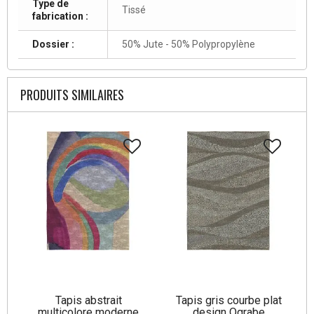
Type de
Tissé
fabrication :
Dossier :
50% Jute - 50% Polypropylène
PRODUITS SIMILAIRES
Tapis abstrait
Tapis gris courbe plat
multicolore moderne
design Ograbe