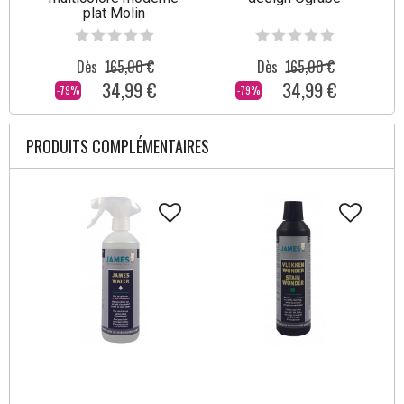
plat Molin
Dès
165,00 €
Dès
165,00 €
34,99 €
34,99 €
-79%
-79%
PRODUITS COMPLÉMENTAIRES