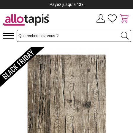
Payez jusqu'à
12x