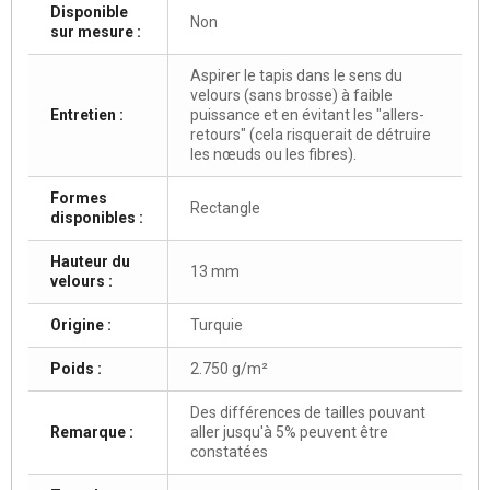
Disponible
Non
sur mesure :
Aspirer le tapis dans le sens du
velours (sans brosse) à faible
Entretien :
puissance et en évitant les "allers-
retours" (cela risquerait de détruire
les nœuds ou les fibres).
Formes
Rectangle
disponibles :
Hauteur du
13 mm
velours :
Origine :
Turquie
Poids :
2.750 g/m²
Des différences de tailles pouvant
Remarque :
aller jusqu'à 5% peuvent être
constatées