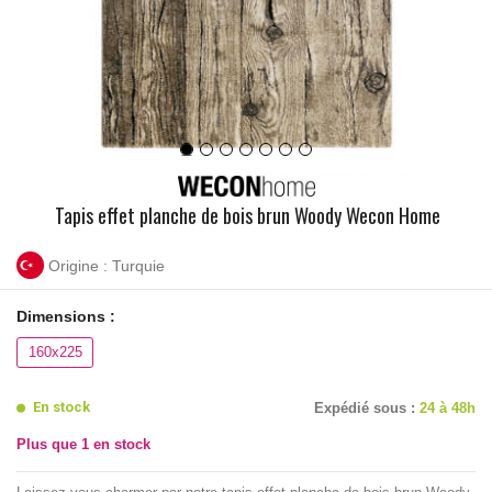
Tapis effet planche de bois brun Woody Wecon Home
Origine : Turquie
Dimensions :
160x225
En stock
Expédié sous :
24 à 48h
Plus que
1
en stock