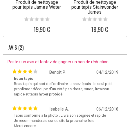
Produit de nettoyage
Produit de nettoyage
pour tapis James Water
pour tapis Stainwonder
James
19,90 €
18,90 €
AVIS (2)
Postez un avis et tentez de gagner un bon de réduction.
Benoît P.
04/12/2019
beau tapis
Beau tapis qui sort de l'ordinaire , assez épais , le seul petit
problème : découpe d'un côté pas droite, sinon, livraison
rapide et tapis hyper protégé.
Isabelle A.
06/12/2018
Tapis conforme à la photo . Livraison soignée et rapide
Je recommanderais sur ce site la prochaine fois
Merci encore