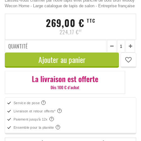
Laissez-vous charmer par notre tapis effet planche de bois brun Woody
Wecon Home - Large catalogue de tapis de salon - Entreprise française
269,00 €
TTC
224,17 €
HT
QUANTITÉ
Ajouter au panier
Service de pose
Livraison et retour offerts*
Paiement jusqu'à 12x
Ensemble pour la planète