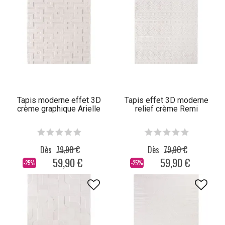
Tapis moderne effet 3D
Tapis effet 3D moderne
crème graphique Arielle
relief crème Remi
Dès
79,90 €
Dès
79,90 €
59,90 €
59,90 €
-25%
-25%