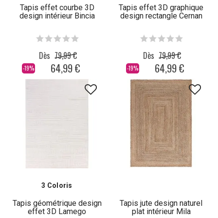
Tapis effet courbe 3D
Tapis effet 3D graphique
design intérieur Bincia
design rectangle Cernan
Dès
79,99 €
Dès
79,99 €
64,99 €
64,99 €
-19%
-19%
3 Coloris
Tapis géométrique design
Tapis jute design naturel
effet 3D Lamego
plat intérieur Mila