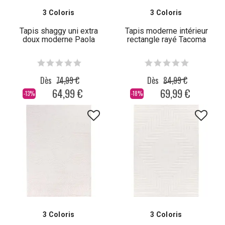
3 Coloris
3 Coloris
Tapis shaggy uni extra
Tapis moderne intérieur
doux moderne Paola
rectangle rayé Tacoma
Dès
74,99 €
Dès
84,99 €
64,99 €
69,99 €
-13%
-18%
3 Coloris
3 Coloris