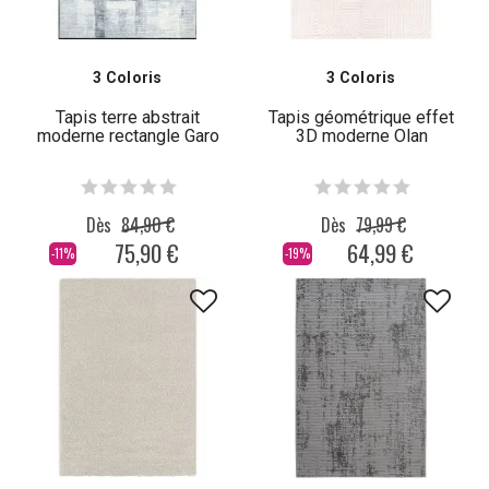
3 Coloris
3 Coloris
Tapis terre abstrait
Tapis géométrique effet
moderne rectangle Garo
3D moderne Olan
Dès
84,90 €
Dès
79,99 €
75,90 €
64,99 €
-11%
-19%