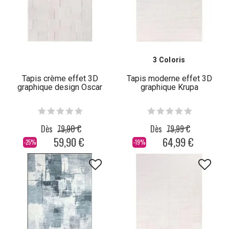
3 Coloris
Tapis crème effet 3D
Tapis moderne effet 3D
graphique design Oscar
graphique Krupa
Dès
79,90 €
Dès
79,99 €
59,90 €
64,99 €
-25%
-19%