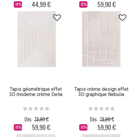
44,99 €
59,90 €
-18%
-25%
Tapis géométrique effet
Tapis crème design effet
3D moderne crème Delia
3D graphique Nebulia
Dès
79,90 €
Dès
79,90 €
59,90 €
59,90 €
-25%
-25%