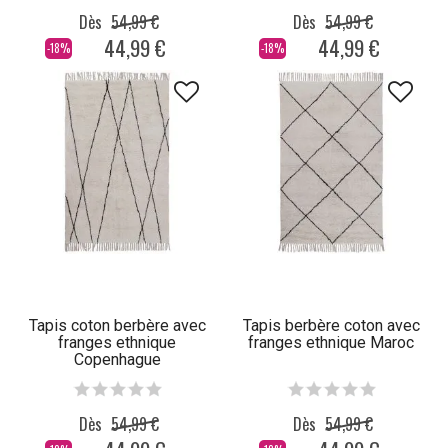
Dès
54,99 €
Dès
54,99 €
44,99 €
44,99 €
-18%
-18%
Tapis coton berbère avec
Tapis berbère coton avec
franges ethnique
franges ethnique Maroc
Copenhague
Dès
54,99 €
Dès
54,99 €