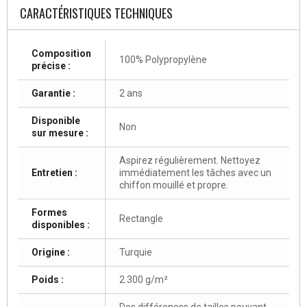
CARACTÉRISTIQUES TECHNIQUES
Composition
100% Polypropylène
précise :
Garantie :
2 ans
Disponible
Non
sur mesure :
Aspirez régulièrement. Nettoyez
Entretien :
immédiatement les tâches avec un
chiffon mouillé et propre.
Formes
Rectangle
disponibles :
Origine :
Turquie
Poids :
2.300 g/m²
Des différences de tailles pouvant