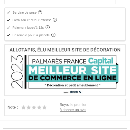
Service de pose
Livraison et retour offerts*
Paiement jusqu'à 12x
Ensemble pour la planète
Soyez le premier
Note :
à donner un avis