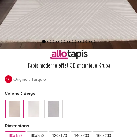
Tapis moderne effet 3D graphique Krupa
Origine : Turquie
Coloris :
Beige
Dimensions :
80x150
80x250
120x170
140x200
160x230