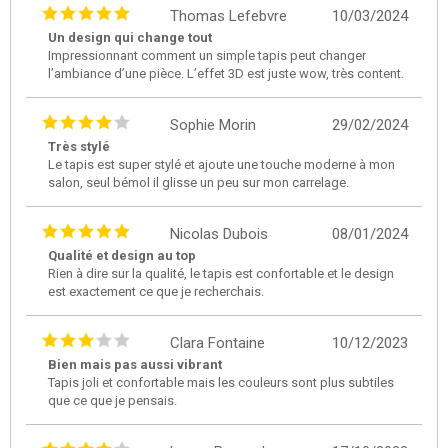
Thomas Lefebvre
10/03/2024
Un design qui change tout
Impressionnant comment un simple tapis peut changer
l’ambiance d’une pièce. L’effet 3D est juste wow, très content.
Sophie Morin
29/02/2024
Très stylé
Le tapis est super stylé et ajoute une touche moderne à mon
salon, seul bémol il glisse un peu sur mon carrelage.
Nicolas Dubois
08/01/2024
Qualité et design au top
Rien à dire sur la qualité, le tapis est confortable et le design
est exactement ce que je recherchais.
Clara Fontaine
10/12/2023
Bien mais pas aussi vibrant
Tapis joli et confortable mais les couleurs sont plus subtiles
que ce que je pensais.