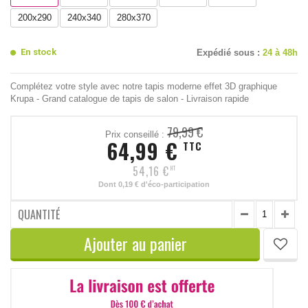
200x290
240x340
280x370
En stock
Expédié sous :
24 à 48h
Complétez votre style avec notre tapis moderne effet 3D graphique
Krupa - Grand catalogue de tapis de salon - Livraison rapide
79,99 €
Prix conseillé :
64,99 €
TTC
54,16 €
HT
Dont
0,19 €
d'éco-participation
QUANTITÉ
Ajouter au panier