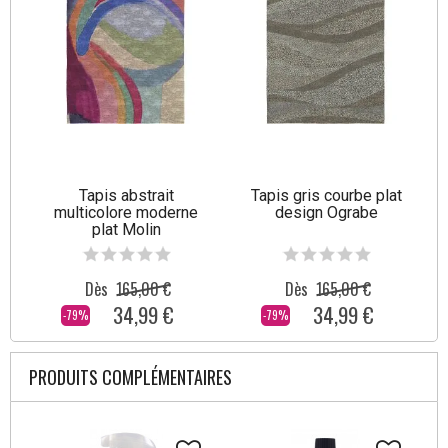
Tapis abstrait
Tapis gris courbe plat
multicolore moderne
design Ograbe
plat Molin
Dès
165,00 €
Dès
165,00 €
34,99 €
34,99 €
-79%
-79%
PRODUITS COMPLÉMENTAIRES