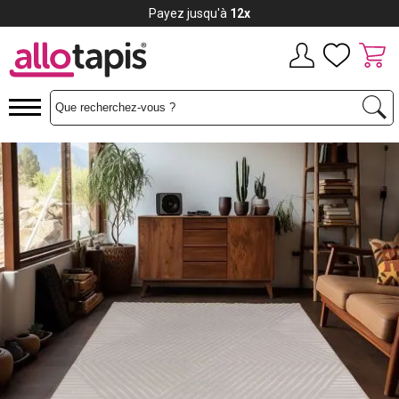
Payez jusqu'à
12x