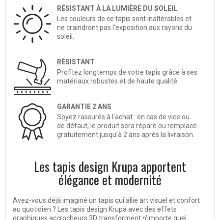
RÉSISTANT À LA LUMIÈRE DU SOLEIL
Les couleurs de ce tapis sont inaltérables et
ne craindront pas l'exposition aux rayons du
soleil.
RÉSISTANT
Profitez longtemps de votre tapis grâce à ses
matériaux robustes et de haute qualité.
GARANTIE 2 ANS
Soyez rassurés à l'achat : en cas de vice ou
de défaut, le produit sera réparé ou remplacé
gratuitement jusqu’à 2 ans après la livraison.
Les tapis design Krupa apportent
élégance et modernité
Avez-vous déjà imaginé un tapis qui allie art visuel et confort
au quotidien ? Les tapis design Krupa avec des effets
graphiques accrocheurs 3D transforment n'importe quel