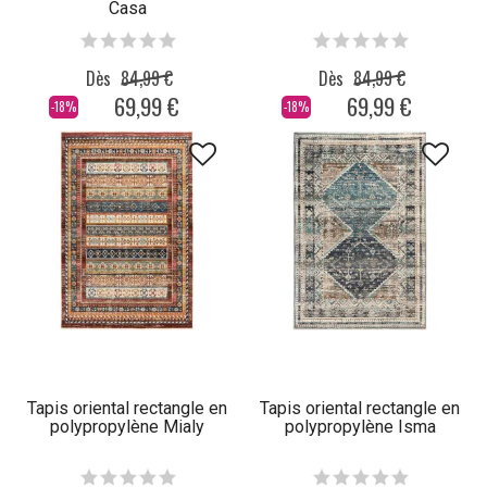
Casa
Dès
84,99 €
Dès
84,99 €
69,99 €
69,99 €
-18%
-18%
Tapis oriental rectangle en
Tapis oriental rectangle en
polypropylène Mialy
polypropylène Isma