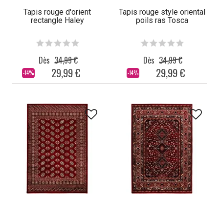
Tapis rouge d'orient
Tapis rouge style oriental
rectangle Haley
poils ras Tosca
Dès
34,99 €
Dès
34,99 €
29,99 €
29,99 €
-14%
-14%