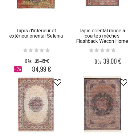
Tapis d'intérieur et
Tapis oriental rouge à
extérieur oriental Selenia
courtes mèches
Flashback Wecon Home
39,00 €
Dès
99,99 €
Dès
84,99 €
-15%