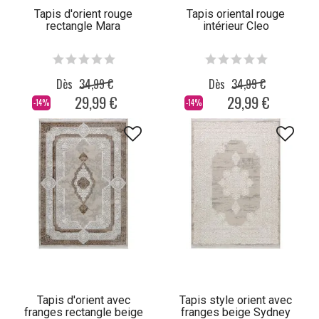
Tapis d'orient rouge
Tapis oriental rouge
rectangle Mara
intérieur Cleo
Dès
34,99 €
Dès
34,99 €
29,99 €
29,99 €
-14%
-14%
Tapis d'orient avec
Tapis style orient avec
franges rectangle beige
franges beige Sydney