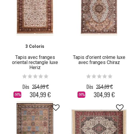
3 Coloris
Tapis avec franges
Tapis d'orient crème luxe
oriental rectangle luxe
avec franges Chiraz
Heriz
Dès
354,99 €
Dès
354,99 €
304,99 €
304,99 €
-14%
-14%