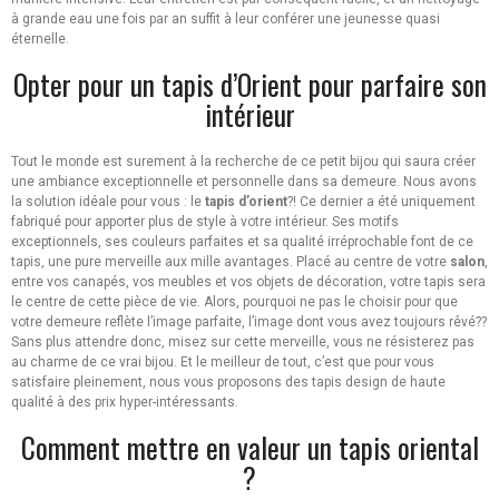
à grande eau une fois par an suffit à leur conférer une jeunesse quasi
éternelle.
Opter pour un tapis d’Orient pour parfaire son
intérieur
Tout le monde est surement à la recherche de ce petit bijou qui saura créer
une ambiance exceptionnelle et personnelle dans sa demeure. Nous avons
la solution idéale pour vous : le
tapis d’orient
?! Ce dernier a été uniquement
fabriqué pour apporter plus de style à votre intérieur. Ses motifs
exceptionnels, ses couleurs parfaites et sa qualité irréprochable font de ce
tapis, une pure merveille aux mille avantages. Placé au centre de votre
salon
,
entre vos canapés, vos meubles et vos objets de décoration, votre tapis sera
le centre de cette pièce de vie. Alors, pourquoi ne pas le choisir pour que
votre demeure reflète l’image parfaite, l’image dont vous avez toujours rêvé??
Sans plus attendre donc, misez sur cette merveille, vous ne résisterez pas
au charme de ce vrai bijou. Et le meilleur de tout, c’est que pour vous
satisfaire pleinement, nous vous proposons des tapis design de haute
qualité à des prix hyper-intéressants.
Comment mettre en valeur un tapis oriental
?