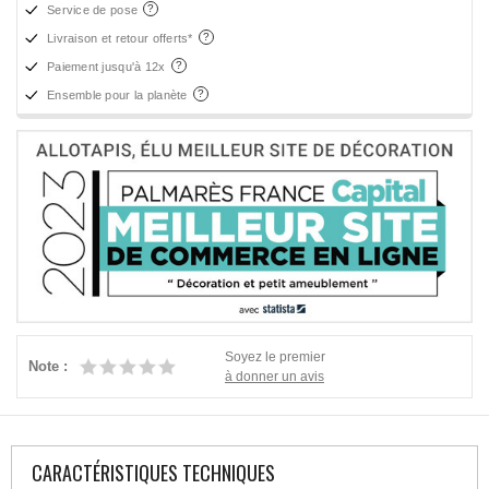
Service de pose
Livraison et retour offerts*
Paiement jusqu'à 12x
Ensemble pour la planète
Soyez le premier
Note :
à donner un avis
CARACTÉRISTIQUES TECHNIQUES