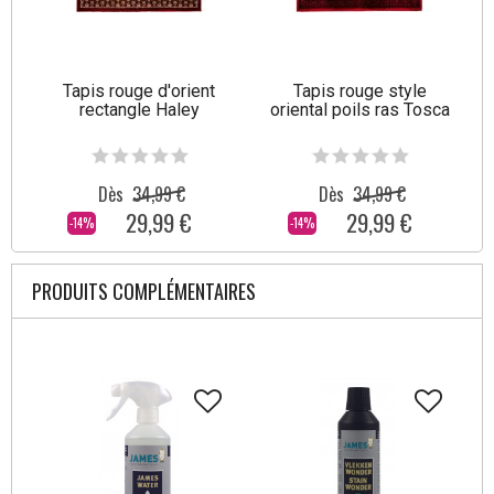
Tapis rouge d'orient
Tapis rouge style
rectangle Haley
oriental poils ras Tosca
Dès
34,99 €
Dès
34,99 €
29,99 €
29,99 €
-14%
-14%
PRODUITS COMPLÉMENTAIRES