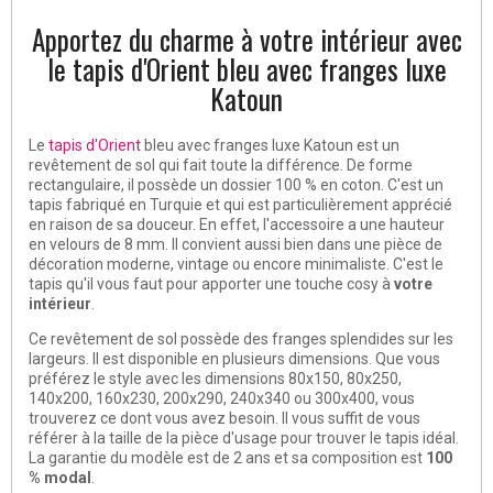
Apportez du charme à votre intérieur avec
le tapis d'Orient bleu avec franges luxe
Katoun
Le
tapis d'Orient
bleu avec franges luxe Katoun est un
revêtement de sol
qui fait toute la différence. De forme
rectangulaire, il possède un dossier 100 % en coton. C'est un
tapis fabriqué en Turquie et qui est particulièrement apprécié
en raison de sa douceur. En effet, l'accessoire a une hauteur
en velours de 8 mm. Il convient aussi bien dans une pièce de
décoration moderne, vintage ou encore minimaliste. C'est le
tapis qu'il vous faut pour apporter une touche cosy à
votre
intérieur
.
Ce revêtement de sol possède des franges splendides sur les
largeurs. Il est disponible en plusieurs dimensions. Que vous
préférez le style avec les dimensions 80x150, 80x250,
140x200, 160x230, 200x290, 240x340 ou 300x400, vous
trouverez ce dont vous avez besoin. Il vous suffit de vous
référer à la taille de la pièce d'usage pour trouver le tapis idéal.
La garantie du modèle est de 2 ans et sa composition est
100
% modal
.