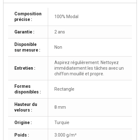
Composition
100% Modal
précise :
Garantie :
2 ans
Disponible
Non
sur mesure :
Aspirez régulièrement. Nettoyez
Entretien :
immédiatement les tâches avec un
chiffon mouillé et propre.
Formes
Rectangle
disponibles :
Hauteur du
8 mm
velours :
Origine :
Turquie
Poids :
3.000 g/m²