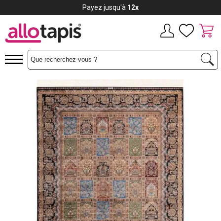
Payez jusqu'à
12x