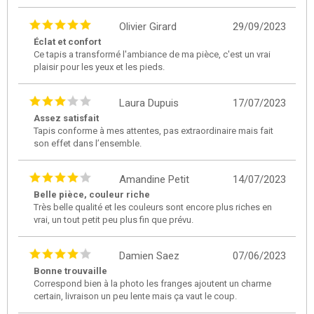
Olivier Girard
29/09/2023
Éclat et confort
Ce tapis a transformé l'ambiance de ma pièce, c'est un vrai
plaisir pour les yeux et les pieds.
Laura Dupuis
17/07/2023
Assez satisfait
Tapis conforme à mes attentes, pas extraordinaire mais fait
son effet dans l’ensemble.
Amandine Petit
14/07/2023
Belle pièce, couleur riche
Très belle qualité et les couleurs sont encore plus riches en
vrai, un tout petit peu plus fin que prévu.
Damien Saez
07/06/2023
Bonne trouvaille
Correspond bien à la photo les franges ajoutent un charme
certain, livraison un peu lente mais ça vaut le coup.