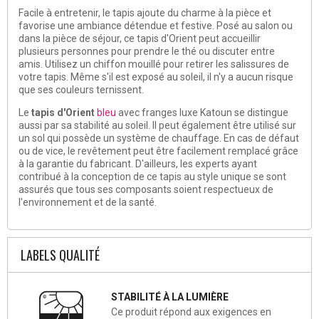
Facile à entretenir, le tapis ajoute du charme à la pièce et
favorise une ambiance détendue et festive. Posé au salon ou
dans la pièce de séjour, ce tapis d'Orient peut accueillir
plusieurs personnes pour prendre le thé ou discuter entre
amis. Utilisez un chiffon mouillé pour retirer les salissures de
votre tapis. Même s'il est exposé au soleil, il n'y a aucun risque
que ses couleurs ternissent.
Le
tapis d'Orient
bleu
avec franges luxe Katoun se distingue
aussi par sa stabilité au soleil. Il peut également être utilisé sur
un sol qui possède un système de chauffage. En cas de défaut
ou de vice, le revêtement peut être facilement remplacé grâce
à la garantie du fabricant. D'ailleurs, les experts ayant
contribué à la conception de ce tapis au style unique se sont
assurés que tous ses composants soient respectueux de
l'environnement et de la santé.
LABELS QUALITÉ
STABILITÉ À LA LUMIÈRE
Ce produit répond aux exigences en