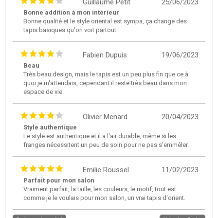
Guillaume Petit
25/06/2023
Bonne addition à mon intérieur
Bonne qualité et le style oriental est sympa, ça change des
tapis basiques qu'on voit partout.
Fabien Dupuis
19/06/2023
Beau
Très beau design, mais le tapis est un peu plus fin que ce à
quoi je m'attendais, cependant il reste très beau dans mon
espace de vie.
Olivier Menard
20/04/2023
Style authentique
Le style est authentique et il a l'air durable, même si les
franges nécessitent un peu de soin pour ne pas s'emmêler.
Emilie Roussel
11/02/2023
Parfait pour mon salon
Vraiment parfait, la taille, les couleurs, le motif, tout est
comme je le voulais pour mon salon, un vrai tapis d'orient.