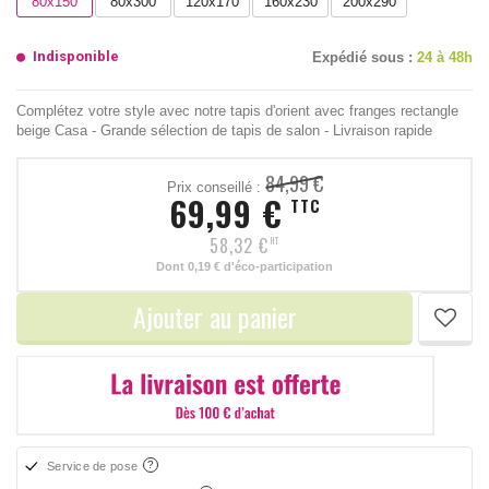
80x150
80x300
120x170
160x230
200x290
Indisponible
Expédié sous :
24 à 48h
Complétez votre style avec notre tapis d'orient avec franges rectangle
beige Casa - Grande sélection de tapis de salon - Livraison rapide
84,99 €
Prix conseillé :
69,99 €
TTC
58,32 €
HT
Dont
0,19 €
d'éco-participation
Ajouter au panier
Service de pose