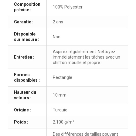
Composition
100% Polyester
précise :
Garantie :
2 ans
Disponible
Non
sur mesure :
Aspirez régulièrement. Nettoyez
Entretien :
immédiatement les tâches avec un
chiffon mouillé et propre.
Formes
Rectangle
disponibles :
Hauteur du
10 mm
velours :
Origine :
Turquie
Poids :
2.100 g/m²
Des différences de tailles pouvant