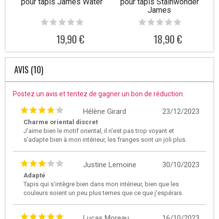
pour tapis James Water
pour tapis Stainwonder
James
19,90 €
18,90 €
AVIS (10)
Postez un avis et tentez de gagner un bon de réduction.
Hélène Girard
23/12/2023
Charme oriental discret
J'aime bien le motif oriental, il n'est pas trop voyant et
s'adapte bien à mon intérieur, les franges sont un joli plus.
Justine Lemoine
30/10/2023
Adapté
Tapis qui s'intègre bien dans mon intérieur, bien que les
couleurs soient un peu plus ternes que ce que j'espérais.
Lucas Moreau
16/10/2023