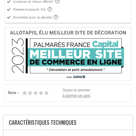
Livraison et retour offerts*
Paiement jusqu'à 12x
Ensemble pour la planète
Soyez le premier
Note :
à donner un avis
CARACTÉRISTIQUES TECHNIQUES