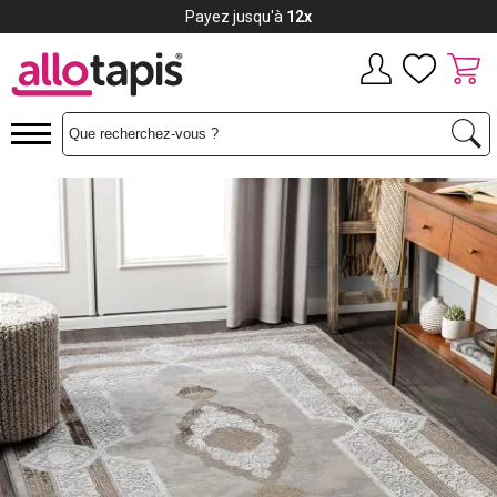
Payez jusqu'à
12x