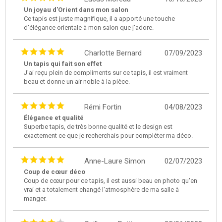
Un joyau d'Orient dans mon salon
Ce tapis est juste magnifique, il a apporté une touche
d'élégance orientale à mon salon que j'adore.
Charlotte Bernard
07/09/2023
Un tapis qui fait son effet
J'ai reçu plein de compliments sur ce tapis, il est vraiment
beau et donne un air noble à la pièce.
Rémi Fortin
04/08/2023
Élégance et qualité
Superbe tapis, de très bonne qualité et le design est
exactement ce que je recherchais pour compléter ma déco.
Anne-Laure Simon
02/07/2023
Coup de cœur déco
Coup de cœur pour ce tapis, il est aussi beau en photo qu'en
vrai et a totalement changé l'atmosphère de ma salle à
manger.