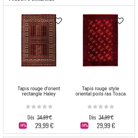
Tapis rouge d'orient
Tapis rouge style
rectangle Haley
oriental poils ras Tosca
Dès
34,99 €
Dès
34,99 €
29,99 €
29,99 €
-14%
-14%