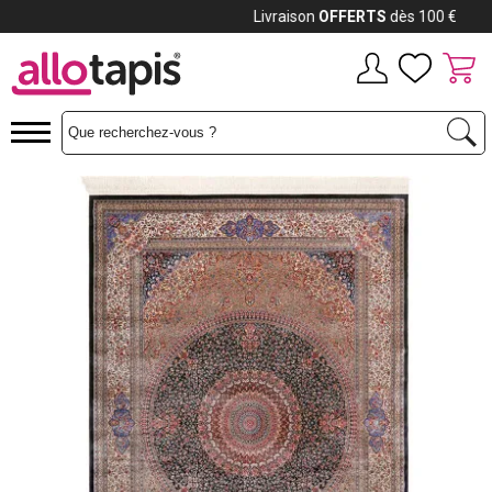
Payez jusqu'à
12x