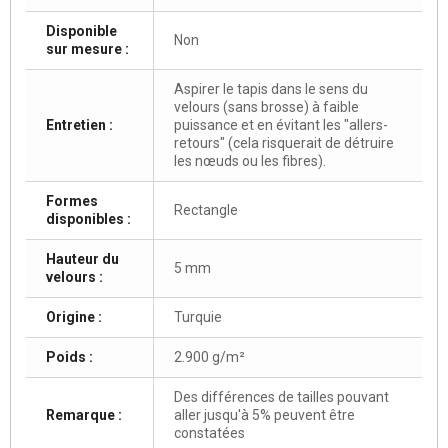
Disponible
Non
sur mesure :
Aspirer le tapis dans le sens du
velours (sans brosse) à faible
Entretien :
puissance et en évitant les "allers-
retours" (cela risquerait de détruire
les nœuds ou les fibres).
Formes
Rectangle
disponibles :
Hauteur du
5 mm
velours :
Origine :
Turquie
Poids :
2.900 g/m²
Des différences de tailles pouvant
Remarque :
aller jusqu'à 5% peuvent être
constatées