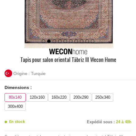
Tapis pour salon oriental Täbriz III Wecon Home
Origine : Turquie
Dimensions :
80x140
120x160
160x220
200x290
250x340
300x400
En stock
Expédié sous :
24 à 48h