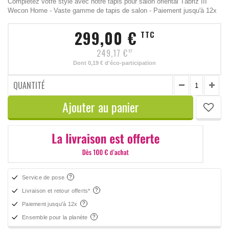
Complétez votre style avec notre tapis pour salon oriental Täbriz III
Wecon Home - Vaste gamme de tapis de salon - Paiement jusqu'à 12x
299,00 €
TTC
249,17 €
HT
Dont
0,19 €
d'éco-participation
QUANTITÉ
Ajouter au panier
Service de pose
Livraison et retour offerts*
Paiement jusqu'à 12x
Ensemble pour la planète