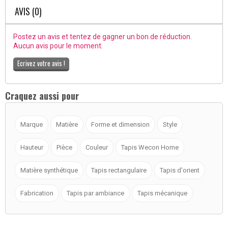
AVIS (0)
Postez un avis et tentez de gagner un bon de réduction.
Aucun avis pour le moment.
Ecrivez votre avis !
Craquez aussi pour
Marque
Matière
Forme et dimension
Style
Hauteur
Pièce
Couleur
Tapis Wecon Home
Matière synthétique
Tapis rectangulaire
Tapis d'orient
Fabrication
Tapis par ambiance
Tapis mécanique