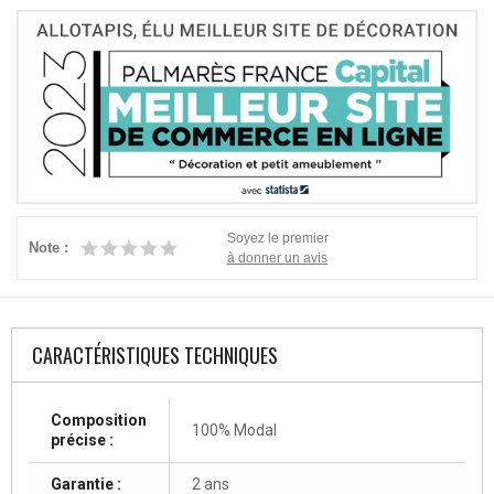
Soyez le premier
Note :
à donner un avis
CARACTÉRISTIQUES TECHNIQUES
Composition
100% Modal
précise :
Garantie :
2 ans