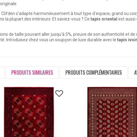
originale.
 Clifden s'adapte harmonieusement à tout type d'espace, grand ou cosy. 
 la plupart des intérieurs. Et saviez-vous ? Ce
tapis oriental
est aussi 
tions de taille pouvant aller jusqu'à 5%, preuve de son authenticité et de
ité. Introduisez chez vous un soupçon de luxe durable avec le
tapis ivoi
PRODUITS SIMILAIRES
PRODUITS COMPLÉMENTAIRES
A