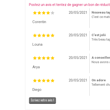
Postez un avis et tentez de gagner un bon de réduct
20/05/2021
Nouveau ta
C’est ce matin
Corentin
20/05/2021
C'est jolii
Très beau tap
Louna
20/05/2021
A conseille
Nous avons a
Arya
20/05/2021
On adore
Tellement cha
Diego
Ecrivez votre avis !