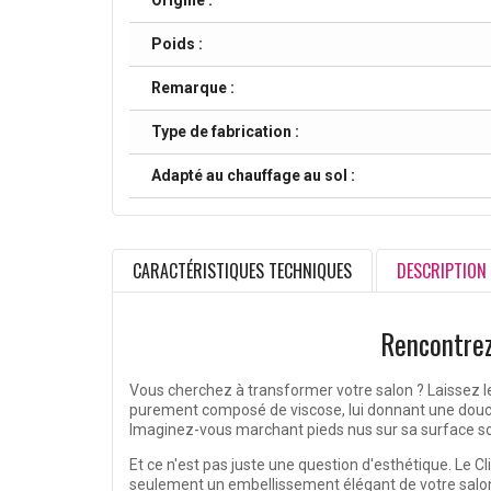
Origine :
Poids :
Remarque :
Type de fabrication :
Adapté au chauffage au sol :
CARACTÉRISTIQUES TECHNIQUES
DESCRIPTION
Rencontrez 
Vous cherchez à transformer votre salon ? Laissez 
purement composé de viscose, lui donnant une douceu
Imaginez-vous marchant pieds nus sur sa surface soy
Et ce n'est pas juste une question d'esthétique. Le C
seulement un embellissement élégant de votre salon, m