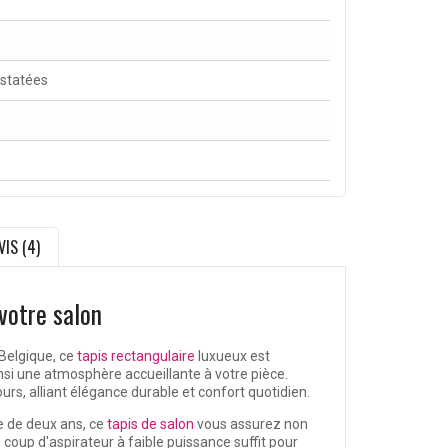
nstatées
VIS (4)
 votre salon
 Belgique, ce
tapis rectangulaire
luxueux est
nsi une atmosphère accueillante à votre pièce.
s, alliant élégance durable et confort quotidien.
ie de deux ans, ce
tapis de salon
vous assurez non
 coup d'aspirateur à faible puissance suffit pour