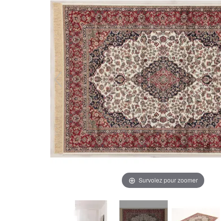
Survolez pour zoomer