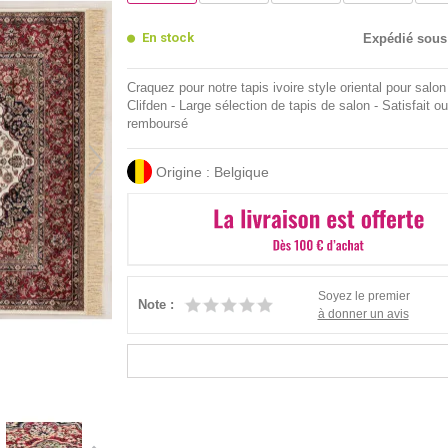
En stock
Expédié sous
Craquez pour notre tapis ivoire style oriental pour salon
Clifden - Large sélection de tapis de salon - Satisfait ou
remboursé
Origine : Belgique
Soyez le premier
Note :
à donner un avis