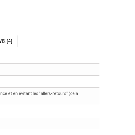
VIS (4)
nce et en évitant les "allers-retours" (cela