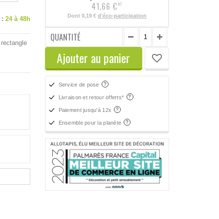
41,66 €
HT
Dont
0,19 €
d'éco-participation
 :
24 à 48h
QUANTITÉ
 rectangle
Ajouter au panier
Service de pose
Livraison et retour offerts*
Paiement jusqu'à 12x
Ensemble pour la planète