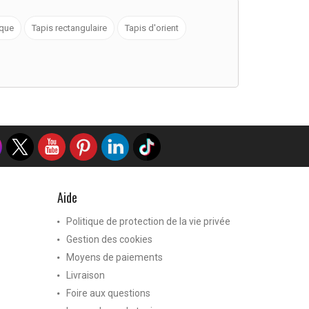
ique
Tapis rectangulaire
Tapis d'orient
Aide
Politique de protection de la vie privée
Gestion des cookies
Moyens de paiements
Livraison
Foire aux questions