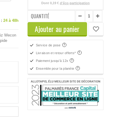
Dont
0,19 €
d'éco-participation
QUANTITÉ
 :
24 à 48h
Ajouter au panier
briz Wecon
apide
Service de pose
Livraison et retour offerts*
Paiement jusqu'à 12x
Ensemble pour la planète