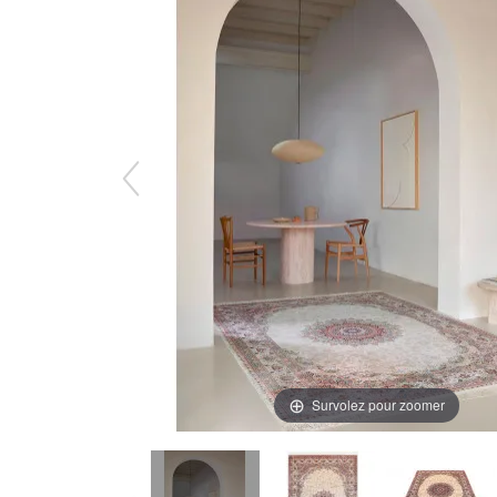
Survolez pour zoomer