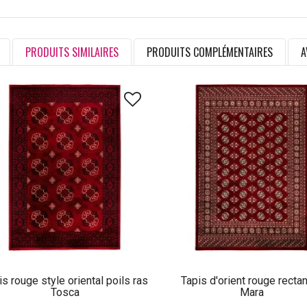
PRODUITS SIMILAIRES
PRODUITS COMPLÉMENTAIRES
A
is rouge style oriental poils ras
Tapis d'orient rouge recta
Tosca
Mara