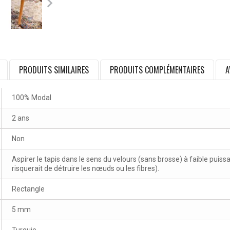
PRODUITS SIMILAIRES
PRODUITS COMPLÉMENTAIRES
A
100% Modal
2 ans
Non
Aspirer le tapis dans le sens du velours (sans brosse) à faible puissa
risquerait de détruire les nœuds ou les fibres).
Rectangle
5 mm