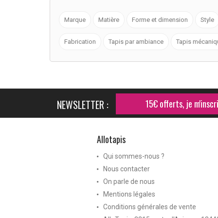
Marque
Matière
Forme et dimension
Style
Fabrication
Tapis par ambiance
Tapis mécaniq
NEWSLETTER :
15€ offerts, je m'inscri
Allotapis
Qui sommes-nous ?
Nous contacter
On parle de nous
Mentions légales
Conditions générales de vente