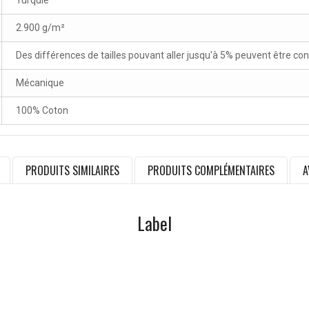
Turquie
2.900 g/m²
Des différences de tailles pouvant aller jusqu'à 5% peuvent être co
Mécanique
100% Coton
PRODUITS SIMILAIRES
PRODUITS COMPLÉMENTAIRES
A
Label