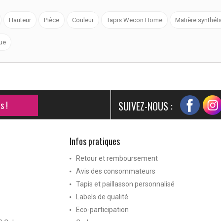
Hauteur
Pièce
Couleur
Tapis Wecon Home
Matière synthét
ue
s !
SUIVEZ-NOUS :
Infos pratiques
Retour et remboursement
Avis des consommateurs
Tapis et paillasson personnalisé
Labels de qualité
Eco-participation