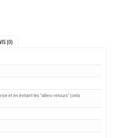
VIS (0)
nce et en évitant les "allers-retours" (cela