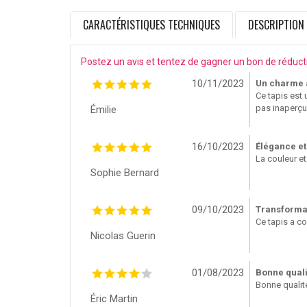
CARACTÉRISTIQUES TECHNIQUES
DESCRIPTION
Postez un avis et tentez de gagner un bon de réduct
10/11/2023
Un charme 
Ce tapis est 
pas inaperçu
Émilie
16/10/2023
Élégance et
La couleur et
Sophie Bernard
09/10/2023
Transforma
Ce tapis a c
Nicolas Guerin
01/08/2023
Bonne qualit
Bonne qualité
Éric Martin