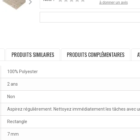
à donner un avis
PRODUITS SIMILAIRES
PRODUITS COMPLÉMENTAIRES
A
100% Polyester
2 ans
Non
Aspirez régulièrement. Nettoyez immédiatement les tâches avec un 
Rectangle
7 mm