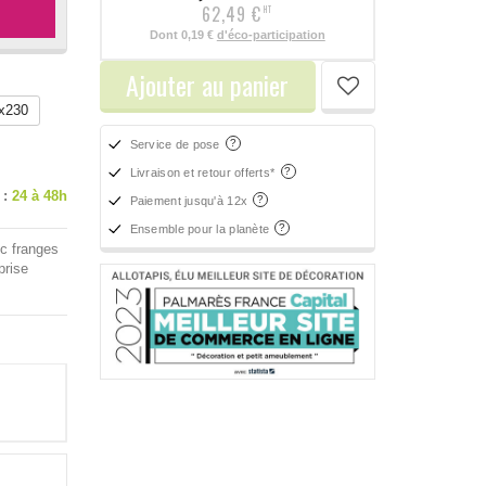
62,49 €
HT
Dont
0,19 €
d'éco-participation
Ajouter au panier
x230
Service de pose
Livraison et retour offerts*
 :
24 à 48h
Paiement jusqu'à 12x
Ensemble pour la planète
ec franges
prise