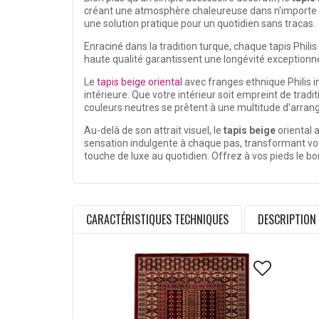
créant une atmosphère chaleureuse dans n'importe que
une solution pratique pour un quotidien sans tracas.
Enraciné dans la tradition turque, chaque tapis Philis
haute qualité garantissent une longévité exceptionnel
Le
tapis beige oriental
avec franges ethnique Philis 
intérieure. Que votre intérieur soit empreint de trad
couleurs neutres se prêtent à une multitude d'arrang
Au-delà de son attrait visuel, le
tapis beige
oriental 
sensation indulgente à chaque pas, transformant votr
touche de luxe au quotidien. Offrez à vos pieds le 
CARACTÉRISTIQUES TECHNIQUES
DESCRIPTION