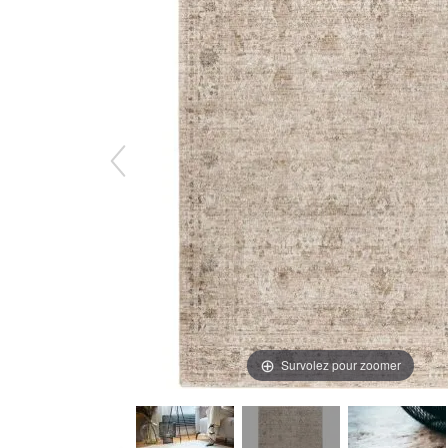
Survolez pour zoomer