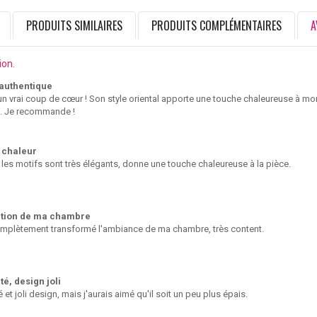
PRODUITS SIMILAIRES
PRODUITS COMPLÉMENTAIRES
A
ion.
authentique
un vrai coup de cœur ! Son style oriental apporte une touche chaleureuse à mon
. Je recommande !
 chaleur
 les motifs sont très élégants, donne une touche chaleureuse à la pièce.
tion de ma chambre
omplètement transformé l'ambiance de ma chambre, très content.
é, design joli
 et joli design, mais j'aurais aimé qu'il soit un peu plus épais.