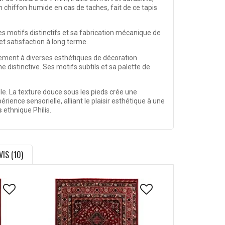
 chiffon humide en cas de taches, fait de ce tapis
Ses motifs distinctifs et sa fabrication mécanique de
et satisfaction à long terme.
sement à diverses esthétiques de décoration
 distinctive. Ses motifs subtils et sa palette de
le. La texture douce sous les pieds crée une
ence sensorielle, alliant le plaisir esthétique à une
s
ethnique Philis.
VIS (10)