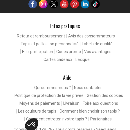
Infos pratiques
Retour et remboursement
Avis des consommateurs
Tapis et paillasson personnalisé
Labels de qualité
Eco-participation
Codes promo
Vos avantages
Cartes cadeaux
Lexique
Aide
Qui sommes-nous ?
Nous contacter
Politique de protection de la vie privée
Gestion des cookies
Moyens de paiements
Livraison
Foire aux questions
Les couleurs de tapis
Comment bien choisir son tapis ?
Comment entretenir votre tapis ?
Partenaires
Copyright 2011-2026 - Tous droits réservés -
NeedLeads