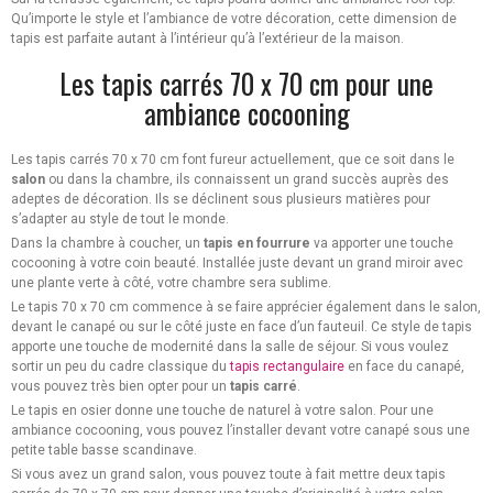
Qu’importe le style et l’ambiance de votre décoration, cette dimension de
tapis est parfaite autant à l’intérieur qu’à l’extérieur de la maison.
Les tapis carrés 70 x 70 cm pour une
ambiance cocooning
Les tapis carrés 70 x 70 cm font fureur actuellement, que ce soit dans le
salon
ou dans la chambre, ils connaissent un grand succès auprès des
adeptes de décoration. Ils se déclinent sous plusieurs matières pour
s’adapter au style de tout le monde.
Dans la chambre à coucher, un
tapis en fourrure
va apporter une touche
cocooning à votre coin beauté. Installée juste devant un grand miroir avec
une plante verte à côté, votre chambre sera sublime.
Le tapis 70 x 70 cm commence à se faire apprécier également dans le salon,
devant le canapé ou sur le côté juste en face d’un fauteuil. Ce style de tapis
apporte une touche de modernité dans la salle de séjour. Si vous voulez
sortir un peu du cadre classique du
tapis rectangulaire
en face du canapé,
vous pouvez très bien opter pour un
tapis carré
.
Le tapis en osier donne une touche de naturel à votre salon. Pour une
ambiance cocooning, vous pouvez l’installer devant votre canapé sous une
petite table basse scandinave.
Si vous avez un grand salon, vous pouvez toute à fait mettre deux tapis