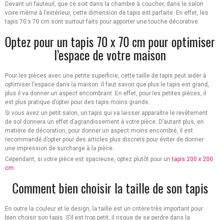
Devant un fauteuil, que ce soit dans la chambre à coucher, dans le salon
voire même à l’extérieur, cette dimension de tapis est parfaite. En effet, les
tapis 70 x 70 cm sont surtout faits pour apporter une touche décorative.
Optez pour un tapis 70 x 70 cm pour optimiser
l’espace de votre maison
Pour les pièces avec une petite superficie, cette taille de tapis peut aider à
optimiser l’espace dans la maison. Il faut savoir que plus le tapis est grand,
plus il va donner un aspect encombrant. En effet, pour les petites pièces, il
est plus pratique d’opter pour des tapis moins grands.
Si vous avez un petit salon, un tapis qui va laisser apparaître le revêtement
de sol donnera un effet d’agrandissement à votre pièce. D’autant plus, en
matière de décoration, pour donner un aspect moins encombré, il est
recommandé d’opter pour des articles plus discrets pour éviter de donner
une impression de surcharge à la pièce.
Cependant, si votre pièce est spacieuse, optez plutôt pour un
tapis 200 x 200
cm
.
Comment bien choisir la taille de son tapis
En outre la couleur et le design, la taille est un critère très important pour
bien choisir son tapis. S’il est trop petit, il risque de se perdre dans la