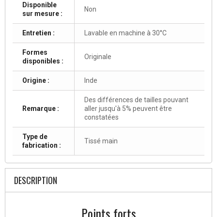
Disponible
Non
sur mesure :
Entretien :
Lavable en machine à 30°C
Formes
Originale
disponibles :
Origine :
Inde
Des différences de tailles pouvant
Remarque :
aller jusqu'à 5% peuvent être
constatées
Type de
Tissé main
fabrication :
DESCRIPTION
Points forts