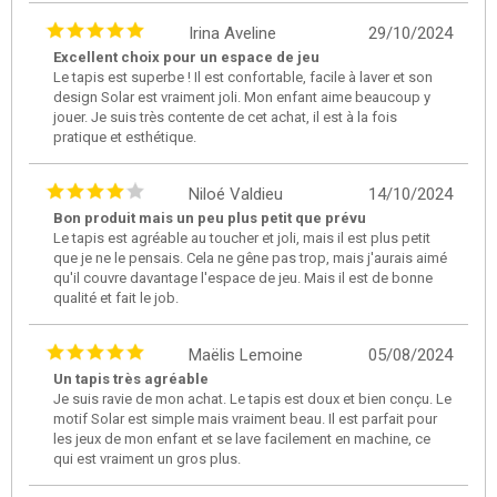
Irina Aveline
29/10/2024
Excellent choix pour un espace de jeu
Le tapis est superbe ! Il est confortable, facile à laver et son
design Solar est vraiment joli. Mon enfant aime beaucoup y
jouer. Je suis très contente de cet achat, il est à la fois
pratique et esthétique.
Niloé Valdieu
14/10/2024
Bon produit mais un peu plus petit que prévu
Le tapis est agréable au toucher et joli, mais il est plus petit
que je ne le pensais. Cela ne gêne pas trop, mais j'aurais aimé
qu'il couvre davantage l'espace de jeu. Mais il est de bonne
qualité et fait le job.
Maëlis Lemoine
05/08/2024
Un tapis très agréable
Je suis ravie de mon achat. Le tapis est doux et bien conçu. Le
motif Solar est simple mais vraiment beau. Il est parfait pour
les jeux de mon enfant et se lave facilement en machine, ce
qui est vraiment un gros plus.