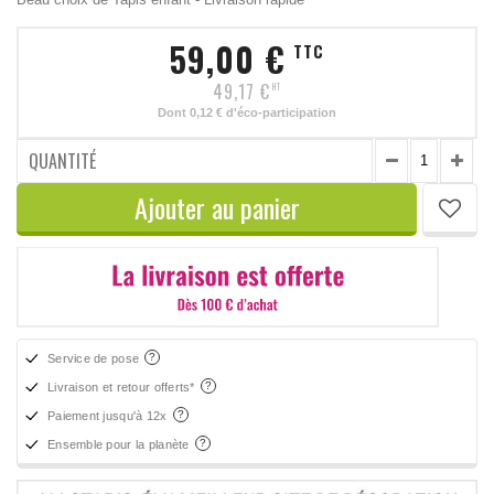
59,00 €
TTC
49,17 €
HT
Dont
0,12 €
d'éco-participation
QUANTITÉ
Ajouter au panier
Service de pose
Livraison et retour offerts*
Paiement jusqu'à 12x
Ensemble pour la planète