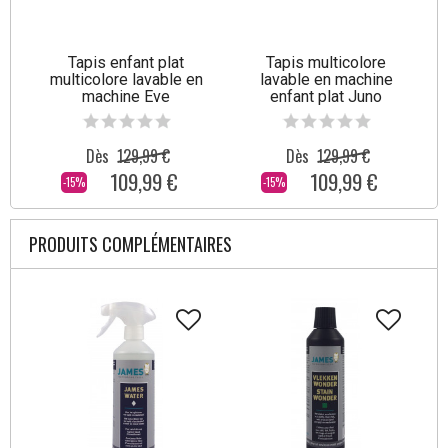
Tapis enfant plat
Tapis multicolore
T
multicolore lavable en
lavable en machine
machine Eve
enfant plat Juno
Dès
129,99 €
Dès
129,99 €
109,99 €
109,99 €
-15%
-15%
PRODUITS COMPLÉMENTAIRES