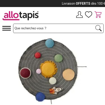
Payez jusqu'à
12x