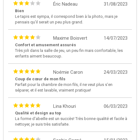
Éric Nadeau
31/08/2023
Bien
Le tapis est sympa, il correspond bien à la photo, mais je
pensais qu'il serait un peu plus grand.
Maxime Boisvert
14/07/2023
Confort et amusement assurés
Très joli dans la salle de jeu, un peu fin mais confortable, les
enfants aiment beaucoup.
Noémie Caron
24/03/2023
Coup de cœur de mon fils
Parfait pour la chambre de mon fils, il ne veut plus s'en
séparer, et il est lavable, vraiment pratique!
Lina Khouri
06/03/2023
Qualité et design au top
La forme d'abeille est un succès! Très bonne qualité et facile à
nettoyer, je suis très satisfaite.