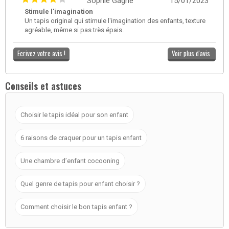
Sophie Gagné
15/01/2023
Stimule l'imagination
Un tapis original qui stimule l'imagination des enfants, texture
agréable, même si pas très épais.
Ecrivez votre avis !
Voir plus d'avis
Conseils et astuces
Choisir le tapis idéal pour son enfant
6 raisons de craquer pour un tapis enfant
Une chambre d’enfant cocooning
Quel genre de tapis pour enfant choisir ?
Comment choisir le bon tapis enfant ?