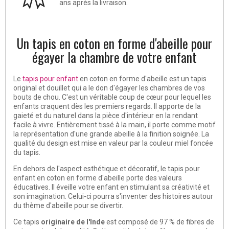
ans après la livraison.
Un tapis en coton en forme d'abeille pour
égayer la chambre de votre enfant
Le
tapis pour enfant
en coton en forme d'abeille est un tapis
original et douillet qui a le don d'égayer les chambres de vos
bouts de chou. C'est un véritable coup de cœur pour lequel les
enfants craquent dès les premiers regards. Il apporte de la
gaieté et du naturel dans la pièce d'intérieur en la rendant
facile à vivre. Entièrement tissé à la main, il porte comme motif
la représentation d'une grande abeille à la finition soignée. La
qualité du design est mise en valeur par la couleur miel foncée
du tapis.
En dehors de l'aspect esthétique et décoratif, le tapis pour
enfant en coton en forme d'abeille porte des valeurs
éducatives. Il éveille votre enfant en stimulant sa créativité et
son imagination. Celui-ci pourra s'inventer des histoires autour
du thème d'abeille pour se divertir.
Ce tapis
originaire de l'Inde
est composé de 97 % de fibres de