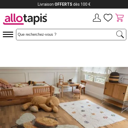
Livraison
OFFERTS
dès 100 €