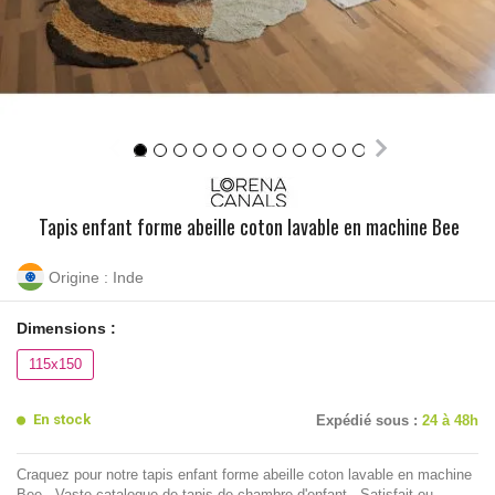
Tapis enfant forme abeille coton lavable en machine Bee
Origine : Inde
Dimensions :
115x150
En stock
Expédié sous :
24 à 48h
Craquez pour notre tapis enfant forme abeille coton lavable en machine
Bee - Vaste catalogue de tapis de chambre d'enfant - Satisfait ou