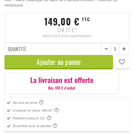
remboursé
149,00 €
TTC
124,17 €
HT
Dont
0,12 €
d'éco-participation
QUANTITÉ
Ajouter au panier
Service de pose
Livraison et retour offerts*
Paiement jusqu'à 12x
Ensemble pour la planète