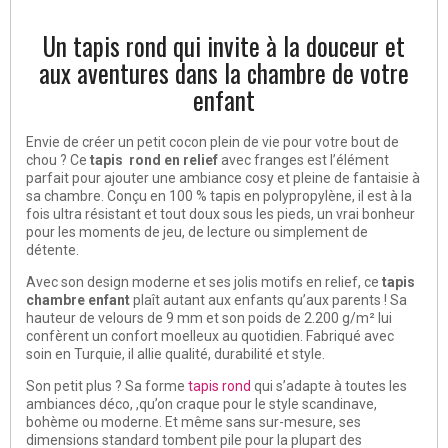
Un tapis rond qui invite à la douceur et
aux aventures dans la chambre de votre
enfant
Envie de créer un petit cocon plein de vie pour votre bout de
chou ? Ce
tapis
rond
en relief
avec franges est l’élément
parfait pour ajouter une ambiance cosy et pleine de fantaisie à
sa chambre. Conçu en 100 % tapis en polypropylène, il est à la
fois ultra résistant et tout doux sous les pieds, un vrai bonheur
pour les moments de jeu, de lecture ou simplement de
détente.
Avec son design moderne et ses jolis motifs en relief, ce
tapis
chambre enfant
plaît autant aux enfants qu’aux parents ! Sa
hauteur de velours de 9 mm et son poids de 2.200 g/m² lui
confèrent un confort moelleux au quotidien. Fabriqué avec
soin en Turquie, il allie qualité, durabilité et style.
Son petit plus ? Sa forme
tapis rond
qui s’adapte à toutes les
ambiances déco, ,qu’on craque pour le style scandinave,
bohème ou moderne. Et même sans sur-mesure, ses
dimensions standard tombent pile pour la plupart des