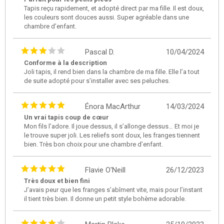
Tapis reçu rapidement, et adopté direct par ma fille. Il est doux,
les couleurs sont douces aussi. Super agréable dans une
chambre d’enfant.
Pascal D.
10/04/2024
Conforme à la description
Joli tapis, il rend bien dans la chambre de ma fille. Elle l’a tout
de suite adopté pour s’installer avec ses peluches.
Énora MacArthur
14/03/2024
Un vrai tapis coup de cœur
Mon fils l’adore. Il joue dessus, il s’allonge dessus… Et moi je
le trouve super joli. Les reliefs sont doux, les franges tiennent
bien. Très bon choix pour une chambre d’enfant.
Flavie O'Neill
26/12/2023
Très doux et bien fini
J’avais peur que les franges s’abîment vite, mais pour l’instant
il tient très bien. Il donne un petit style bohème adorable.