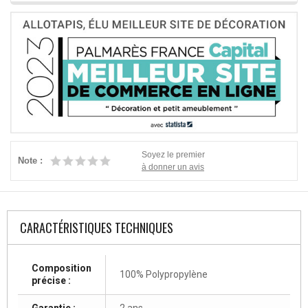
Soyez le premier
Note :
à donner un avis
CARACTÉRISTIQUES TECHNIQUES
Composition
100% Polypropylène
précise :
Garantie :
2 ans