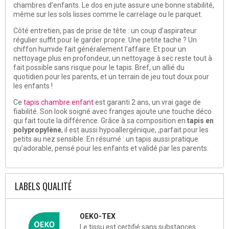
chambres d’enfants. Le dos en jute assure une bonne stabilité,
même sur les sols lisses comme le carrelage ou le parquet.
Côté entretien, pas de prise de tête : un coup d’aspirateur
régulier suffit pour le garder propre. Une petite tache ? Un
chiffon humide fait généralement l’affaire. Et pour un
nettoyage plus en profondeur, un nettoyage à sec reste tout à
fait possible sans risque pour le tapis. Bref, un allié du
quotidien pour les parents, et un terrain de jeu tout doux pour
les enfants !
Ce
tapis chambre enfant
est garanti 2 ans, un vrai gage de
fiabilité. Son look soigné avec franges ajoute une touche déco
qui fait toute la différence. Grâce à sa composition en
tapis en
polypropylène
, il est aussi hypoallergénique, ,parfait pour les
petits au nez sensible. En résumé : un tapis aussi pratique
qu’adorable, pensé pour les enfants et validé par les parents.
LABELS QUALITÉ
OEKO-TEX
Le tissu est certifié sans substances