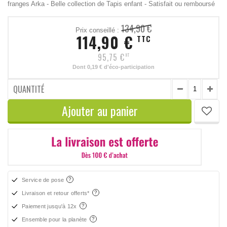
franges Arka - Belle collection de Tapis enfant - Satisfait ou remboursé
134,90 €
Prix conseillé :
114,90 €
TTC
95,75 €
HT
Dont
0,19 €
d'éco-participation
QUANTITÉ
Ajouter au panier
Service de pose
Livraison et retour offerts*
Paiement jusqu'à 12x
Ensemble pour la planète