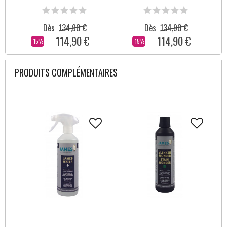
Dès
134,90 €
Dès
134,90 €
114,90 €
114,90 €
-15%
-15%
PRODUITS COMPLÉMENTAIRES