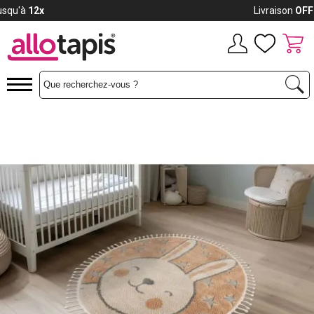
Payez jusqu'à
12x