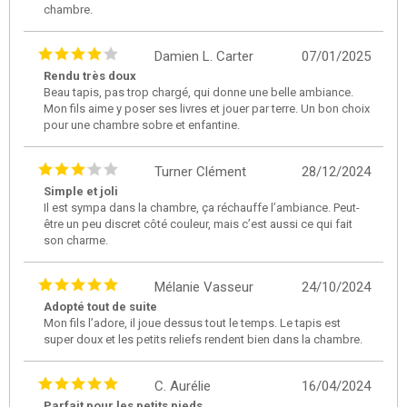
chambre.
Damien L. Carter
07/01/2025
Rendu très doux
Beau tapis, pas trop chargé, qui donne une belle ambiance.
Mon fils aime y poser ses livres et jouer par terre. Un bon choix
pour une chambre sobre et enfantine.
Turner Clément
28/12/2024
Simple et joli
Il est sympa dans la chambre, ça réchauffe l’ambiance. Peut-
être un peu discret côté couleur, mais c’est aussi ce qui fait
son charme.
Mélanie Vasseur
24/10/2024
Adopté tout de suite
Mon fils l’adore, il joue dessus tout le temps. Le tapis est
super doux et les petits reliefs rendent bien dans la chambre.
C. Aurélie
16/04/2024
Parfait pour les petits pieds