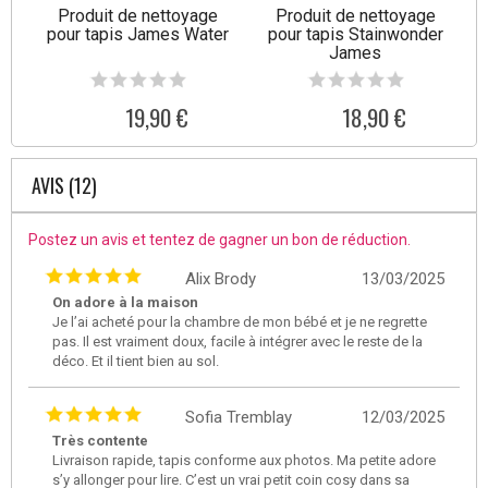
Produit de nettoyage
Produit de nettoyage
pour tapis James Water
pour tapis Stainwonder
James
19,90 €
18,90 €
AVIS (12)
Postez un avis et tentez de gagner un bon de réduction.
Alix Brody
13/03/2025
On adore à la maison
Je l’ai acheté pour la chambre de mon bébé et je ne regrette
pas. Il est vraiment doux, facile à intégrer avec le reste de la
déco. Et il tient bien au sol.
Sofia Tremblay
12/03/2025
Très contente
Livraison rapide, tapis conforme aux photos. Ma petite adore
s’y allonger pour lire. C’est un vrai petit coin cosy dans sa