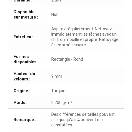
Disponible
Non
sur mesure :
Aspirez régulièrement. Nettoyez
immédiatement les tâches avec un
Entretien :
chiffon mouillé et propre. Nettoyage
à sec si nécessaire.
Formes
Rectangle - Rond
disponibles :
Hauteur du
9 mm
velours :
Origine :
Turquie
Poids :
2.200 g/m²
Des différences de tailles pouvant
Remarque :
aller jusqu'à 5% peuvent être
constatées