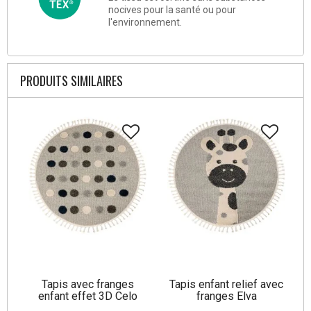
nocives pour la santé ou pour
l'environnement.
PRODUITS SIMILAIRES
Tapis avec franges
Tapis enfant relief avec
enfant effet 3D Celo
franges Elva