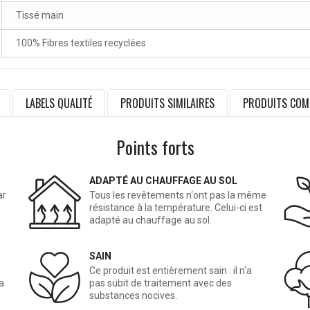
Tissé main
100% Fibres textiles recyclées
LABELS QUALITÉ
PRODUITS SIMILAIRES
PRODUITS COM
Points forts
ADAPTÉ AU CHAUFFAGE AU SOL
ar
Tous les revêtements n‘ont pas la même
résistance à la température. Celui-ci est
adapté au chauffage au sol.
SAIN
Ce produit est entièrement sain : il n'a
a
pas subit de traitement avec des
substances nocives.