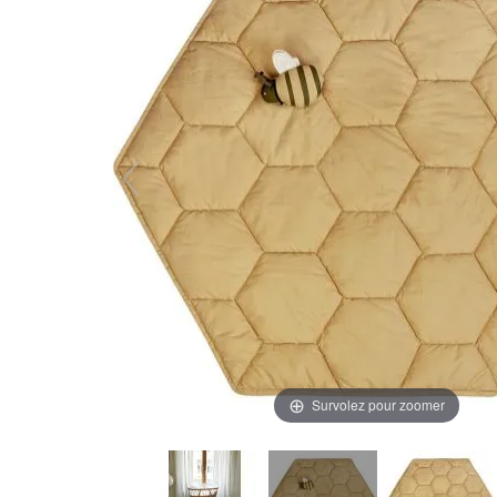
Survolez pour zoomer