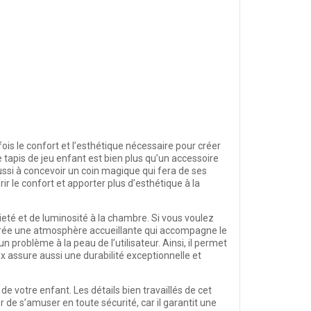
ois le confort et l’esthétique nécessaire pour créer
le tapis de jeu enfant est bien plus qu’un accessoire
ussi à concevoir un coin magique qui fera de ses
r le confort et apporter plus d’esthétique à la
aieté et de luminosité à la chambre. Si vous voulez
l crée une atmosphère accueillante qui accompagne le
roblème à la peau de l’utilisateur. Ainsi, il permet
x assure aussi une durabilité exceptionnelle et
 votre enfant. Les détails bien travaillés de cet
or de s’amuser en toute sécurité, car il garantit une