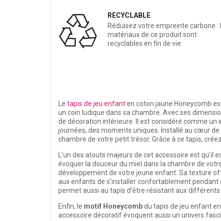
RECYCLABLE
Réduisez votre empreinte carbone : 
matériaux de ce produit sont
recyclables en fin de vie.
Le
tapis de jeu enfant
en coton jaune Honeycomb est co
un coin ludique dans sa chambre. Avec ses dimensi
de décoration intérieure. Il est considéré comme un 
journées, des moments uniques. Installé au cœur de la
chambre de votre petit trésor. Grâce à ce tapis, cré
L’un des atouts majeurs de cet accessoire est qu’il es
évoquer la douceur du miel dans la chambre de votre
développement de votre jeune enfant. Sa texture offr
aux enfants de s’installer confortablement pendant d
permet aussi au tapis d’être résistant aux différen
Enfin, le
motif Honeycomb
du tapis de jeu enfant en
accessoire décoratif évoquent aussi un univers fasc