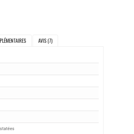
PLÉMENTAIRES
AVIS (7)
nstatées