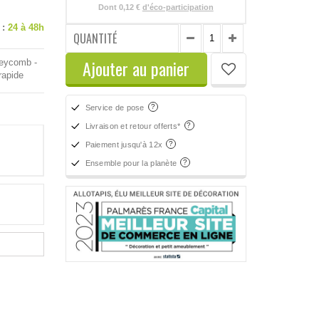
Dont
0,12 €
d'éco-participation
 :
24 à 48h
QUANTITÉ
Ajouter au panier
neycomb -
rapide
Service de pose
Livraison et retour offerts*
Paiement jusqu'à 12x
Ensemble pour la planète